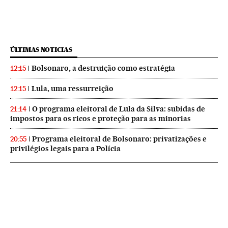
ÚLTIMAS NOTICIAS
Bolsonaro, a destruição como estratégia
12:15
Lula, uma ressurreição
12:15
O programa eleitoral de Lula da Silva: subidas de
21:14
impostos para os ricos e proteção para as minorias
Programa eleitoral de Bolsonaro: privatizações e
20:55
privilégios legais para a Polícia