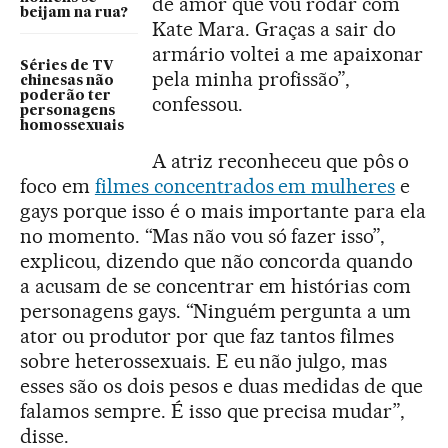
de amor que vou rodar com
beijam na rua?
Kate Mara. Graças a sair do
armário voltei a me apaixonar
Séries de TV
pela minha profissão”,
chinesas não
poderão ter
confessou.
personagens
homossexuais
A atriz reconheceu que pôs o
foco em
filmes concentrados em mulheres
e
gays porque isso é o mais importante para ela
no momento. “Mas não vou só fazer isso”,
explicou, dizendo que não concorda quando
a acusam de se concentrar em histórias com
personagens gays. “Ninguém pergunta a um
ator ou produtor por que faz tantos filmes
sobre heterossexuais. E eu não julgo, mas
esses são os dois pesos e duas medidas de que
falamos sempre. É isso que precisa mudar”,
disse.