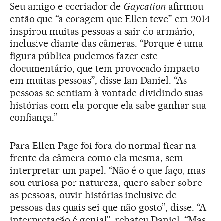
Seu amigo e cocriador de
Gaycation
afirmou
então que “a coragem que Ellen teve” em 2014
inspirou muitas pessoas a sair do armário,
inclusive diante das câmeras. “Porque é uma
figura pública pudemos fazer este
documentário, que tem provocado impacto
em muitas pessoas”, disse Ian Daniel. “As
pessoas se sentiam à vontade dividindo suas
histórias com ela porque ela sabe ganhar sua
confiança.”
Para Ellen Page foi fora do normal ficar na
frente da câmera como ela mesma, sem
interpretar um papel. “Não é o que faço, mas
sou curiosa por natureza, quero saber sobre
as pessoas, ouvir histórias inclusive de
pessoas das quais sei que não gosto”, disse. “A
interpretação é genial”, rebateu Daniel. “Mas