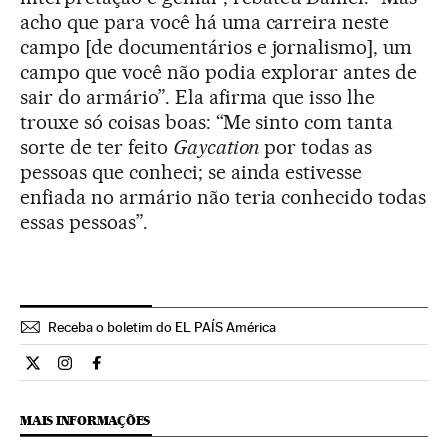
acho que para você há uma carreira neste
campo [de documentários e jornalismo], um
campo que você não podia explorar antes de
sair do armário”. Ela afirma que isso lhe
trouxe só coisas boas: “Me sinto com tanta
sorte de ter feito
Gaycation
por todas as
pessoas que conheci; se ainda estivesse
enfiada no armário não teria conhecido todas
essas pessoas”.
Receba o boletim do EL PAÍS América
Cultura El País Brasil en Twitter
Cultura El País Brasil en Instagram
Cultura El País Brasil en Facebook
MAIS INFORMAÇÕES