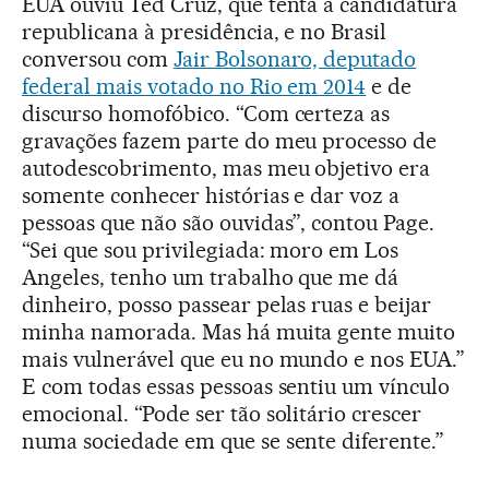
EUA ouviu Ted Cruz, que tenta a candidatura
republicana à presidência, e no Brasil
conversou com
Jair Bolsonaro, deputado
federal mais votado no Rio em 2014
e de
discurso homofóbico. “Com certeza as
gravações fazem parte do meu processo de
autodescobrimento, mas meu objetivo era
somente conhecer histórias e dar voz a
pessoas que não são ouvidas”, contou Page.
“Sei que sou privilegiada: moro em Los
Angeles, tenho um trabalho que me dá
dinheiro, posso passear pelas ruas e beijar
minha namorada. Mas há muita gente muito
mais vulnerável que eu no mundo e nos EUA.”
E com todas essas pessoas sentiu um vínculo
emocional. “Pode ser tão solitário crescer
numa sociedade em que se sente diferente.”