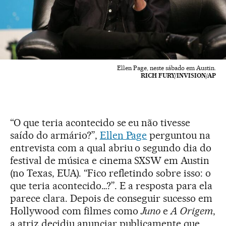
Ellen Page, neste sábado em Austin.
RICH FURY/INVISION/AP
“O que teria acontecido se eu não tivesse
saído do armário?”,
Ellen Page
perguntou na
entrevista com a qual abriu o segundo dia do
festival de música e cinema SXSW em Austin
(no Texas, EUA). “Fico refletindo sobre isso: o
que teria acontecido…?”. E a resposta para ela
parece clara. Depois de conseguir sucesso em
Hollywood com filmes como
Juno
e
A Origem
,
a atriz decidiu anunciar publicamente que