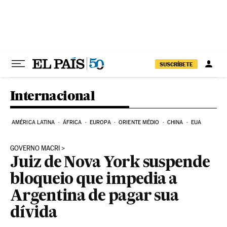
Pular para o conteúdo
SUSCRÍBETE
Internacional
AMÉRICA LATINA
ÁFRICA
EUROPA
ORIENTE MÉDIO
CHINA
EUA
GOVERNO MACRI
Juiz de Nova York suspende
bloqueio que impedia a
Argentina de pagar sua
dívida