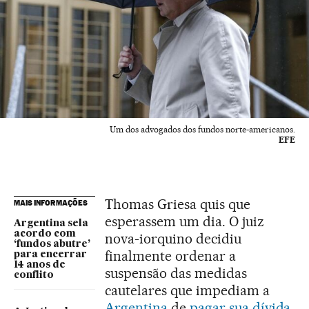
Um dos advogados dos fundos norte-americanos.
EFE
Thomas Griesa quis que
MAIS INFORMAÇÕES
esperassem um dia. O juiz
Argentina sela
acordo com
nova-iorquino decidiu
‘fundos abutre’
finalmente ordenar a
para encerrar
14 anos de
suspensão das medidas
conflito
cautelares que impediam a
Argentina
de
pagar sua dívida