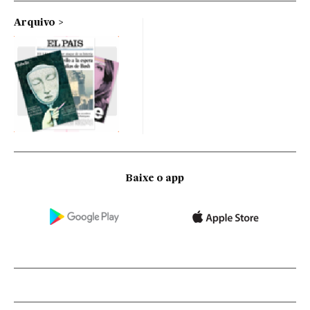
Arquivo
Baixe o app