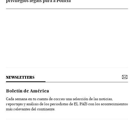
privilégios legais para a Polícia
NEWSLETTERS
Boletín de América
Cada semana en tu cuenta de correo una selección de las noticias,
reportajes y análisis de los periodistas de EL PAÍS con los acontecimientos
más relevantes del continente.