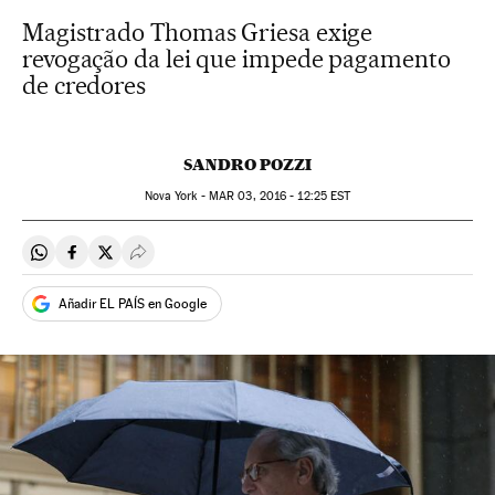
Magistrado Thomas Griesa exige
revogação da lei que impede pagamento
de credores
SANDRO POZZI
Nova York -
MAR
03, 2016 - 12:25
EST
Compartir en Whatsapp
Compartir en Facebook
Compartir en Twitter
Desplegar Redes Sociales
Añadir EL PAÍS en Google