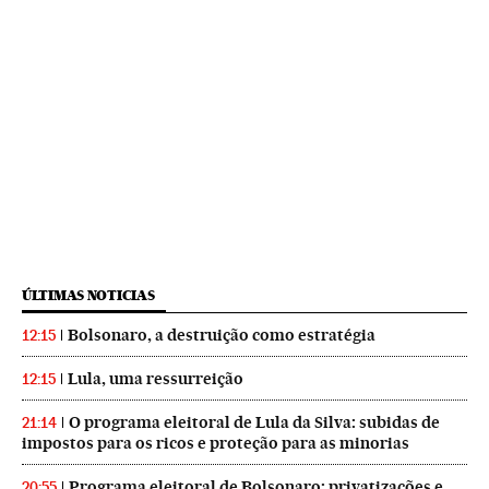
ÚLTIMAS NOTICIAS
Bolsonaro, a destruição como estratégia
12:15
Lula, uma ressurreição
12:15
O programa eleitoral de Lula da Silva: subidas de
21:14
impostos para os ricos e proteção para as minorias
Programa eleitoral de Bolsonaro: privatizações e
20:55