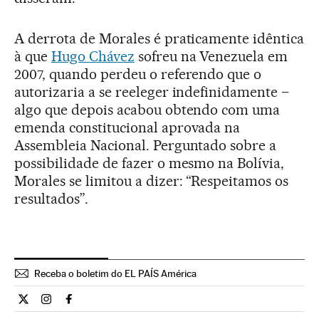
A derrota de Morales é praticamente idêntica
à que
Hugo Chávez
sofreu na Venezuela em
2007, quando perdeu o referendo que o
autorizaria a se reeleger indefinidamente –
algo que depois acabou obtendo com uma
emenda constitucional aprovada na
Assembleia Nacional. Perguntado sobre a
possibilidade de fazer o mesmo na Bolívia,
Morales se limitou a dizer: “Respeitamos os
resultados”.
Receba o boletim do EL PAÍS América
Internacional El País Brasil en Twitter
Internacional El País Brasil en Instagram
Internacional El País Brasil en Facebook