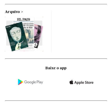
Arquivo
Baixe o app