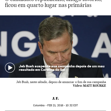
ficou em quarto lugar nas primárias
Jeb Bush suspende sua campanha depois de um mau
resultado em Carolina do Sul
Jeb Bush, neste sábado, depois de anunciar o fim de sua campanha
Vídeo:
MATT ROURKE
J. F.
Columbia -
FEB
21, 2016 - 10:32
EST