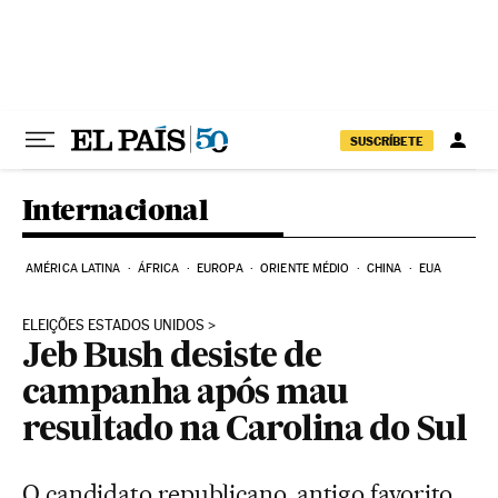
Pular para o conteúdo
SUSCRÍBETE
Internacional
AMÉRICA LATINA
ÁFRICA
EUROPA
ORIENTE MÉDIO
CHINA
EUA
ELEIÇÕES ESTADOS UNIDOS
Jeb Bush desiste de
campanha após mau
resultado na Carolina do Sul
O candidato republicano, antigo favorito,