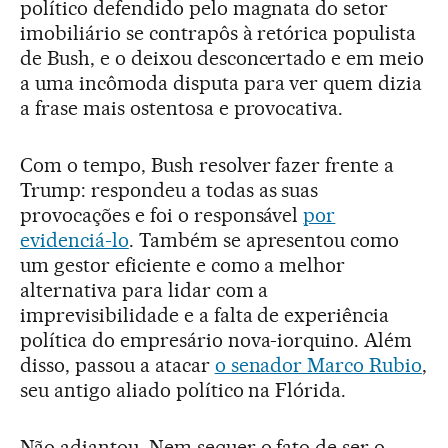
político defendido pelo magnata do setor
imobiliário se contrapôs à retórica populista
de Bush, e o deixou desconcertado e em meio
a uma incômoda disputa para ver quem dizia
a frase mais ostentosa e provocativa.
Com o tempo, Bush resolver fazer frente a
Trump: respondeu a todas as suas
provocações e foi o responsável
por
evidenciá-lo
. Também se apresentou como
um gestor eficiente e como a melhor
alternativa para lidar com a
imprevisibilidade e a falta de experiência
política do empresário nova-iorquino. Além
disso, passou a atacar
o senador Marco Rubio
,
seu antigo aliado político na Flórida.
Não adiantou. Nem sequer o fato de ser o