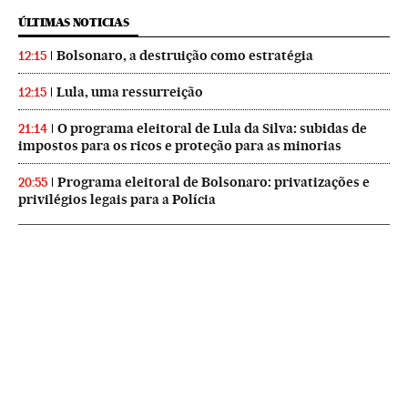
ÚLTIMAS NOTICIAS
Bolsonaro, a destruição como estratégia
12:15
Lula, uma ressurreição
12:15
O programa eleitoral de Lula da Silva: subidas de
21:14
impostos para os ricos e proteção para as minorias
Programa eleitoral de Bolsonaro: privatizações e
20:55
privilégios legais para a Polícia