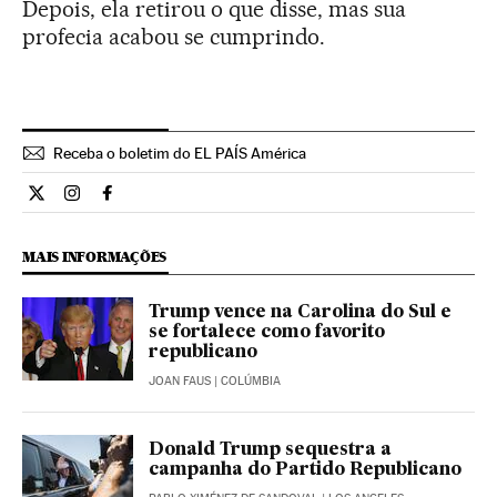
Depois, ela retirou o que disse, mas sua
profecia acabou se cumprindo.
Receba o boletim do EL PAÍS América
Internacional El País Brasil en Twitter
Internacional El País Brasil en Instagram
Internacional El País Brasil en Facebook
MAIS INFORMAÇÕES
Trump vence na Carolina do Sul e
se fortalece como favorito
republicano
JOAN FAUS
| COLÚMBIA
Donald Trump sequestra a
campanha do Partido Republicano