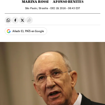
MARINA ROSSI
AFONSO BENITES
São Paulo / Brasília -
DEC
19, 2016 - 08:43
EST
Compartir en Whatsapp
Compartir en Facebook
Compartir en Twitter
Desplegar Redes Sociales
Añadir EL PAÍS en Google