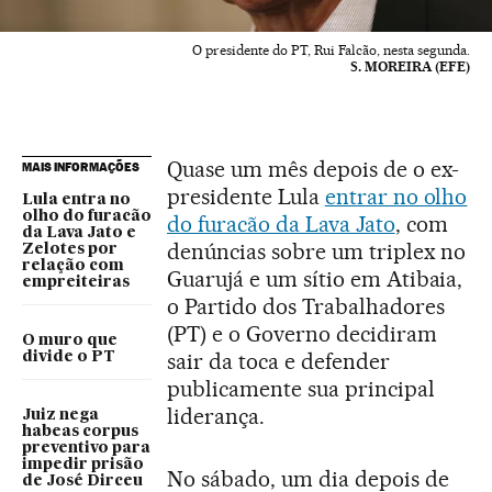
O presidente do PT, Rui Falcão, nesta segunda.
S. MOREIRA (EFE)
Quase um mês depois de o ex-
MAIS INFORMAÇÕES
presidente Lula
entrar no olho
Lula entra no
olho do furacão
do furacão da Lava Jato
, com
da Lava Jato e
denúncias sobre um triplex no
Zelotes por
relação com
Guarujá e um sítio em Atibaia,
empreiteiras
o Partido dos Trabalhadores
(PT) e o Governo decidiram
O muro que
sair da toca e defender
divide o PT
publicamente sua principal
liderança.
Juiz nega
habeas corpus
preventivo para
impedir prisão
No sábado, um dia depois de
de José Dirceu