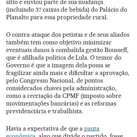
sítio e enviou parte de sua mudança
(incluindo 37 caixas de bebida) do Palácio do
Planalto para essa propriedade rural.
O contra-ataque dos petistas e de seus aliados
também tem como objetivo minimizar
eventuais danos à combalida gestão Rousseff,
que é afilhada política de Lula. O temor do
Governo é que a imagem dela possa se
fragilizar ainda mais e dificultar a aprovação,
pelo Congresso Nacional, de pontos
considerados chaves pela administração,
como a recriação da CPMF (imposto sobre
movimentações bancárias) e as reformas
previdenciária e trabalhista.
Havia a expectativa de que a
pauta
econômica
, algo que divide o partido, fosse