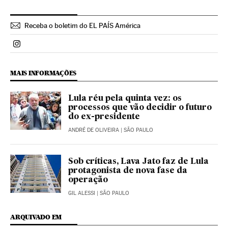
Receba o boletim do EL PAÍS América
Politica El País Brasil en Instagram
MAIS INFORMAÇÕES
Lula réu pela quinta vez: os
processos que vão decidir o futuro
do ex-presidente
ANDRÉ DE OLIVEIRA
| SÃO PAULO
Sob críticas, Lava Jato faz de Lula
protagonista de nova fase da
operação
GIL ALESSI
| SÃO PAULO
ARQUIVADO EM