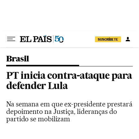
Pular para o conteúdo
SUSCRÍBETE
Brasil
PT inicia contra-ataque para
defender Lula
Na semana em que ex-presidente prestará
depoimento na Justiça, lideranças do
partido se mobilizam