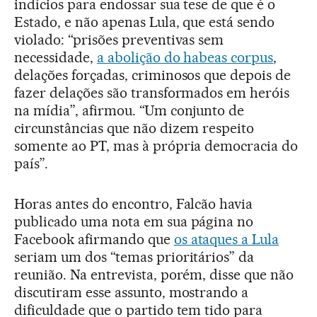
indícios para endossar sua tese de que é o
Estado, e não apenas Lula, que está sendo
violado: “prisões preventivas sem
necessidade,
a abolição do habeas corpus
,
delações forçadas, criminosos que depois de
fazer delações são transformados em heróis
na mídia”, afirmou. “Um conjunto de
circunstâncias que não dizem respeito
somente ao PT, mas à própria democracia do
país”.
Horas antes do encontro, Falcão havia
publicado uma nota em sua página no
Facebook afirmando que
os ataques a Lula
seriam um dos “temas prioritários” da
reunião. Na entrevista, porém, disse que não
discutiram esse assunto, mostrando a
dificuldade que o partido tem tido para