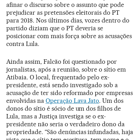
afinar o discurso sobre o assunto que pode
prejudicar as pretensões eleitorais do PT
para 2018. Nos últimos dias, vozes dentro do
partido diziam que o PT deveria se
posicionar com mais força sobre as acusações
contra Lula.
Ainda assim, Falcão foi questionado por
jornalistas, após a reunião, sobre o sítio em
Atibaia. O local, frequentado pelo ex-
presidente, está sendo investigado sob a
acusação de ter sido reformado por empresas
envolvidas na
Operação Lava Jato
. Um dos
donos do sítio é sócio de um dos filhos de
Lula, mas a Justiça investiga se o ex-
presidente não seria o verdadeiro dono da
propriedade. “São denúncias infundadas, haja
vista que o sítio tem escritura, tem nome e o