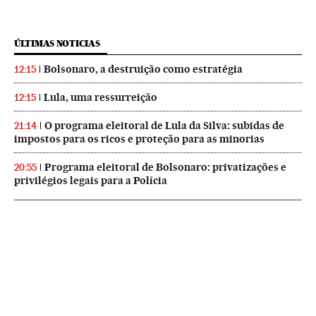
ÚLTIMAS NOTICIAS
Bolsonaro, a destruição como estratégia
12:15
Lula, uma ressurreição
12:15
O programa eleitoral de Lula da Silva: subidas de
21:14
impostos para os ricos e proteção para as minorias
Programa eleitoral de Bolsonaro: privatizações e
20:55
privilégios legais para a Polícia