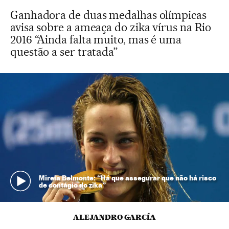
Ganhadora de duas medalhas olímpicas
avisa sobre a ameaça do zika vírus na Rio
2016 “Ainda falta muito, mas é uma
questão a ser tratada”
Mireia Belmonte: “Há que assegurar que não há risco
de contágio do zika”
ALEJANDRO GARCÍA