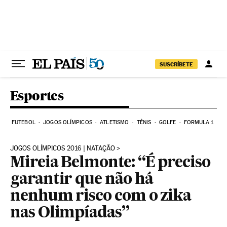
Pular para o conteúdo
SUSCRÍBETE
Esportes
FUTEBOL
JOGOS OLÍMPICOS
ATLETISMO
TÊNIS
GOLFE
FORMULA 1
JOGOS OLÍMPICOS 2016 | NATAÇÃO
Mireia Belmonte: “É preciso
garantir que não há
nenhum risco com o zika
nas Olimpíadas”