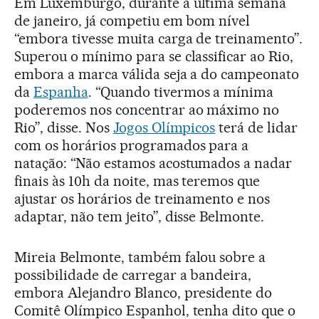
Em Luxemburgo, durante a última semana
de janeiro, já competiu em bom nível
“embora tivesse muita carga de treinamento”.
Superou o mínimo para se classificar ao Rio,
embora a marca válida seja a do campeonato
da
Espanha
. “Quando tivermos a mínima
poderemos nos concentrar ao máximo no
Rio”, disse. Nos
Jogos Olímpicos
terá de lidar
com os horários programados para a
natação: “Não estamos acostumados a nadar
finais às 10h da noite, mas teremos que
ajustar os horários de treinamento e nos
adaptar, não tem jeito”, disse Belmonte.
Mireia Belmonte, também falou sobre a
possibilidade de carregar a bandeira,
embora Alejandro Blanco, presidente do
Comitê Olímpico Espanhol, tenha dito que o