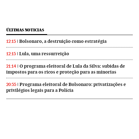
ÚLTIMAS NOTICIAS
Bolsonaro, a destruição como estratégia
12:15
Lula, uma ressurreição
12:15
O programa eleitoral de Lula da Silva: subidas de
21:14
impostos para os ricos e proteção para as minorias
Programa eleitoral de Bolsonaro: privatizações e
20:55
privilégios legais para a Polícia