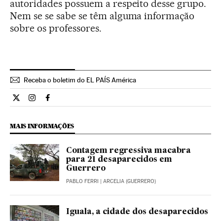
autoridades possuem a respeito desse grupo.
Nem se se sabe se têm alguma informação
sobre os professores.
Receba o boletim do EL PAÍS América
Internacional El País Brasil en Twitter
Internacional El País Brasil en Instagram
Internacional El País Brasil en Facebook
MAIS INFORMAÇÕES
Contagem regressiva macabra
para 21 desaparecidos em
Guerrero
PABLO FERRI
| ARCELIA (GUERRERO)
Iguala, a cidade dos desaparecidos