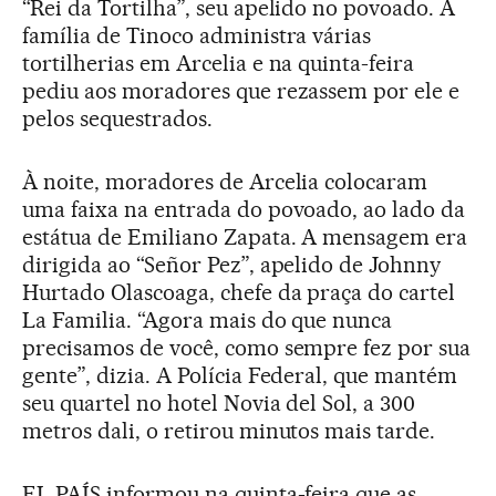
“Rei da Tortilha”, seu apelido no povoado. A
família de Tinoco administra várias
tortilherias em Arcelia e na quinta-feira
pediu aos moradores que rezassem por ele e
pelos sequestrados.
À noite, moradores de Arcelia colocaram
uma faixa na entrada do povoado, ao lado da
estátua de Emiliano Zapata. A mensagem era
dirigida ao “Señor Pez”, apelido de Johnny
Hurtado Olascoaga, chefe da praça do cartel
La Familia. “Agora mais do que nunca
precisamos de você, como sempre fez por sua
gente”, dizia. A Polícia Federal, que mantém
seu quartel no hotel Novia del Sol, a 300
metros dali, o retirou minutos mais tarde.
EL PAÍS informou na quinta-feira que as