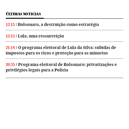
ÚLTIMAS NOTICIAS
Bolsonaro, a destruição como estratégia
12:15
Lula, uma ressurreição
12:15
O programa eleitoral de Lula da Silva: subidas de
21:14
impostos para os ricos e proteção para as minorias
Programa eleitoral de Bolsonaro: privatizações e
20:55
privilégios legais para a Polícia