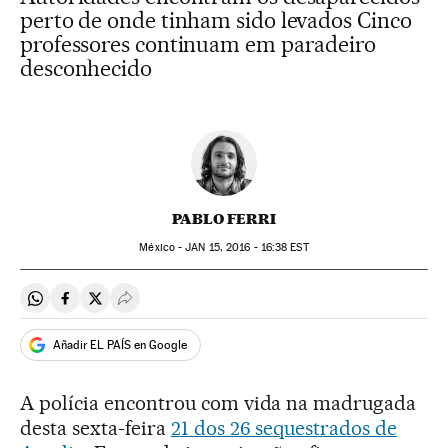
perto de onde tinham sido levados Cinco
professores continuam em paradeiro
desconhecido
PABLO FERRI
México -
JAN
15, 2016 - 16:38
EST
Compartir en Whatsapp
Compartir en Facebook
Compartir en Twitter
Desplegar Redes Sociales
Añadir EL PAÍS en Google
A polícia encontrou com vida na madrugada
desta sexta-feira
21 dos 26 sequestrados de