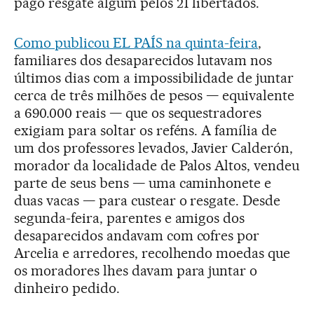
pago resgate algum pelos 21 libertados.
Como publicou EL PAÍS na quinta-feira
,
familiares dos desaparecidos lutavam nos
últimos dias com a impossibilidade de juntar
cerca de três milhões de pesos — equivalente
a 690.000 reais — que os sequestradores
exigiam para soltar os reféns. A família de
um dos professores levados, Javier Calderón,
morador da localidade de Palos Altos, vendeu
parte de seus bens — uma caminhonete e
duas vacas — para custear o resgate. Desde
segunda-feira, parentes e amigos dos
desaparecidos andavam com cofres por
Arcelia e arredores, recolhendo moedas que
os moradores lhes davam para juntar o
dinheiro pedido.