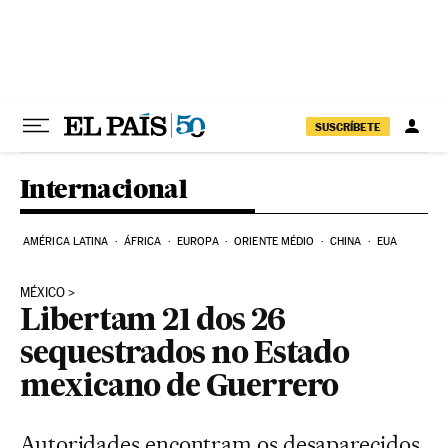
Pular para o conteúdo
SUSCRÍBETE
Internacional
AMÉRICA LATINA
ÁFRICA
EUROPA
ORIENTE MÉDIO
CHINA
EUA
MÉXICO
Libertam 21 dos 26
sequestrados no Estado
mexicano de Guerrero
Autoridades encontram os desaparecidos