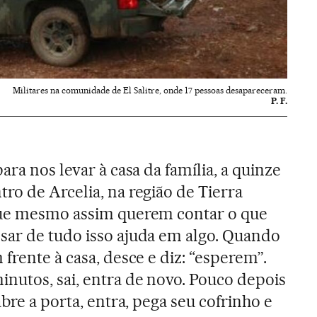
Militares na comunidade de El Salitre, onde 17 pessoas desapareceram.
P. F.
ara nos levar à casa da família, a quinze
ro de Arcelia, na região de Tierra
que mesmo assim querem contar o que
sar de tudo isso ajuda em algo. Quando
 frente à casa, desce e diz: “esperem”.
nutos, sai, entra de novo. Pouco depois
abre a porta, entra, pega seu cofrinho e