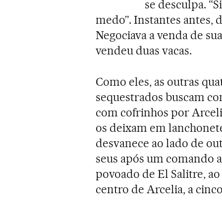
se desculpa. “S
medo”. Instantes antes, di
Negociava a venda de sua
vendeu duas vacas.
Como eles, as outras qua
sequestrados buscam com
com cofrinhos por Arcel
os deixam em lanchonetes
desvanece ao lado de out
seus após um comando a
povoado de El Salitre, ao
centro de Arcelia, a cinc