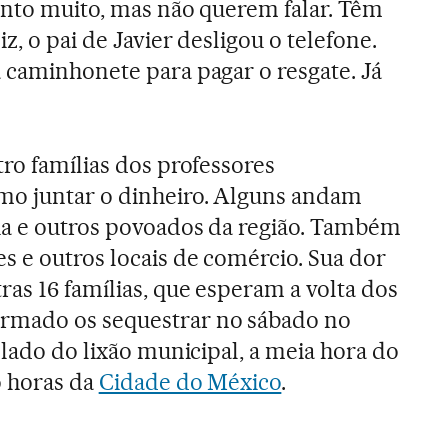
into muito, mas não querem falar. Têm
z, o pai de Javier desligou o telefone.
 caminhonete para pagar o resgate. Já
tro famílias dos professores
o juntar o dinheiro. Alguns andam
ia e outros povoados da região. Também
 e outros locais de comércio. Sua dor
ras 16 famílias, que esperam a volta dos
rmado os sequestrar no sábado no
 lado do lixão municipal, a meia hora do
o horas da
Cidade do México
.