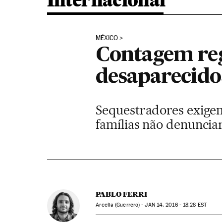
Internacional
MÉXICO
Contagem reg
desaparecido
Sequestradores exigem
famílias não denunci
PABLO FERRI
Arcelia (Guerrero) -
JAN
14, 2016 - 18:28
EST