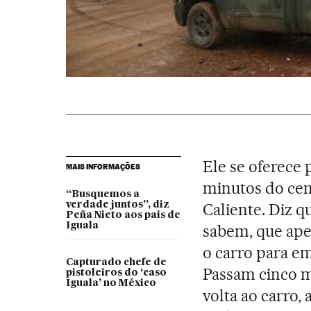
Ele se oferece p
MAIS INFORMAÇÕES
minutos do cent
“Busquemos a
verdade juntos”, diz
Caliente. Diz 
Peña Nieto aos pais de
Iguala
sabem, que ape
o carro para em
Capturado chefe de
Passam cinco mi
pistoleiros do ‘caso
Iguala’ no México
volta ao carro, 