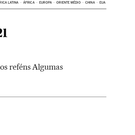
RICA LATINA
ÁFRICA
EUROPA
ORIENTE MÉDIO
CHINA
EUA
21
 os reféns Algumas