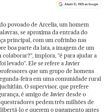
Añadir EL PAÍS en Google
ales
o do povoado de Arcelia, um homem
palavras, se aproxima da entrada do
aça principal, com um cofrinho nas
re boa parte da lata, a imagem de um
 colaborar?”, implora, “é para ajudar a
oi levado”. Ele se refere a Javier
 professores que um grupo de homens
segunda-feira em uma comunidade rural
uchitlán. O supervisor, que prefere
urança, é amigo de Javier desde o
sequestradores pedem três milhões de
a libertá-lo e querem o pagamento antes