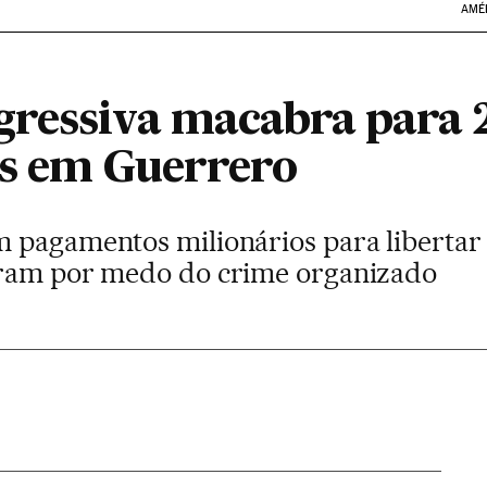
AMÉ
ressiva macabra para 
s em Guerrero
 pagamentos milionários para libertar
aram por medo do crime organizado