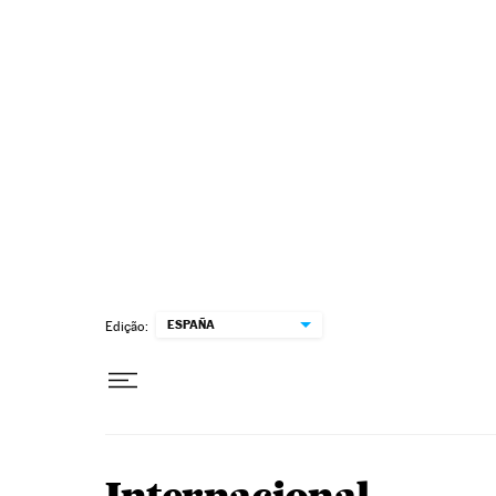
Pular para o conteúdo
ESPAÑA
Edição: