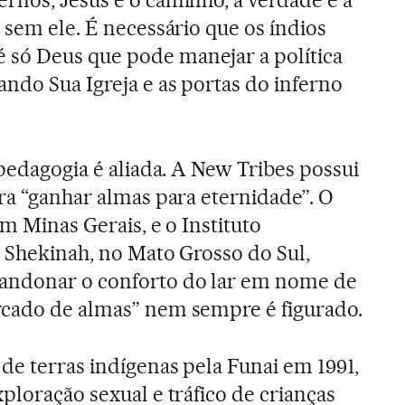
rnos, Jesus é o caminho, a verdade e a
 sem ele. É necessário que os índios
só Deus que pode manejar a política
ando Sua Igreja e as portas do inferno
 pedagogia é aliada. A New Tribes possui
ara “ganhar almas para eternidade”. O
em Minas Gerais, e o Instituto
o Shekinah, no Mato Grosso do Sul,
andonar o conforto do lar em nome de
rcado de almas” nem sempre é figurado.
de terras indígenas pela Funai em 1991,
ploração sexual e tráfico de crianças