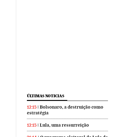
ÚLTIMAS NOTICIAS
Bolsonaro, a destruição como
12:15
estratégia
Lula, uma ressurreição
12:15