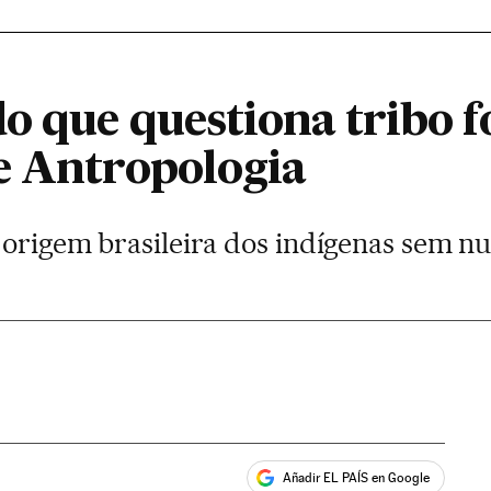
o que questiona tribo f
e Antropologia
 origem brasileira dos indígenas sem nun
Añadir EL PAÍS en Google
ales