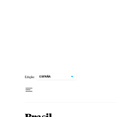
Pular para o conteúdo
ESPAÑA
Edição: