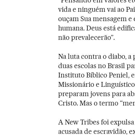
“Pensando em valores ete
vida e ninguém vai ao Pai
ouçam Sua mensagem e é 
humana. Deus está edific
não prevalecerão”.
Na luta contra o diabo, a
duas escolas no Brasil p
Instituto Bíblico Peniel, 
Missionário e Linguístic
preparam jovens para ab
Cristo. Mas o termo “me
A New Tribes foi expulsa 
acusada de escravidão, ex