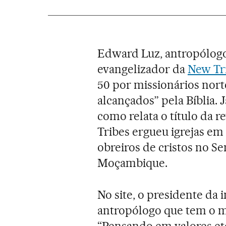
Edward Luz, antropólogo
evangelizador da
New Tri
50 por missionários nort
alcançados” pela Bíblia. 
como relata o título da 
Tribes ergueu igrejas em 
obreiros de cristos no S
Moçambique.
No site, o presidente da 
antropólogo que tem o m