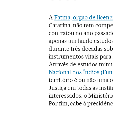
A
Fatma, órgão de licen
Catarina, não tem compet
contratou no ano passad
apenas um laudo estudo
durante três décadas sobr
instrumentos vitais para
Através de estudos minu
Nacional dos Índios (Fun
território é ou não uma 
Justiça em todas as instâ
interessados, o Ministér
Por fim, cabe à presidên