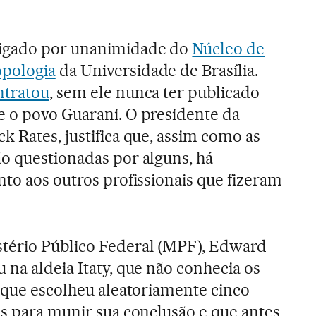
igado por unanimidade do
Núcleo de
pologia
da Universidade de Brasília.
ntratou
, sem ele nunca ter publicado
e o povo Guarani. O presidente da
k Rates, justifica que, assim como as
o questionadas por alguns, há
nto aos outros profissionais que fizeram
tério Público Federal (MPF), Edward
 na aldeia Itaty, que não conhecia os
, que escolheu aleatoriamente cinco
as para munir sua conclusão e que antes