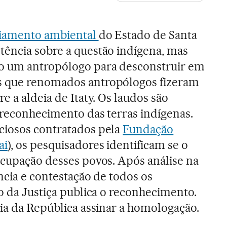
ciamento ambiental
do Estado de Santa
ência sobre a questão indígena, mas
o um antropólogo para desconstruir em
s que renomados antropólogos fizeram
e a aldeia de Itaty. Os laudos são
 reconhecimento das terras indígenas.
ciosos contratados pela
Fundação
ai
), os pesquisadores identificam se o
ocupação desses povos. Após análise na
ncia e contestação de todos os
io da Justiça publica o reconhecimento.
cia da República assinar a homologação.