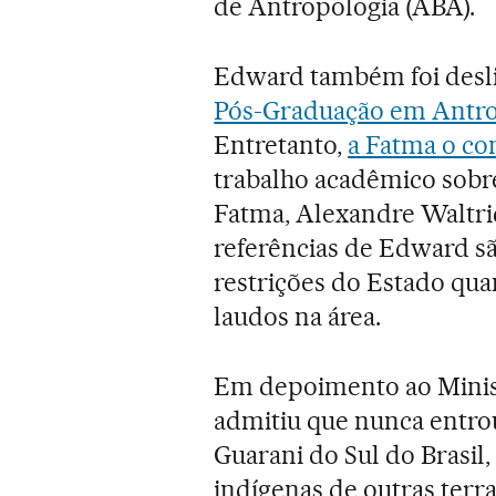
de Antropologia (ABA).
Edward também foi desl
Pós-Graduação em Antro
Entretanto,
a Fatma o co
trabalho acadêmico sobr
Fatma, Alexandre Waltric
referências de Edward sã
restrições do Estado qua
laudos na área.
Em depoimento ao Minis
admitiu que nunca entrou
Guarani do Sul do Brasil
indígenas de outras terr