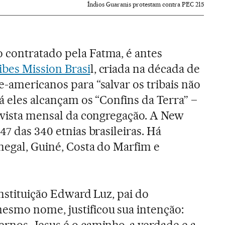
Índios Guaranis protestam contra PEC 215
 contratado pela Fatma, é antes
bes Mission Brasi
l, criada na década de
e-americanos para “salvar os tribais não
Já eles alcançam os “Confins da Terra” –
revista mensal da congregação. A New
47 das 340 etnias brasileiras. Há
enegal, Guiné, Costa do Marfim e
instituição Edward Luz, pai do
esmo nome, justificou sua intenção: