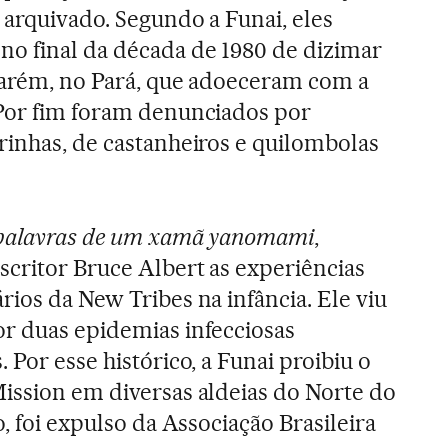
 arquivado. Segundo a Funai, eles
o final da década de 1980 de dizimar
tarém, no Pará, que adoeceram com a
 Por fim foram denunciados por
rinhas, de castanheiros e quilombolas
 palavras de um xamã yanomami
,
critor Bruce Albert as experiências
rios da New Tribes na infância. Ele viu
r duas epidemias infecciosas
 Por esse histórico, a Funai proibiu o
ission em diversas aldeias do Norte do
o, foi expulso da Associação Brasileira