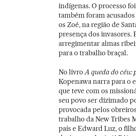
indígenas. O processo foi
também foram acusados n
os Zoé, na região de San
presença dos invasores.
arregimentar almas ribei
para o trabalho braçal.
No livro
A queda do céu:
Kopenawa narra para o es
que teve com os missioná
seu povo ser dizimado po
provocada pelos obreiros.
trabalho da New Tribes M
país e Edward Luz, o filh