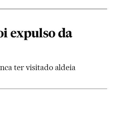
oi expulso da
ca ter visitado aldeia