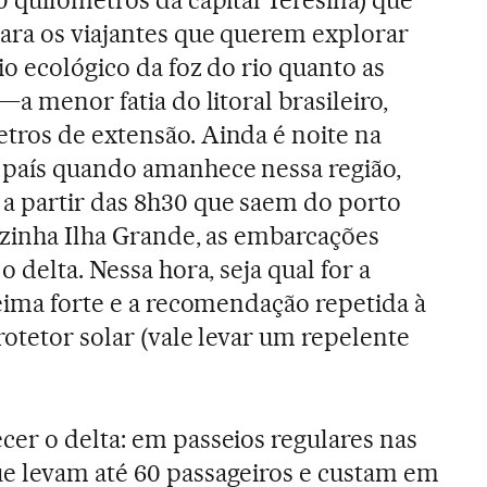
para os viajantes que querem explorar
io ecológico da foz do rio quanto as
—a menor fatia do litoral brasileiro,
tros de extensão. Ainda é noite na
 país quando amanhece nessa região,
a partir das 8h30 que saem do porto
izinha Ilha Grande, as embarcações
 delta. Nessa hora, seja qual for a
ueima forte e a recomendação repetida à
rotetor solar (vale levar um repelente
er o delta: em passeios regulares nas
e levam até 60 passageiros e custam em