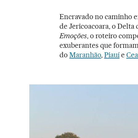
Encravado no caminho e
de Jericoacoara, o Delta 
Emoções
, o roteiro comp
exuberantes que formam o
do
Maranhão
,
Piauí
e
Cea