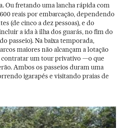
oa. Ou fretando uma lancha rápida com
a 600 reais por embarcação, dependendo
es (de cinco a dez pessoas), e do
ncluir a ida à ilha dos guarás, no fim do
 do passeio). Na baixa temporada,
arcos maiores não alcançam a lotação
é contratar um tour privativo —o que
erão. Ambos os passeios duram uma
rendo igarapés e visitando praias de