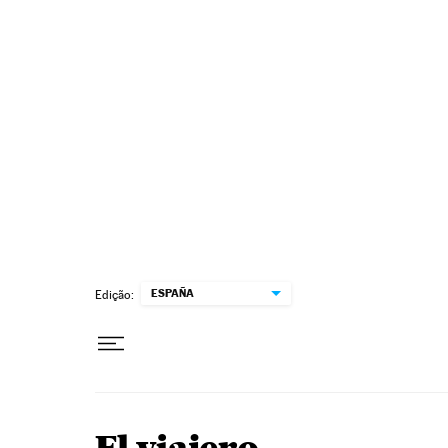
Pular para o conteúdo
ESPAÑA
Edição: