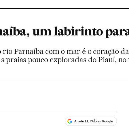
naíba, um labirinto par
 rio Parnaíba com o mar é o coração d
s praias pouco exploradas do Piauí, no 
Añadir EL PAÍS en Google
ales