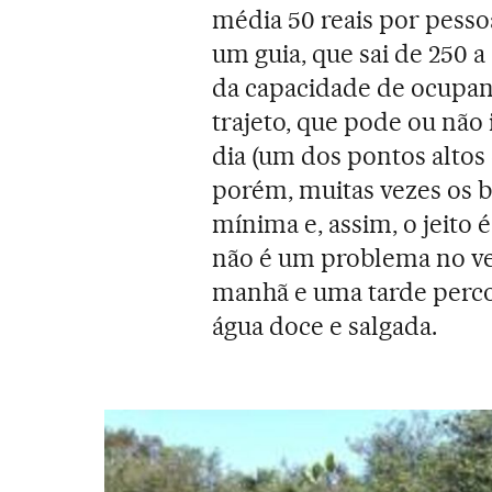
média 50 reais por pess
um guia, que sai de 250 
da capacidade de ocupant
trajeto, que pode ou não i
dia (um dos pontos altos
porém, muitas vezes os b
mínima e, assim, o jeito 
não é um problema no v
manhã e uma tarde percor
água doce e salgada.