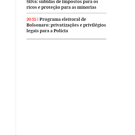
Silva: subidas de impostos para os
ricos e proteção para as minorias
Programa eleitoral de
20:55
Bolsonaro: privatizações e privilégios
legais para a Polícia