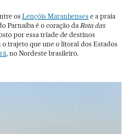
ntre os
Lençóis Maranhenses
e a praia
do Parnaíba é o coração da
Rota das
osto por essa tríade de destinos
 trajeto que une o litoral dos Estados
rá
, no Nordeste brasileiro.