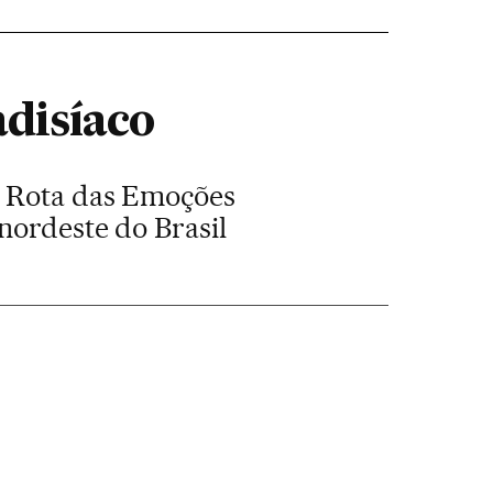
adisíaco
a Rota das Emoções
nordeste do Brasil