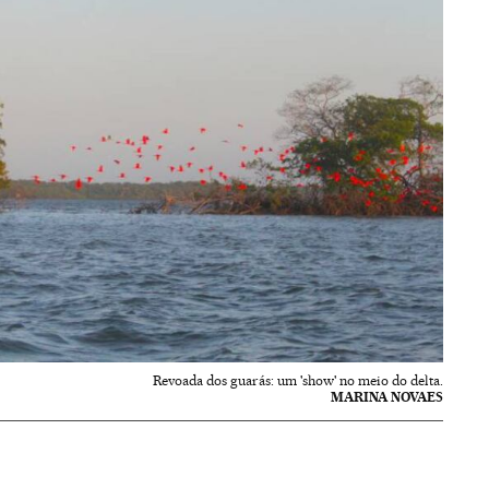
Revoada dos guarás: um 'show' no meio do delta.
MARINA NOVAES