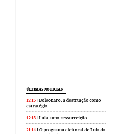
ÚLTIMAS NOTICIAS
Bolsonaro, a destruição como
12:15
estratégia
Lula, uma ressurreição
12:15
O programa eleitoral de Lula da
21:14