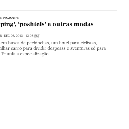
S VIAJANTES
ping’, ‘poshtels’ e outras modas
ÓN
|
DEC 26, 2013 - 13:03
EST
em busca de pechinchas, um hotel para ciclistas,
lhar carro para dividir despesas e aventuras só para
 Triunfa a especialização