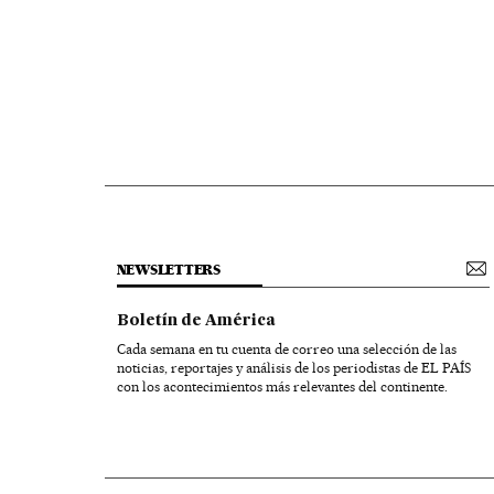
NEWSLETTERS
Boletín de América
Cada semana en tu cuenta de correo una selección de las
noticias, reportajes y análisis de los periodistas de EL PAÍS
con los acontecimientos más relevantes del continente.