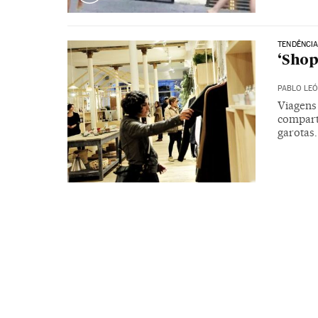
TENDÊNCIA
‘Shop
PABLO LE
Viagens 
comparti
garotas.