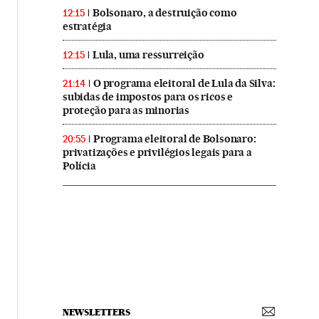
Bolsonaro, a destruição como
12:15
estratégia
Lula, uma ressurreição
12:15
O programa eleitoral de Lula da Silva:
21:14
subidas de impostos para os ricos e
proteção para as minorias
Programa eleitoral de Bolsonaro:
20:55
privatizações e privilégios legais para a
Polícia
NEWSLETTERS