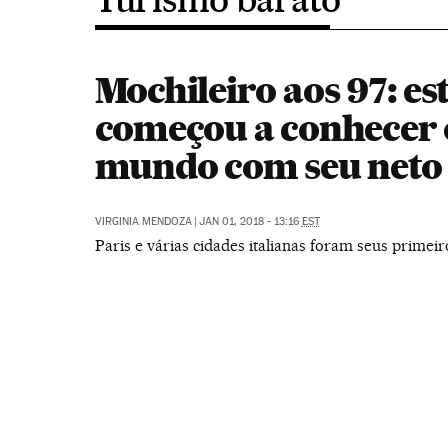
Mochileiro aos 97: es
começou a conhecer 
mundo com seu neto
VIRGINIA MENDOZA
|
JAN 01, 2018 - 13:16
EST
Paris e várias cidades italianas foram seus primeir