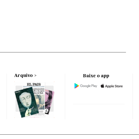
Arquivo
Baixe o app