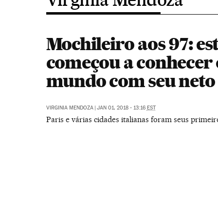
Mochileiro aos 97: es
começou a conhecer 
mundo com seu neto
VIRGINIA MENDOZA
|
JAN 01, 2018 - 13:16
EST
Paris e várias cidades italianas foram seus primeir