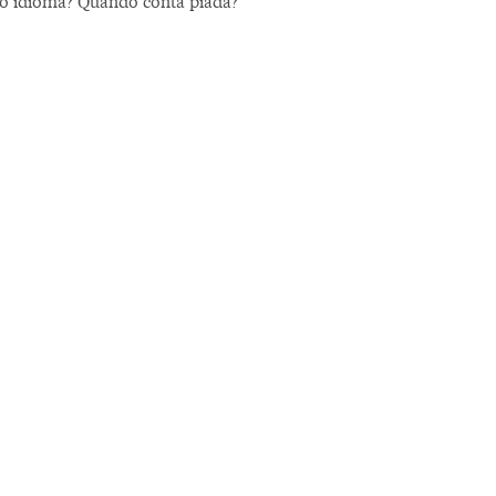
o idioma? Quando conta piada?