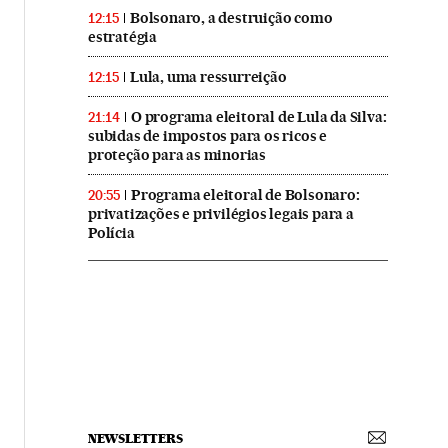
Bolsonaro, a destruição como
12:15
estratégia
Lula, uma ressurreição
12:15
O programa eleitoral de Lula da Silva:
21:14
subidas de impostos para os ricos e
proteção para as minorias
Programa eleitoral de Bolsonaro:
20:55
privatizações e privilégios legais para a
Polícia
NEWSLETTERS