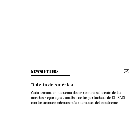
NEWSLETTERS
Boletín de América
Cada semana en tu cuenta de correo una selección de las
noticias, reportajes y análisis de los periodistas de EL PAÍS
con los acontecimientos más relevantes del continente.