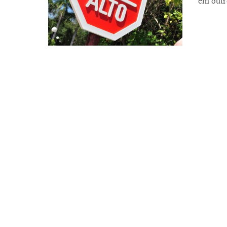
em outr