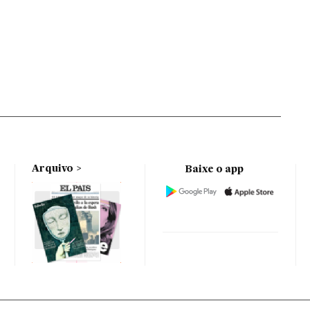
Arquivo
Baixe o app