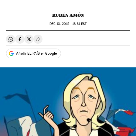
RUBÉN AMÓN
DEC
13, 2015 - 18:31
EST
Compartir en Whatsapp
Compartir en Facebook
Compartir en Twitter
Desplegar Redes Sociales
Añadir EL PAÍS en Google