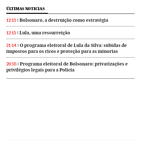
ÚLTIMAS NOTICIAS
Bolsonaro, a destruição como estratégia
12:15
Lula, uma ressurreição
12:15
O programa eleitoral de Lula da Silva: subidas de
21:14
impostos para os ricos e proteção para as minorias
Programa eleitoral de Bolsonaro: privatizações e
20:55
privilégios legais para a Polícia