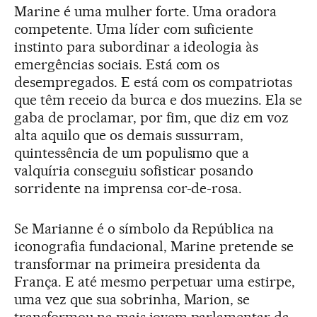
Marine é uma mulher forte. Uma oradora
competente. Uma líder com suficiente
instinto para subordinar a ideologia às
emergências sociais. Está com os
desempregados. E está com os compatriotas
que têm receio da burca e dos muezins. Ela se
gaba de proclamar, por fim, que diz em voz
alta aquilo que os demais sussurram,
quintessência de um populismo que a
valquíria conseguiu sofisticar posando
sorridente na imprensa cor-de-rosa.
Se Marianne é o símbolo da República na
iconografia fundacional, Marine pretende se
transformar na primeira presidenta da
França. E até mesmo perpetuar uma estirpe,
uma vez que sua sobrinha, Marion, se
transformou na mais jovem parlamentar da