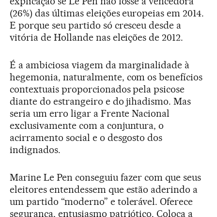
explicação se Le Pen não fosse a vencedora
(26%) das últimas eleições europeias em 2014.
E porque seu partido só cresceu desde a
vitória de Hollande nas eleições de 2012.
É a ambiciosa viagem da marginalidade à
hegemonia, naturalmente, com os benefícios
contextuais proporcionados pela psicose
diante do estrangeiro e do jihadismo. Mas
seria um erro ligar a Frente Nacional
exclusivamente com a conjuntura, o
acirramento social e o desgosto dos
indignados.
Marine Le Pen conseguiu fazer com que seus
eleitores entendessem que estão aderindo a
um partido “moderno” e tolerável. Oferece
segurança, entusiasmo patriótico. Coloca a