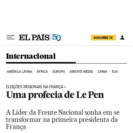
Pular para o conteúdo
SUSCRÍBETE
Internacional
AMÉRICA LATINA
ÁFRICA
EUROPA
ORIENTE MÉDIO
CHINA
EUA
ELEIÇÕES REGIONAIS NA FRANÇA
Uma profecia de Le Pen
A Líder da Frente Nacional sonha em se
transformar na primeira presidenta da
França