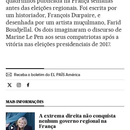
quadrinhos publicada na França semanas
antes das eleições regionais. Foi escrita por
um historiador, François Durpaire, e
desenhada por um artista muçulmano, Farid
Boudjellal. Os dois imaginaram o discurso de
Marine Le Pen aos seus compatriotas após a
vitória nas eleições presidenciais de 2017.
Receba o boletim do EL PAÍS América
Internacional El País Brasil en Twitter
Internacional El País Brasil en Instagram
Internacional El País Brasil en Facebook
MAIS INFORMAÇÕES
A extrema direita não conquista
nenhum governo regional na
França