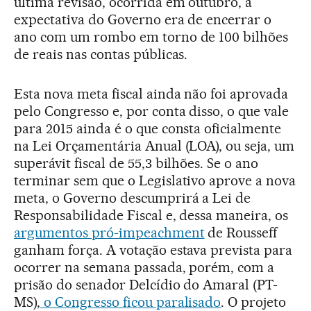
última revisão, ocorrida em outubro, a
expectativa do Governo era de encerrar o
ano com um rombo em torno de 100 bilhões
de reais nas contas públicas.
Esta nova meta fiscal ainda não foi aprovada
pelo Congresso e, por conta disso, o que vale
para 2015 ainda é o que consta oficialmente
na Lei Orçamentária Anual (LOA), ou seja, um
superávit fiscal de 55,3 bilhões. Se o ano
terminar sem que o Legislativo aprove a nova
meta, o Governo descumprirá a Lei de
Responsabilidade Fiscal e, dessa maneira, os
argumentos pró-impeachment
de Rousseff
ganham força. A votação estava prevista para
ocorrer na semana passada, porém, com a
prisão do senador Delcídio do Amaral (PT-
MS),
o Congresso ficou paralisado
. O projeto