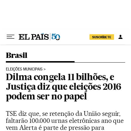
Pular para o conteúdo
SUSCRÍBETE
Brasil
ELEIÇÕES MUNICIPAIS
Dilma congela 11 bilhões, e
Justiça diz que eleições 2016
podem ser no papel
TSE diz que, se retenção da União seguir,
faltarão 100.000 urnas eletrônicas ano que
vem Alerta é parte de pressão para