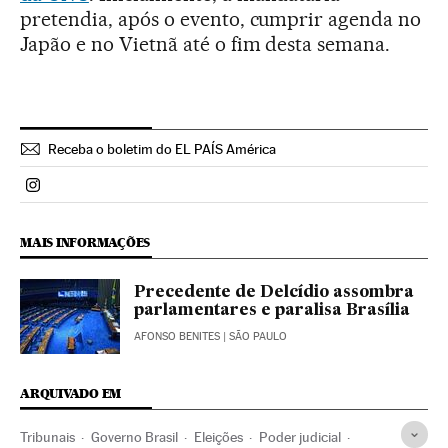
pretendia, após o evento, cumprir agenda no
Japão e no Vietnã até o fim desta semana.
Receba o boletim do EL PAÍS América
Politica El País Brasil en Instagram
MAIS INFORMAÇÕES
Precedente de Delcídio assombra
parlamentares e paralisa Brasília
AFONSO BENITES
| SÃO PAULO
ARQUIVADO EM
Tribunais
Governo Brasil
Eleições
Poder judicial