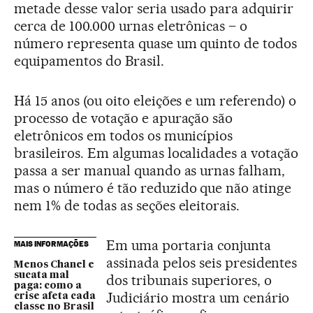
metade desse valor seria usado para adquirir
cerca de 100.000 urnas eletrônicas – o
número representa quase um quinto de todos
equipamentos do Brasil.
Há 15 anos (ou oito eleições e um referendo) o
processo de votação e apuração são
eletrônicos em todos os municípios
brasileiros. Em algumas localidades a votação
passa a ser manual quando as urnas falham,
mas o número é tão reduzido que não atinge
nem 1% de todas as seções eleitorais.
Em uma portaria conjunta
MAIS INFORMAÇÕES
assinada pelos seis presidentes
Menos Chanel e
sucata mal
dos tribunais superiores, o
paga: como a
Judiciário mostra um cenário
crise afeta cada
classe no Brasil