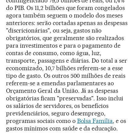
contingenciado 79,5 bilhões de reais, ou 1,4%
do PIB. Os 11,2 bilhões que foram congelados
agora também seguem o modelo dos meses
anteriores: serão cortadas apenas as despesas
"discricionárias", ou seja, gastos não
obrigatórios, que geralmente são realizados
para investimentos e para o pagamento de
contas de consumo, como água, luz,
transporte, passagens e diárias. Do total a ser
economizado, 10,7 bilhões referem-se a esse
tipo de gasto. Os outros 500 milhões de reais
referem-se a emendas parlamentares ao
Orçamento Geral da União. Já as despesas
obrigatórias ficam "preservadas". Isso inclui
os salários de servidores, os benefícios
previdenciários, seguro desemprego,
programas sociais como o
Bolsa Família
, e os
gastos mínimos com saúde e da educação.