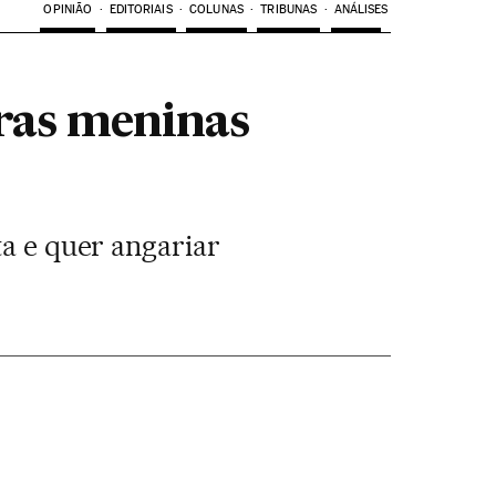
OPINIÃO
EDITORIAIS
COLUNAS
TRIBUNAS
ANÁLISES
tras meninas
ta e quer angariar