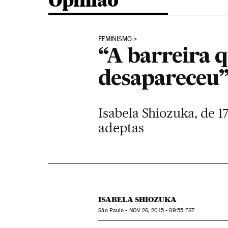
Opinião
FEMINISMO
“A barreira 
desapareceu
Isabela Shiozuka, de 1
adeptas
ISABELA SHIOZUKA
São Paulo -
NOV
26, 2015 - 09:55
EST