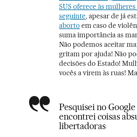
SUS oferece às mulheres v
seguinte
, apesar de já es
aborto
em caso de violênc
suma importância as man
Não podemos aceitar mai
gritam por ajuda! Não po
decisões do Estado! Mulhe
vocês a virem às ruas! Ma
Pesquisei no Google
encontrei coisas ab
libertadoras