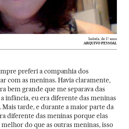
Isabela, de 17 anos
ARQUIVO PESSOAL
empre preferi a companhia dos
dar com as meninas. Havia claramente,
ira bem grande que me separava das
a infância, eu era diferente das meninas
. Mais tarde, e durante a maior parte da
ra diferente das meninas porque elas
a melhor do que as outras meninas, isso