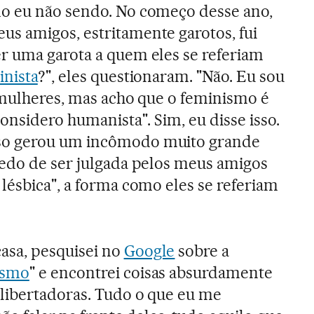
o eu não sendo. No começo desse ano,
s amigos, estritamente garotos, fui
r uma garota a quem eles se referiam
inista
?", eles questionaram. "Não. Eu sou
s mulheres, mas acho que o feminismo é
onsidero humanista". Sim, eu disse isso.
so gerou um incômodo muito grande
medo de ser julgada pelos meus amigos
lésbica", a forma como eles se referiam
sa, pesquisei no
Google
sobre a
ismo
" e encontrei coisas absurdamente
 libertadoras. Tudo o que eu me