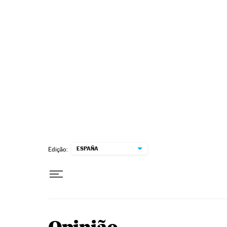
Pular para o conteúdo
ESPAÑA
Edição: