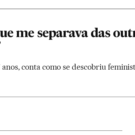
que me separava das ou
”
7 anos, conta como se descobriu feminis