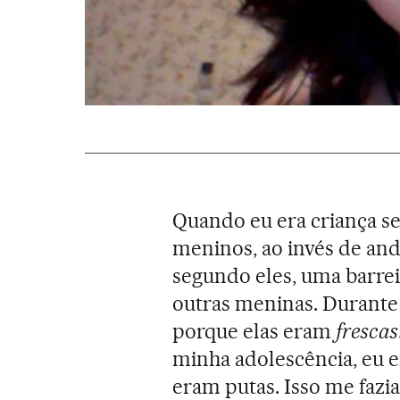
Quando eu era criança s
meninos, ao invés de an
segundo eles, uma barre
outras meninas. Durante 
porque elas eram
frescas
minha adolescência, eu e
eram putas. Isso me fazi