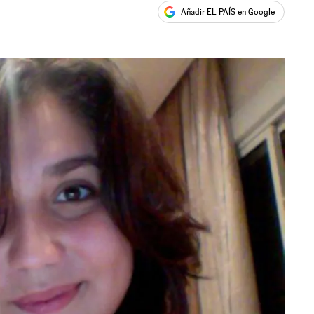
Añadir EL PAÍS en Google
ales