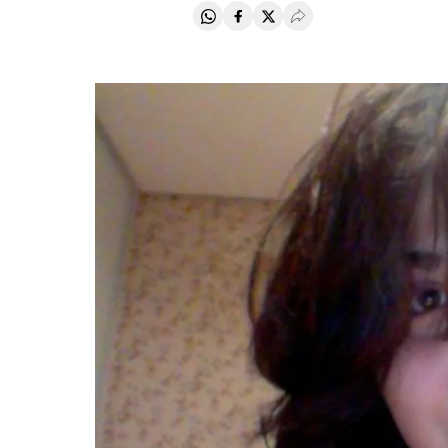
Compartir en Whatsapp
Compartir en Facebook
Compartir en Twitter
Desplegar Redes Soci