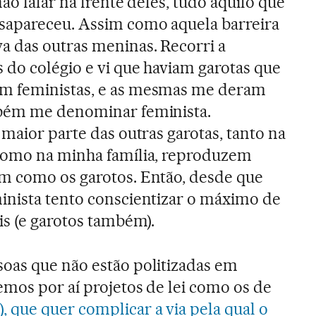
não falar na frente deles, tudo aquilo que
sapareceu. Assim como aquela barreira
a das outras meninas. Recorri a
 do colégio e vi que haviam garotas que
m feministas, e as mesmas me deram
bém me denominar feminista.
 maior parte das outras garotas, tanto na
como na minha família, reproduzem
m como os garotos. Então, desde que
inista tento conscientizar o máximo de
is (e garotos também).
oas que não estão politizadas em
mos por aí projetos de lei como os de
), que quer complicar a via pela qual o