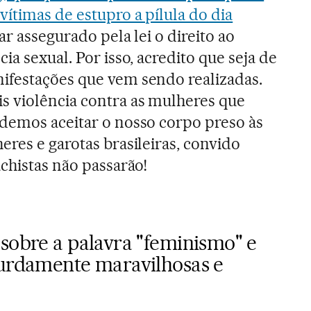
ítimas de estupro a pílula do dia
tar assegurado pela lei o direito ao
ia sexual. Por isso, acredito que seja de
ifestações que vem sendo realizadas.
s violência contra as mulheres que
demos aceitar o nosso corpo preso às
res e garotas brasileiras, convido
chistas não passarão!
 sobre a palavra "feminismo" e
surdamente maravilhosas e