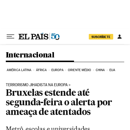
Pular para o conteúdo
SUSCRÍBETE
Internacional
AMÉRICA LATINA
ÁFRICA
EUROPA
ORIENTE MÉDIO
CHINA
EUA
TERRORISMO JIHADISTA NA EUROPA
Bruxelas estende até
segunda-feira o alerta por
ameaça de atentados
Metrô, escolas e universidades