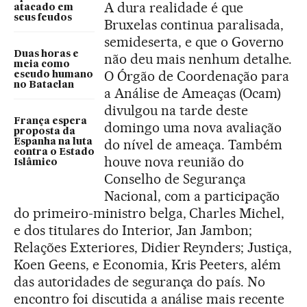
A dura realidade é que
atacado em
seus feudos
Bruxelas continua paralisada,
semideserta, e que o Governo
Duas horas e
não deu mais nenhum detalhe.
meia como
O Órgão de Coordenação para
escudo humano
no Bataclan
a Análise de Ameaças (Ocam)
divulgou na tarde deste
França espera
domingo uma nova avaliação
proposta da
do nível de ameaça. Também
Espanha na luta
contra o Estado
houve nova reunião do
Islâmico
Conselho de Segurança
Nacional, com a participação
do primeiro-ministro belga, Charles Michel,
e dos titulares do Interior, Jan Jambon;
Relações Exteriores, Didier Reynders; Justiça,
Koen Geens, e Economia, Kris Peeters, além
das autoridades de segurança do país. No
encontro foi discutida a análise mais recente