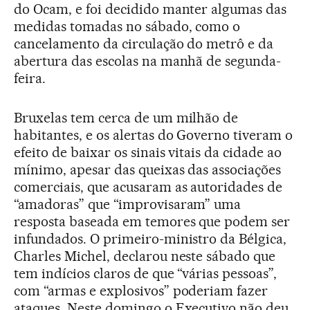
do Ocam, e foi decidido manter algumas das
medidas tomadas no sábado, como o
cancelamento da circulação do metrô e da
abertura das escolas na manhã de segunda-
feira.
Bruxelas tem cerca de um milhão de
habitantes, e os alertas do Governo tiveram o
efeito de baixar os sinais vitais da cidade ao
mínimo, apesar das queixas das associações
comerciais, que acusaram as autoridades de
“amadoras” que “improvisaram” uma
resposta baseada em temores que podem ser
infundados. O primeiro-ministro da Bélgica,
Charles Michel, declarou neste sábado que
tem indícios claros de que “várias pessoas”,
com “armas e explosivos” poderiam fazer
ataques. Neste domingo o Executivo não deu