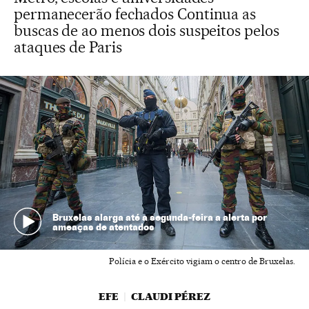
permanecerão fechados Continua as
buscas de ao menos dois suspeitos pelos
ataques de Paris
Bruxelas alarga até a segunda-feira a alerta por
ameaças de atentados
Polícia e o Exército vigiam o centro de Bruxelas.
EFE
CLAUDI PÉREZ