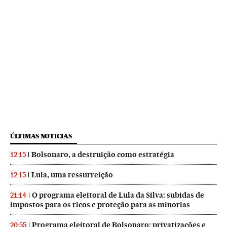
ÚLTIMAS NOTICIAS
Bolsonaro, a destruição como estratégia
12:15
Lula, uma ressurreição
12:15
O programa eleitoral de Lula da Silva: subidas de
21:14
impostos para os ricos e proteção para as minorias
Programa eleitoral de Bolsonaro: privatizações e
20:55