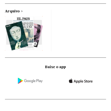
Arquivo
Baixe o app