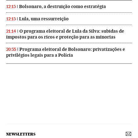
Bolsonaro, a destruição como estratégia
12:15
Lula, uma ressurreição
12:15
O programa eleitoral de Lula da Silva: subidas de
21:14
impostos para os ricos e proteção para as minorias
Programa eleitoral de Bolsonaro: privatizações e
20:55
privilégios legais para a Polícia
NEWSLETTERS