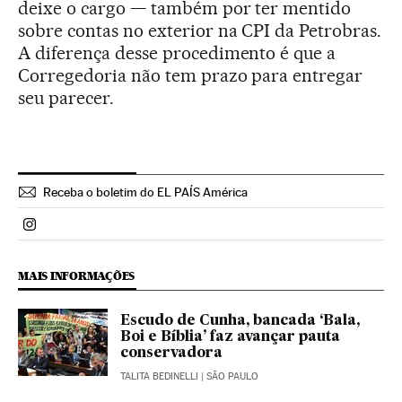
deixe o cargo — também por ter mentido
sobre contas no exterior na CPI da Petrobras.
A diferença desse procedimento é que a
Corregedoria não tem prazo para entregar
seu parecer.
Receba o boletim do EL PAÍS América
Politica El País Brasil en Instagram
MAIS INFORMAÇÕES
Escudo de Cunha, bancada ‘Bala,
Boi e Bíblia’ faz avançar pauta
conservadora
TALITA BEDINELLI
| SÃO PAULO