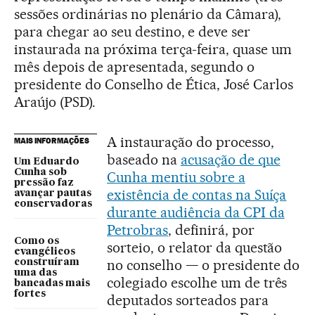
sessões ordinárias no plenário da Câmara),
para chegar ao seu destino, e deve ser
instaurada na próxima terça-feira, quase um
mês depois de apresentada, segundo o
presidente do Conselho de Ética, José Carlos
Araújo (PSD).
A instauração do processo,
MAIS INFORMAÇÕES
baseado na
acusação de que
Um Eduardo
Cunha sob
Cunha mentiu sobre a
pressão faz
existência de contas na Suíça
avançar pautas
conservadoras
durante audiência da CPI da
Petrobras
, definirá, por
Como os
sorteio, o relator da questão
evangélicos
no conselho — o presidente do
construíram
uma das
colegiado escolhe um de três
bancadas mais
fortes
deputados sorteados para