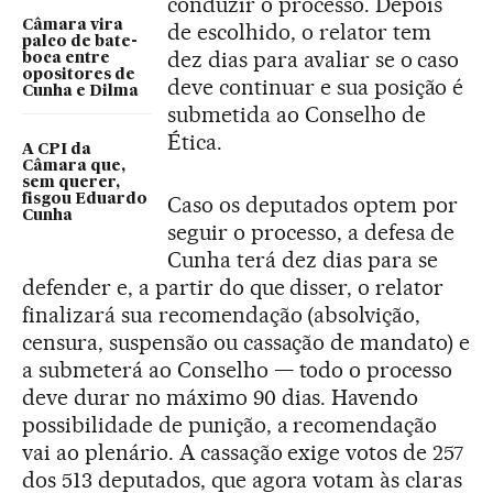
conduzir o processo. Depois
Câmara vira
de escolhido, o relator tem
palco de bate-
dez dias para avaliar se o caso
boca entre
opositores de
deve continuar e sua posição é
Cunha e Dilma
submetida ao Conselho de
Ética.
A CPI da
Câmara que,
sem querer,
fisgou Eduardo
Caso os deputados optem por
Cunha
seguir o processo, a defesa de
Cunha terá dez dias para se
defender e, a partir do que disser, o relator
finalizará sua recomendação (absolvição,
censura, suspensão ou cassação de mandato) e
a submeterá ao Conselho — todo o processo
deve durar no máximo 90 dias. Havendo
possibilidade de punição, a recomendação
vai ao plenário. A cassação exige votos de 257
dos 513 deputados, que agora votam às claras