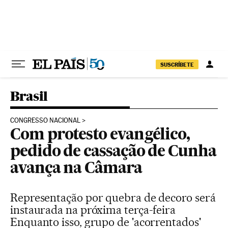
Pular para o conteúdo
SUSCRÍBETE
Brasil
CONGRESSO NACIONAL
Com protesto evangélico,
pedido de cassação de Cunha
avança na Câmara
Representação por quebra de decoro será
instaurada na próxima terça-feira
Enquanto isso, grupo de 'acorrentados'