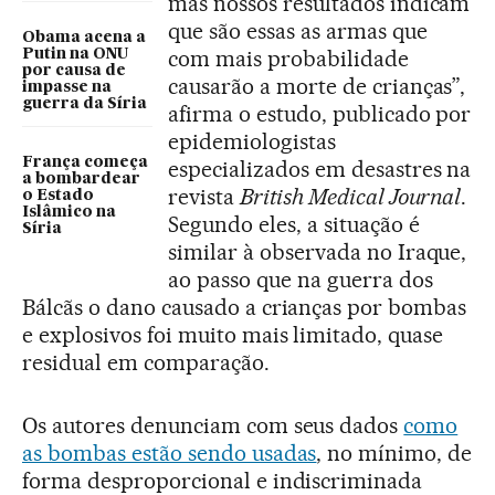
mas nossos resultados indicam
que são essas as armas que
Obama acena a
com mais probabilidade
Putin na ONU
por causa de
causarão a morte de crianças”,
impasse na
guerra da Síria
afirma o estudo, publicado por
epidemiologistas
França começa
especializados em desastres na
a bombardear
revista
British Medical Journal
.
o Estado
Islâmico na
Segundo eles, a situação é
Síria
similar à observada no Iraque,
ao passo que na guerra dos
Bálcãs o dano causado a crianças por bombas
e explosivos foi muito mais limitado, quase
residual em comparação.
Os autores denunciam com seus dados
como
as bombas estão sendo usadas
, no mínimo, de
forma desproporcional e indiscriminada