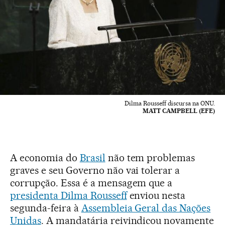
Dilma Rousseff discursa na ONU.
MATT CAMPBELL (EFE)
A economia do
Brasil
não tem problemas
graves e seu Governo não vai tolerar a
corrupção. Essa é a mensagem que a
presidenta Dilma Rousseff
enviou nesta
segunda-feira à
Assembleia Geral das Nações
Unidas
. A mandatária reivindicou novamente