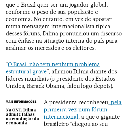
que o Brasil quer ser um jogador global,
conforme o peso de sua população e
economia. No entanto, em vez de apostar
numa mensagem internacionalista típica
desses fóruns, Dilma pronunciou um discurso
com ênfase na situação interna do país para
acalmar os mercados e os eleitores.
“
O Brasil não tem nenhum problema
estrutural grave
”, afirmou Dilma diante dos
líderes mundiais (o presidente dos Estados
Unidos, Barack Obama, falou logo depois).
A presidenta reconheceu,
pela
MAIS INFORMAÇÕES
primeira vez num fórum
Na ONU, Dilma
admite falhas
internacional
, a que o gigante
na condução da
brasileiro “chegou ao seu
economia