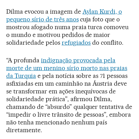
Dilma evocou a imagem de
Aylan Kurdi, o
pequeno sírio de três anos
cuja foto que o
mostrou afogado numa praia turca comoveu
o mundo e motivou pedidos de maior
solidariedade pelos
refugiados
do conflito.
“A profunda
indignação provocada pela
morte de um menino sírio morto nas praias
da Turquia
e pela notícia sobre as 71 pessoas
asfixiadas em um caminhão na Áustria deve
se transformar em ações inequívocas de
solidariedade prática”, afirmou Dilma,
chamando de “absurdo” qualquer tentativa de
“impedir o livre trânsito de pessoas”, embora
não tenha mencionado nenhum país
diretamente.