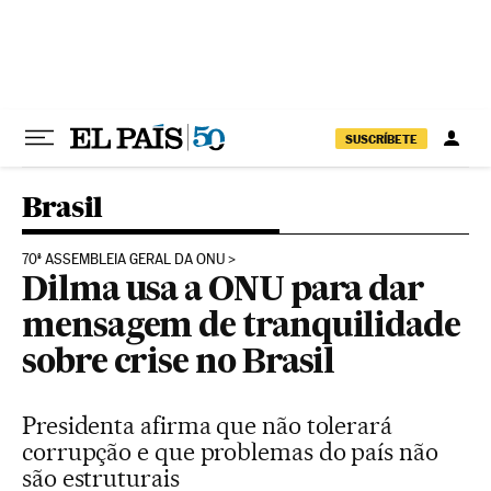
Pular para o conteúdo
SUSCRÍBETE
Brasil
70ª ASSEMBLEIA GERAL DA ONU
Dilma usa a ONU para dar
mensagem de tranquilidade
sobre crise no Brasil
Presidenta afirma que não tolerará
corrupção e que problemas do país não
são estruturais