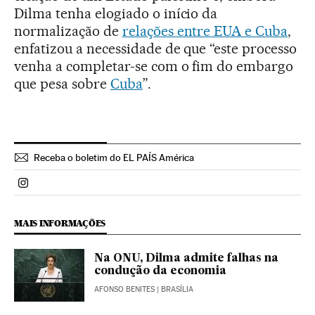
Dilma tenha elogiado o início da
normalização de
relações entre EUA e Cuba
,
enfatizou a necessidade de que “este processo
venha a completar-se com o fim do embargo
que pesa sobre
Cuba
”.
Receba o boletim do EL PAÍS América
Politica El País Brasil en Instagram
MAIS INFORMAÇÕES
Na ONU, Dilma admite falhas na
condução da economia
AFONSO BENITES
| BRASÍLIA