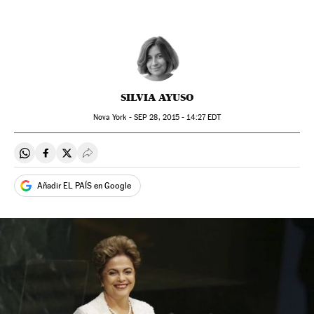
SILVIA AYUSO
Nova York -
SEP
28, 2015 - 14:27
EDT
Compartir en Whatsapp
Compartir en Facebook
Compartir en Twitter
Desplegar Redes Sociales
Añadir EL PAÍS en Google