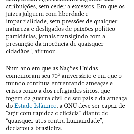
atribuições, sem ceder a excessos. Em que os
juízes julguem com liberdade e
imparcialidade, sem pressões de qualquer
natureza e desligados de paixões político-
partidárias, jamais transigindo com a
presunção da inocência de quaisquer
cidadãos”, afirmou.
Num ano em que as Nações Unidas
o
comemoram seu 70
aniversário e em que o
mundo continua enfrentando ameaças e
crises como a dos refugiados sírios, que
fogem da guerra civil de seu país e da ameaça
do
Estado Islâmico
, a ONU deve ser capaz de
“agir com rapidez e eficácia” diante de
“quaisquer atos contra humanidade”,
declarou a brasileira.