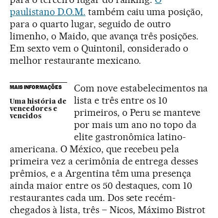
paulistano D.O.M.
também caiu uma posição,
para o quarto lugar, seguido de outro
limenho, o Maido, que avança três posições.
Em sexto vem o Quintonil, considerado o
melhor restaurante mexicano.
Com nove estabelecimentos na
MAIS INFORMAÇÕES
lista e três entre os 10
Uma história de
vencedores e
primeiros, o Peru se manteve
vencidos
por mais um ano no topo da
elite gastronômica latino-
americana. O México, que recebeu pela
primeira vez a cerimônia de entrega desses
prêmios, e a Argentina têm uma presença
ainda maior entre os 50 destaques, com 10
restaurantes cada um. Dos sete recém-
chegados à lista, três – Nicos, Máximo Bistrot