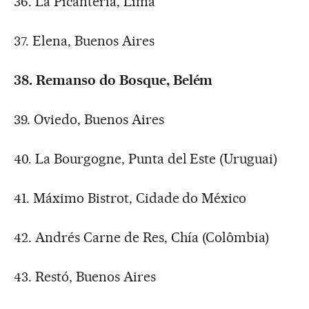
36. La Picantería, Lima
37. Elena, Buenos Aires
38. Remanso do Bosque, Belém
39. Oviedo, Buenos Aires
40. La Bourgogne, Punta del Este (Uruguai)
41. Máximo Bistrot, Cidade do México
42. Andrés Carne de Res, Chía (Colômbia)
43. Restó, Buenos Aires