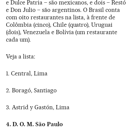
e Dulce Patria – são mexicanos, e dois – Restó
e Don Julio – são argentinos. O Brasil conta
com oito restaurantes na lista, à frente de
Colômbia (cinco), Chile (quatro), Uruguai
(dois), Venezuela e Bolívia (um restaurante
cada um).
Veja a lista:
1. Central, Lima
2. Boragó, Santiago
3. Astrid y Gastón, Lima
4. D. O. M. São Paulo