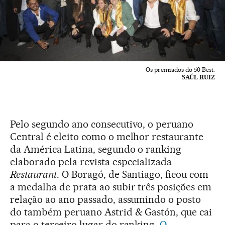
Os premiados do 50 Best.
SAÚL RUIZ
Pelo segundo ano consecutivo, o peruano
Central é eleito como o melhor restaurante
da América Latina, segundo o ranking
elaborado pela revista especializada
Restaurant
. O Boragó, de Santiago, ficou com
a medalha de prata ao subir três posições em
relação ao ano passado, assumindo o posto
do também peruano Astrid & Gastón, que cai
para o terceiro lugar do ranking.
O