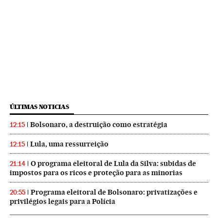
ÚLTIMAS NOTICIAS
Bolsonaro, a destruição como estratégia
12:15
Lula, uma ressurreição
12:15
O programa eleitoral de Lula da Silva: subidas de
21:14
impostos para os ricos e proteção para as minorias
Programa eleitoral de Bolsonaro: privatizações e
20:55
privilégios legais para a Polícia