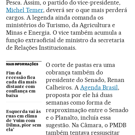
Pesca. Assim, o partido do vice-presidente,
Michel Temer
, deverá ser o que mais perderá
cargos. A legenda ainda comanda os
ministérios do Turismo, da Agricultura e
Minas e Energia. O vice também acumula a
função extraoficial de ministro da secretaria
de Relações Institucionais.
O corte de pastas era uma
MAIS INFORMAÇÕES
cobrança também do
Fim da
recessão fica
presidente do Senado, Renan
cada dia mais
Calheiros. A
Agenda Brasil
,
distante com
confiança em
proposta por ele há duas
baixa
semanas como forma de
reaproximação entre o Senado
Esquerda vai às
e o Planalto, incluía essa
ruas em clima
de ‘ruim com
sugestão. Na Câmara, o PMDB
Dilma, pior sem
ela’
também tentava ressuscitar