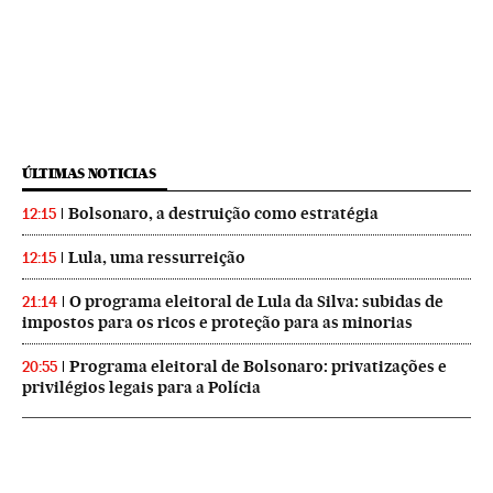
ÚLTIMAS NOTICIAS
Bolsonaro, a destruição como estratégia
12:15
Lula, uma ressurreição
12:15
O programa eleitoral de Lula da Silva: subidas de
21:14
impostos para os ricos e proteção para as minorias
Programa eleitoral de Bolsonaro: privatizações e
20:55
privilégios legais para a Polícia