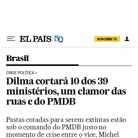
Pular para o conteúdo
SUSCRÍBETE
Brasil
CRISE POLÍTICA
Dilma cortará 10 dos 39
ministérios, um clamor das
ruas e do PMDB
Pastas cotadas para serem extintas estão
sob o comando do PMDB justo no
momento de crise entre o vice, Michel