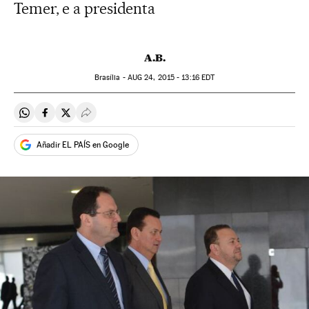
Temer, e a presidenta
A.B.
Brasília -
AUG
24, 2015 - 13:16
EDT
Compartir en Whatsapp
Compartir en Facebook
Compartir en Twitter
Desplegar Redes Sociales
Añadir EL PAÍS en Google