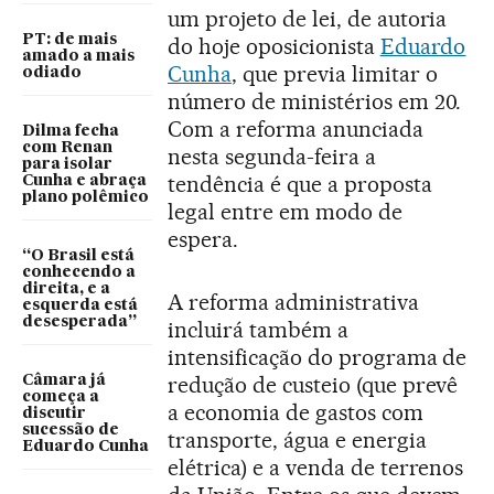
um projeto de lei, de autoria
PT: de mais
do hoje oposicionista
Eduardo
amado a mais
Cunha
, que previa limitar o
odiado
número de ministérios em 20.
Com a reforma anunciada
Dilma fecha
com Renan
nesta segunda-feira a
para isolar
tendência é que a proposta
Cunha e abraça
plano polêmico
legal entre em modo de
espera.
“O Brasil está
conhecendo a
direita, e a
A reforma administrativa
esquerda está
desesperada”
incluirá também a
intensificação do programa de
redução de custeio (que prevê
Câmara já
começa a
a economia de gastos com
discutir
sucessão de
transporte, água e energia
Eduardo Cunha
elétrica) e a venda de terrenos