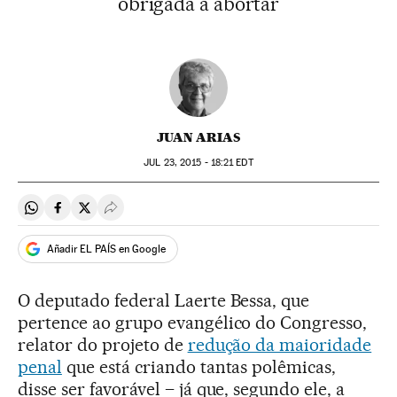
obrigada a abortar
JUAN ARIAS
JUL
23, 2015 - 18:21
EDT
Compartir en Whatsapp
Compartir en Facebook
Compartir en Twitter
Desplegar Redes Sociales
Añadir EL PAÍS en Google
O deputado federal Laerte Bessa, que
pertence ao grupo evangélico do Congresso,
relator do projeto de
redução da maioridade
penal
que está criando tantas polêmicas,
disse ser favorável – já que, segundo ele, a