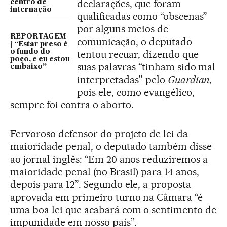
declarações, que foram
centro de
internação
qualificadas como “obscenas”
por alguns meios de
REPORTAGEM
comunicação, o deputado
| “Estar preso é
o fundo do
tentou recuar, dizendo que
poço, e eu estou
suas palavras “tinham sido mal
embaixo”
interpretadas” pelo
Guardian
,
pois ele, como evangélico,
sempre foi contra o aborto.
Fervoroso defensor do projeto de lei da
maioridade penal, o deputado também disse
ao jornal inglês: “Em 20 anos reduziremos a
maioridade penal (no Brasil) para 14 anos,
depois para 12”. Segundo ele, a proposta
aprovada em primeiro turno na Câmara “é
uma boa lei que acabará com o sentimento de
impunidade em nosso país”.