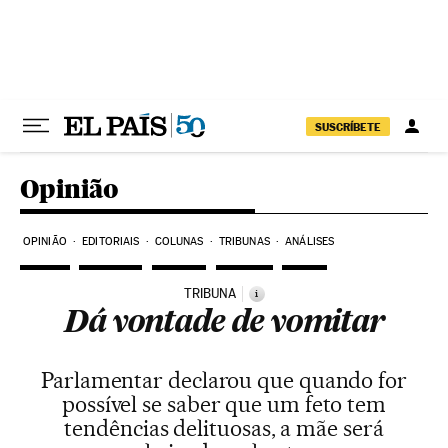
Pular para o conteúdo
SUSCRÍBETE
Opinião
OPINIÃO
EDITORIAIS
COLUNAS
TRIBUNAS
ANÁLISES
TRIBUNA
i
Dá vontade de vomitar
Parlamentar declarou que quando for
possível se saber que um feto tem
tendências delituosas, a mãe será