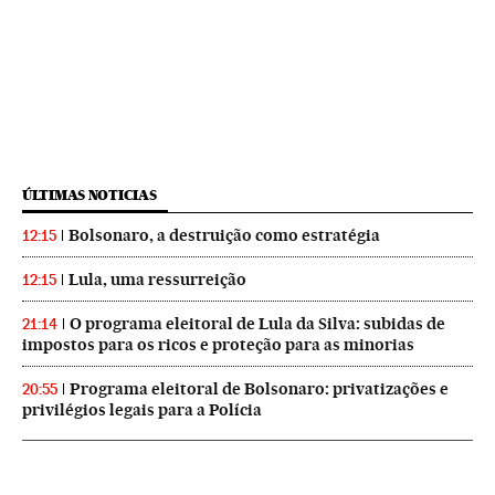
ÚLTIMAS NOTICIAS
Bolsonaro, a destruição como estratégia
12:15
Lula, uma ressurreição
12:15
O programa eleitoral de Lula da Silva: subidas de
21:14
impostos para os ricos e proteção para as minorias
Programa eleitoral de Bolsonaro: privatizações e
20:55
privilégios legais para a Polícia