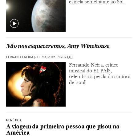
estrela semelhante ao Sol
Não nos esqueceremos, Amy Winehouse
FERNANDO NEIRA
|
JUL 23, 2015 - 16:07
EDT
Fernando Neira, crítico
musical do EL PAÍS,
relembra a perda da cantora
de 'soul'
GENÉTICA
A viagem da primeira pessoa que pisou na
América