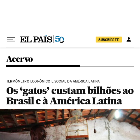
Pular para o conteúdo
SUSCRÍBETE
Acervo
TERMÔMETRO ECONÔMICO E SOCIAL DA AMÉRICA LATINA
Os ‘gatos’ custam bilhões ao
Brasil e à América Latina