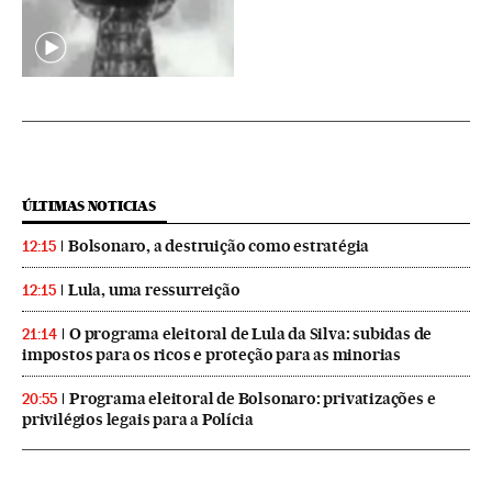
ÚLTIMAS NOTICIAS
Bolsonaro, a destruição como estratégia
12:15
Lula, uma ressurreição
12:15
O programa eleitoral de Lula da Silva: subidas de
21:14
impostos para os ricos e proteção para as minorias
Programa eleitoral de Bolsonaro: privatizações e
20:55
privilégios legais para a Polícia