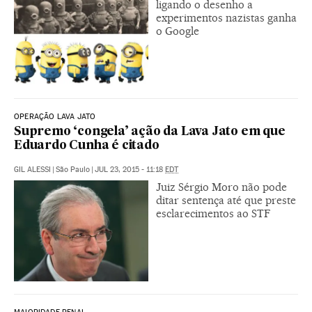
ligando o desenho a
experimentos nazistas ganha
o Google
OPERAÇÃO LAVA JATO
Supremo ‘congela’ ação da Lava Jato em que
Eduardo Cunha é citado
GIL ALESSI
|
São Paulo
|
JUL 23, 2015 - 11:18
EDT
Juiz Sérgio Moro não pode
ditar sentença até que preste
esclarecimentos ao STF