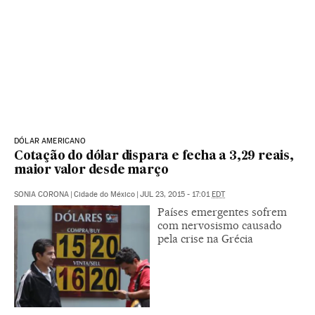
DÓLAR AMERICANO
Cotação do dólar dispara e fecha a 3,29 reais,
maior valor desde março
SONIA CORONA
|
Cidade do México
|
JUL 23, 2015 - 17:01
EDT
Países emergentes sofrem
com nervosismo causado
pela crise na Grécia