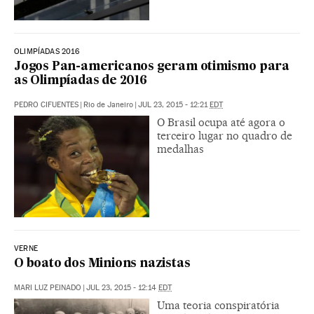
OLIMPÍADAS 2016
Jogos Pan-americanos geram otimismo para
as Olimpíadas de 2016
PEDRO CIFUENTES
|
Rio de Janeiro
|
JUL 23, 2015 - 12:21
EDT
O Brasil ocupa até agora o
terceiro lugar no quadro de
medalhas
VERNE
O boato dos Minions nazistas
MARI LUZ PEINADO
|
JUL 23, 2015 - 12:14
EDT
Uma teoria conspiratória