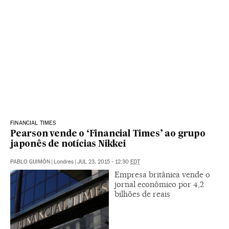
FINANCIAL TIMES
Pearson vende o ‘Financial Times’ ao grupo
japonês de notícias Nikkei
PABLO GUIMÓN
|
Londres
|
JUL 23, 2015 - 12:30
EDT
Empresa britânica vende o
jornal econômico por 4,2
bilhões de reais