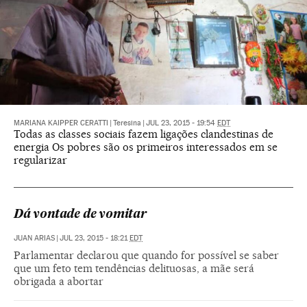
MARIANA KAIPPER CERATTI
|
Teresina
|
JUL 23, 2015 - 19:54
EDT
Todas as classes sociais fazem ligações clandestinas de
energia Os pobres são os primeiros interessados em se
regularizar
Dá vontade de vomitar
JUAN ARIAS
|
JUL 23, 2015 - 18:21
EDT
Parlamentar declarou que quando for possível se saber
que um feto tem tendências delituosas, a mãe será
obrigada a abortar