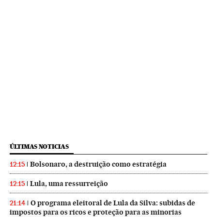
ÚLTIMAS NOTICIAS
Bolsonaro, a destruição como estratégia
12:15
Lula, uma ressurreição
12:15
O programa eleitoral de Lula da Silva: subidas de
21:14
impostos para os ricos e proteção para as minorias