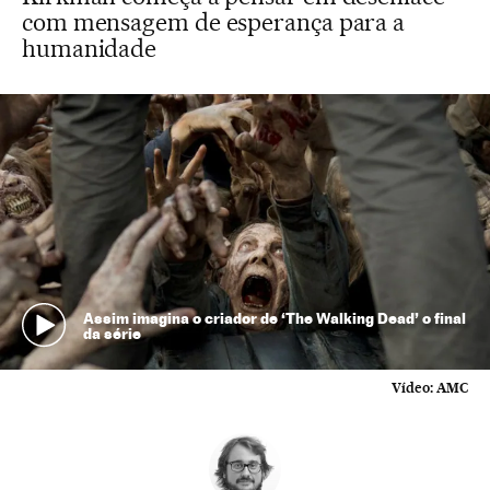
com mensagem de esperança para a
humanidade
Assim imagina o criador de ‘The Walking Dead’ o final
da série
Vídeo:
AMC