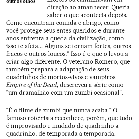
outros olhos
direção ao amanhecer. Queria
saber o que acontecia depois.
Como encontram comida e abrigo, como
você protege seus entes queridos e durante
anos enfrenta a queda da civilização, como
isso te afeta... Alguns se tornam fortes, outros
fracos e outros loucos." Isso é o que o levou a
criar algo diferente. O veterano Romero, que
também prepara a adaptação de seus
quadrinhos de mortos-vivos e vampiros
Empire of the Dead
, descreveu a série como
"um dramalhão com um zumbi ocasional".
"É o filme de zumbi que nunca acaba." O
famoso roteirista reconhece, porém, que tudo
é improvisado e mudado de quadrinho a
quadrinho, de temporada a temporada.