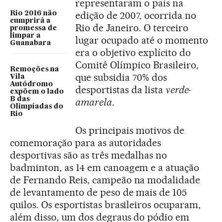
representaram o país na
edição de 2007, ocorrida no
Rio 2016 não
cumprirá a
Rio de Janeiro. O terceiro
promessa de
limpar a
lugar ocupado até o momento
Guanabara
era o objetivo explícito do
Comitê Olímpico Brasileiro,
Remoções na
que subsidia 70% dos
Vila
Autódromo
desportistas da lista
verde-
expõem o lado
B das
amarela
.
Olimpíadas do
Rio
Os principais motivos de
comemoração para as autoridades
desportivas são as três medalhas no
badminton, as 14 em canoagem e a atuação
de Fernando Reis, campeão na modalidade
de levantamento de peso de mais de 105
quilos. Os esportistas brasileiros ocuparam,
além disso, um dos degraus do pódio em