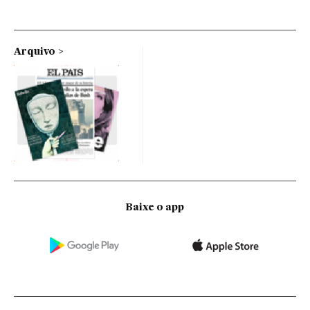
Arquivo
Baixe o app