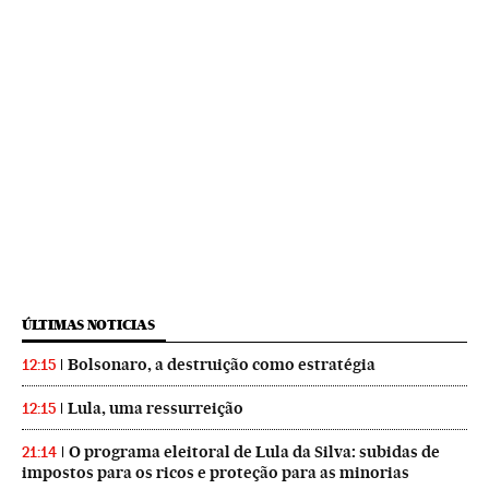
ÚLTIMAS NOTICIAS
Bolsonaro, a destruição como estratégia
12:15
Lula, uma ressurreição
12:15
O programa eleitoral de Lula da Silva: subidas de
21:14
impostos para os ricos e proteção para as minorias