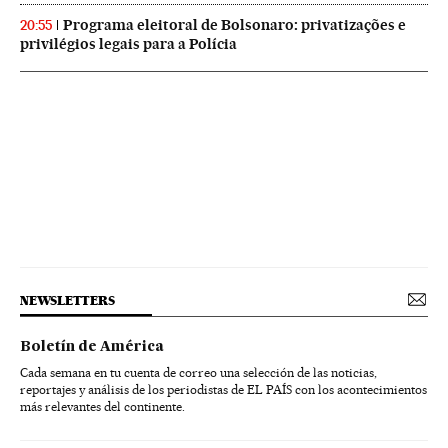
Programa eleitoral de Bolsonaro: privatizações e
20:55
privilégios legais para a Polícia
NEWSLETTERS
Boletín de América
Cada semana en tu cuenta de correo una selección de las noticias,
reportajes y análisis de los periodistas de EL PAÍS con los acontecimientos
más relevantes del continente.