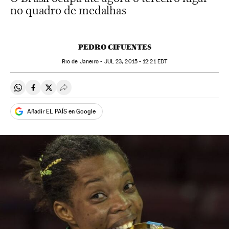
no quadro de medalhas
PEDRO CIFUENTES
Rio de Janeiro -
JUL
23, 2015 - 12:21
EDT
Compartir en Whatsapp
Compartir en Facebook
Compartir en Twitter
Desplegar Redes Sociales
Añadir EL PAÍS en Google