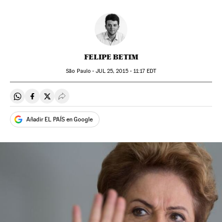
FELIPE BETIM
São Paulo -
JUL
25, 2015 - 11:17
EDT
Compartir en Whatsapp
Compartir en Facebook
Compartir en Twitter
Desplegar Redes Sociales
Añadir EL PAÍS en Google