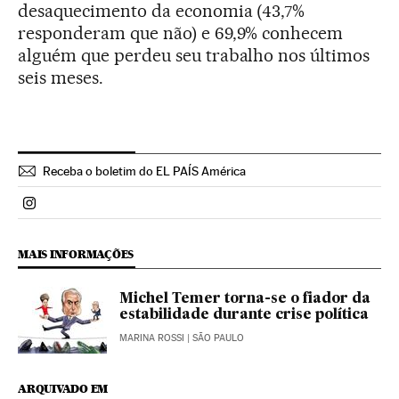
desaquecimento da economia (43,7%
responderam que não) e 69,9% conhecem
alguém que perdeu seu trabalho nos últimos
seis meses.
Receba o boletim do EL PAÍS América
Politica El País Brasil en Instagram
MAIS INFORMAÇÕES
Michel Temer torna-se o fiador da
estabilidade durante crise política
MARINA ROSSI
| SÃO PAULO
ARQUIVADO EM