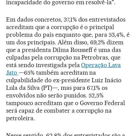
incapacidade do governo em resolvê-la".
Em dados concretos, 37,1% dos entrevistados
acreditam que a corrupção é o principal
problema do país enquanto que, para 53,4%, é
um dos principais. Além disso, 69,2% dizem
que a presidenta Dilma Rousseff é uma das
culpadas pela corrupção na Petrobras, que
está sendo investigada pela
Operação Lava
Jato
—65% também acreditam na
culpabilidade do ex-presidente Luiz Inácio
Lula da Silva (PT)—, mas para 67,1% os
envolvidos não serão punidos. 52,5%
tampouco acreditam que o Governo Federal
será capaz de combater a corrupção na
petroleira.
Nesse sentido, 62,8% dos entrevistados são a