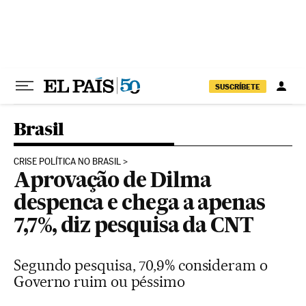
Pular para o conteúdo
SUSCRÍBETE
Brasil
CRISE POLÍTICA NO BRASIL
Aprovação de Dilma
despenca e chega a apenas
7,7%, diz pesquisa da CNT
Segundo pesquisa, 70,9% consideram o
Governo ruim ou péssimo