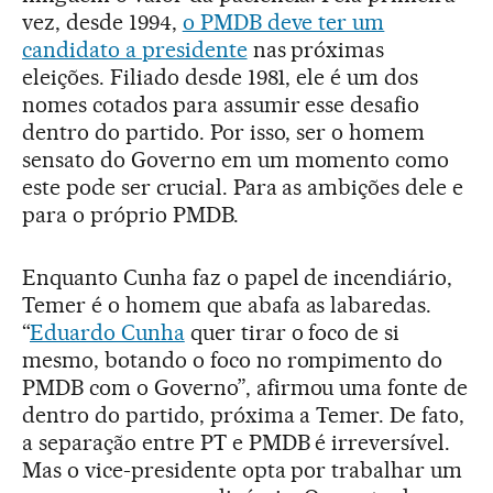
vez, desde 1994,
o PMDB deve ter um
candidato a presidente
nas próximas
eleições. Filiado desde 1981, ele é um dos
nomes cotados para assumir esse desafio
dentro do partido. Por isso, ser o homem
sensato do Governo em um momento como
este pode ser crucial. Para as ambições dele e
para o próprio PMDB.
Enquanto Cunha faz o papel de incendiário,
Temer é o homem que abafa as labaredas.
“
Eduardo Cunha
quer tirar o foco de si
mesmo, botando o foco no rompimento do
PMDB com o Governo”, afirmou uma fonte de
dentro do partido, próxima a Temer. De fato,
a separação entre PT e PMDB é irreversível.
Mas o vice-presidente opta por trabalhar um