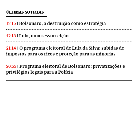
ÚLTIMAS NOTICIAS
Bolsonaro, a destruição como estratégia
12:15
Lula, uma ressurreição
12:15
O programa eleitoral de Lula da Silva: subidas de
21:14
impostos para os ricos e proteção para as minorias
Programa eleitoral de Bolsonaro: privatizações e
20:55
privilégios legais para a Polícia