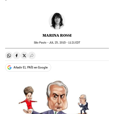
MARINA ROSSI
São Paulo -
JUL
25, 2015 - 11:21
EDT
Compartir en Whatsapp
Compartir en Facebook
Compartir en Twitter
Desplegar Redes Sociales
Añadir EL PAÍS en Google