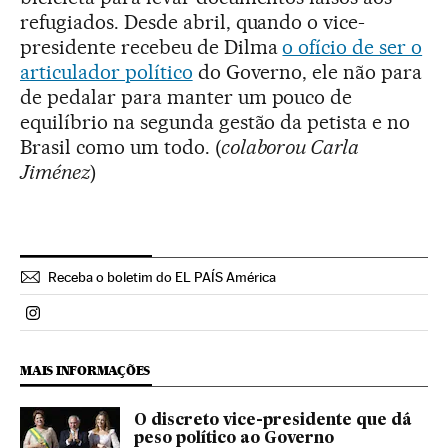
refugiados. Desde abril, quando o vice-
presidente recebeu de Dilma
o ofício de ser o
articulador político
do Governo, ele não para
de pedalar para manter um pouco de
equilíbrio na segunda gestão da petista e no
Brasil como um todo. (
colaborou Carla
Jiménez
)
Receba o boletim do EL PAÍS América
Politica El País Brasil en Instagram
MAIS INFORMAÇÕES
O discreto vice-presidente que dá
peso político ao Governo