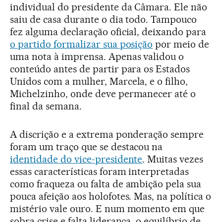
individual do presidente da Câmara. Ele não
saiu de casa durante o dia todo. Tampouco
fez alguma declaração oficial, deixando para
o partido formalizar sua posição
por meio de
uma nota à imprensa. Apenas validou o
conteúdo antes de partir para os Estados
Unidos com a mulher, Marcela, e o filho,
Michelzinho, onde deve permanecer até o
final da semana.
A discrição e a extrema ponderação sempre
foram um traço que se destacou na
identidade do vice-presidente
. Muitas vezes
essas características foram interpretadas
como fraqueza ou falta de ambição pela sua
pouca afeição aos holofotes. Mas, na política o
mistério vale ouro. E num momento em que
sobra crise e falta liderança, o equilíbrio de