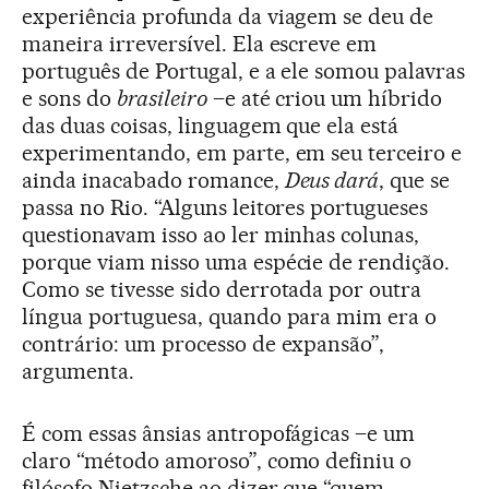
experiência profunda da viagem se deu de
maneira irreversível. Ela escreve em
português de Portugal, e a ele somou palavras
e sons do
brasileiro
–e até criou um híbrido
das duas coisas, linguagem que ela está
experimentando, em parte, em seu terceiro e
ainda inacabado romance,
Deus dará
, que se
passa no Rio. “Alguns leitores portugueses
questionavam isso ao ler minhas colunas,
porque viam nisso uma espécie de rendição.
Como se tivesse sido derrotada por outra
língua portuguesa, quando para mim era o
contrário: um processo de expansão”,
argumenta.
É com essas ânsias antropofágicas –e um
claro “método amoroso”, como definiu o
filósofo Nietzsche ao dizer que “quem