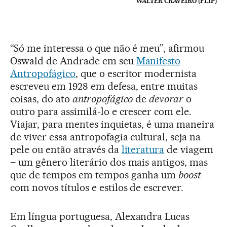
WALTER CRAVEIRO (FLIP)
“Só me interessa o que não é meu”, afirmou
Oswald de Andrade em seu
Manifesto
Antropofágico
, que o escritor modernista
escreveu em 1928 em defesa, entre muitas
coisas, do ato
antropofágico
de
devorar
o
outro para assimilá-lo e crescer com ele.
Viajar, para mentes inquietas, é uma maneira
de viver essa antropofagia cultural, seja na
pele ou então através da
literatura
de viagem
– um gênero literário dos mais antigos, mas
que de tempos em tempos ganha um
boost
com novos títulos e estilos de escrever.
Em língua portuguesa, Alexandra Lucas