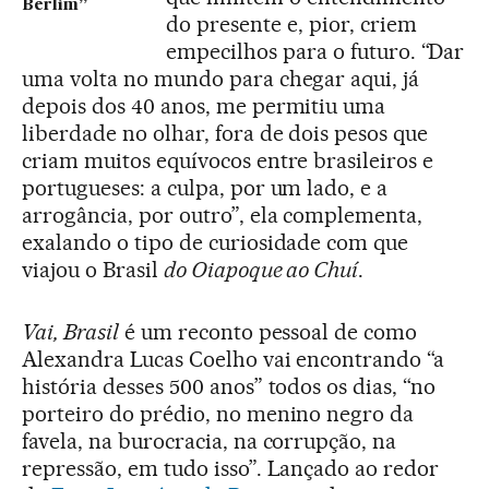
Berlim”
do presente e, pior, criem
empecilhos para o futuro. “Dar
uma volta no mundo para chegar aqui, já
depois dos 40 anos, me permitiu uma
liberdade no olhar, fora de dois pesos que
criam muitos equívocos entre brasileiros e
portugueses: a culpa, por um lado, e a
arrogância, por outro”, ela complementa,
exalando o tipo de curiosidade com que
viajou o Brasil
do Oiapoque ao Chuí
.
Vai, Brasil
é um reconto pessoal de como
Alexandra Lucas Coelho vai encontrando “a
história desses 500 anos” todos os dias, “no
porteiro do prédio, no menino negro da
favela, na burocracia, na corrupção, na
repressão, em tudo isso”. Lançado ao redor