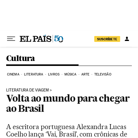
Pular para o conteúdo
SUSCRÍBETE
Cultura
CINEMA
LITERATURA
LIVROS
MÚSICA
ARTE
TELEVISÃO
LITERATURA DE VIAGEM
Volta ao mundo para chegar
ao Brasil
A escritora portuguesa Alexandra Lucas
Coelho lança ‘Vai, Brasil’, com crônicas de