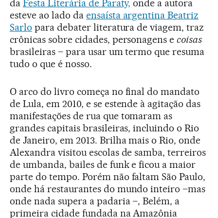
da
Festa Literária de Paraty,
onde a autora
esteve ao lado da
ensaísta argentina Beatriz
Sarlo
para debater literatura de viagem, traz
crônicas sobre cidades, personagens e
coisas
brasileiras – para usar um termo que resuma
tudo o que é nosso.
O arco do livro começa no final do mandato
de Lula, em 2010, e se estende à agitação das
manifestações de rua que tomaram as
grandes capitais brasileiras, incluindo o Rio
de Janeiro, em 2013. Brilha mais o Rio, onde
Alexandra visitou escolas de samba, terreiros
de umbanda, bailes de funk e ficou a maior
parte do tempo. Porém não faltam São Paulo,
onde há restaurantes do mundo inteiro –mas
onde nada supera a padaria –, Belém, a
primeira cidade fundada na Amazônia