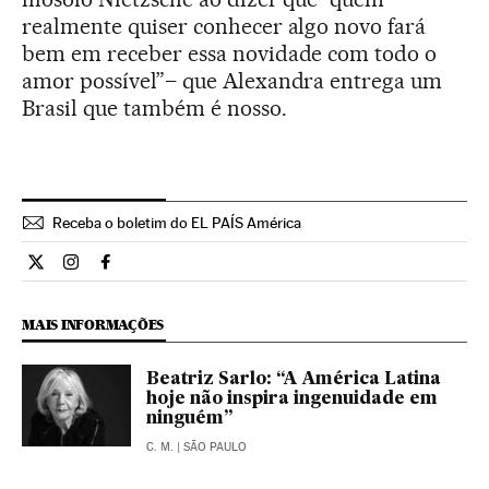
realmente quiser conhecer algo novo fará
bem em receber essa novidade com todo o
amor possível”– que Alexandra entrega um
Brasil que também é nosso.
Receba o boletim do EL PAÍS América
Cultura El País Brasil en Twitter
Cultura El País Brasil en Instagram
Cultura El País Brasil en Facebook
MAIS INFORMAÇÕES
Beatriz Sarlo: “A América Latina
hoje não inspira ingenuidade em
ninguém”
C. M.
| SÃO PAULO