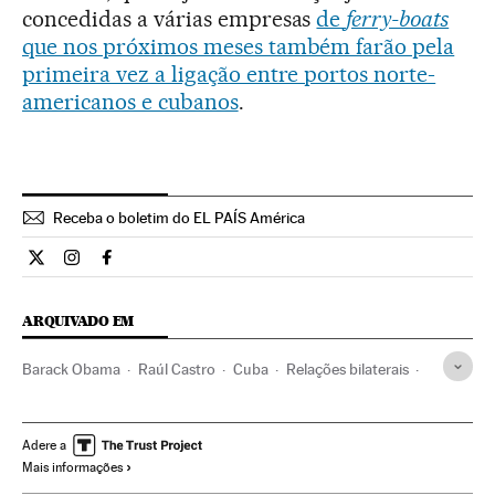
concedidas a várias empresas
de
ferry-boats
que nos próximos meses também farão pela
primeira vez a ligação entre portos norte-
americanos e cubanos
.
Receba o boletim do EL PAÍS América
Internacional El País Brasil en Twitter
Internacional El País Brasil en Instagram
Internacional El País Brasil en Facebook
ARQUIVADO EM
Barack Obama
Raúl Castro
Cuba
Relações bilaterais
Caraíbas
Represálias internacionais
Estados Unidos
Relações internacionais
América do Norte
Adere a
Mais informações
América Latina
América
Turismo
Relações exteriores