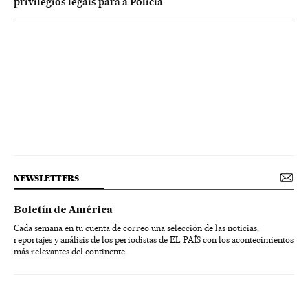
privilégios legais para a Polícia
NEWSLETTERS
Boletín de América
Cada semana en tu cuenta de correo una selección de las noticias,
reportajes y análisis de los periodistas de EL PAÍS con los acontecimientos
más relevantes del continente.