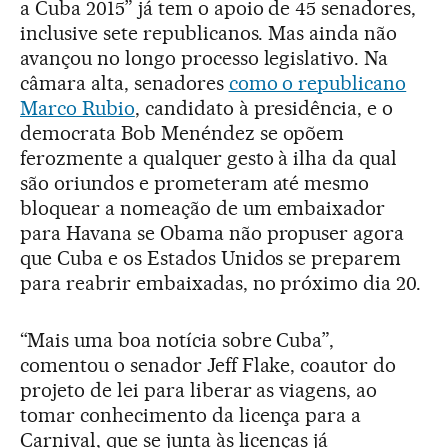
a Cuba 2015” já tem o apoio de 45 senadores,
inclusive sete republicanos. Mas ainda não
avançou no longo processo legislativo. Na
câmara alta, senadores
como o republicano
Marco Rubio
, candidato à presidência, e o
democrata Bob Menéndez se opõem
ferozmente a qualquer gesto à ilha da qual
são oriundos e prometeram até mesmo
bloquear a nomeação de um embaixador
para Havana se Obama não propuser agora
que Cuba e os Estados Unidos se preparem
para reabrir embaixadas, no próximo dia 20.
“Mais uma boa notícia sobre Cuba”,
comentou o senador Jeff Flake, coautor do
projeto de lei para liberar as viagens, ao
tomar conhecimento da licença para a
Carnival, que se junta às licenças já