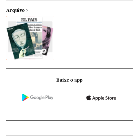
Arquivo
Baixe o app