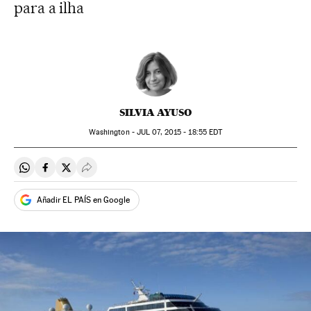
para a ilha
SILVIA AYUSO
Washington -
JUL
07, 2015 - 18:55
EDT
Compartir en Whatsapp
Compartir en Facebook
Compartir en Twitter
Desplegar Redes Sociales
Añadir EL PAÍS en Google