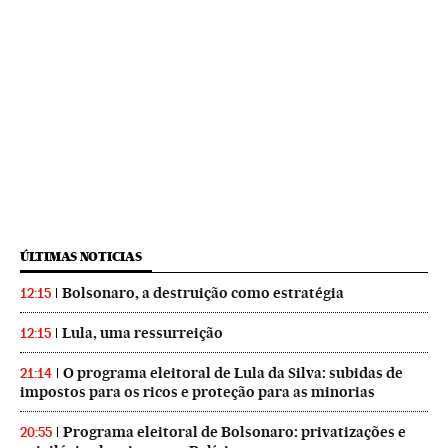
ÚLTIMAS NOTICIAS
Bolsonaro, a destruição como estratégia
12:15
Lula, uma ressurreição
12:15
O programa eleitoral de Lula da Silva: subidas de
21:14
impostos para os ricos e proteção para as minorias
Programa eleitoral de Bolsonaro: privatizações e
20:55