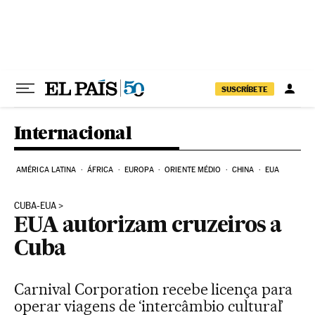
Pular para o conteúdo
SUSCRÍBETE
Internacional
AMÉRICA LATINA
ÁFRICA
EUROPA
ORIENTE MÉDIO
CHINA
EUA
CUBA-EUA
EUA autorizam cruzeiros a
Cuba
Carnival Corporation recebe licença para
operar viagens de ‘intercâmbio cultural’