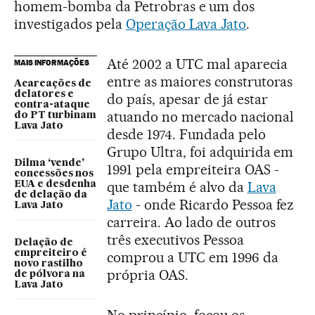
homem-bomba da Petrobras e um dos
investigados pela
Operação Lava Jato
.
Até 2002 a UTC mal aparecia
MAIS INFORMAÇÕES
entre as maiores construtoras
Acareações de
delatores e
do país, apesar de já estar
contra-ataque
atuando no mercado nacional
do PT turbinam
Lava Jato
desde 1974. Fundada pelo
Grupo Ultra, foi adquirida em
Dilma ‘vende’
1991 pela empreiteira OAS -
concessões nos
que também é alvo da
Lava
EUA e desdenha
de delação da
Jato
- onde Ricardo Pessoa fez
Lava Jato
carreira. Ao lado de outros
três executivos Pessoa
Delação de
empreiteiro é
comprou a UTC em 1996 da
novo rastilho
própria OAS.
de pólvora na
Lava Jato