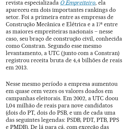
revista especializada
O Empreiteiro
, ela
apareceu em dois importantes rankings do
setor. Foi a primeira entre as empresas de
Construção Mecânica e Elétrica e a 17ª entre
as maiores empreiteiras nacionais – nesse
caso, seu braço de construção civil, conhecida
como Constran. Segundo esse mesmo
levantamento, a UTC (junto com a Constran)
registrou receita bruta de 4,4 bilhões de reais
em 2013.
Nesse mesmo período a empresa aumentou
em quase cem vezes os valores doados em
campanhas eleitorais. Em 2002, a UTC doou
1,04 milhão de reais para nove candidatos
(dois do PT, dois do PSB, e um de cada uma
das seguintes legendas: PSDB, PDT, PTB, PPS
e PMDB). De lá para cá, com exceção das