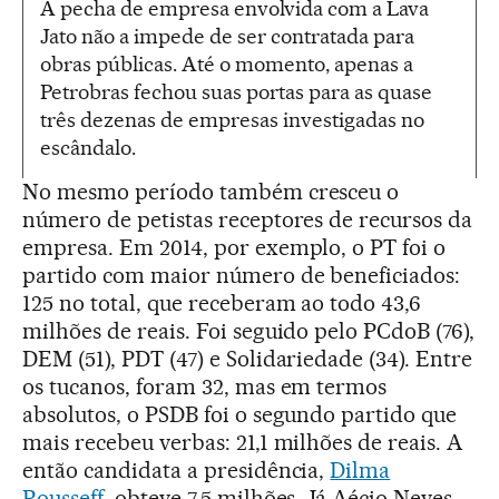
A pecha de empresa envolvida com a Lava
Jato não a impede de ser contratada para
obras públicas. Até o momento, apenas a
Petrobras fechou suas portas para as quase
três dezenas de empresas investigadas no
escândalo.
No mesmo período também cresceu o
número de petistas receptores de recursos da
empresa. Em 2014, por exemplo, o PT foi o
partido com maior número de beneficiados:
125 no total, que receberam ao todo 43,6
milhões de reais. Foi seguido pelo PCdoB (76),
DEM (51), PDT (47) e Solidariedade (34). Entre
os tucanos, foram 32, mas em termos
absolutos, o PSDB foi o segundo partido que
mais recebeu verbas: 21,1 milhões de reais. A
então candidata a presidência,
Dilma
Rousseff
, obteve 7,5 milhões. Já Aécio Neves