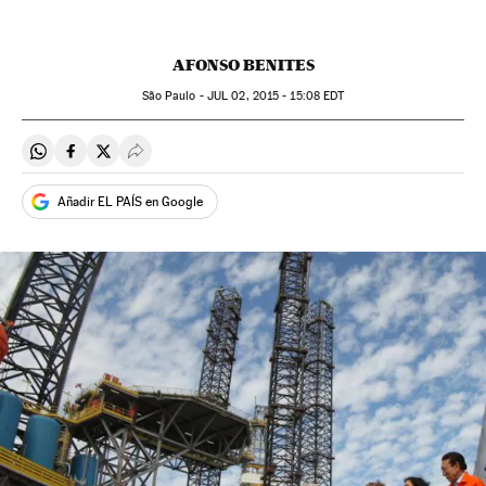
AFONSO BENITES
São Paulo -
JUL
02, 2015 - 15:08
EDT
Compartir en Whatsapp
Compartir en Facebook
Compartir en Twitter
Desplegar Redes Sociales
Añadir EL PAÍS en Google