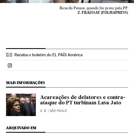
Ricardo Pessoa, quando foi preso pela PF.
Z. FRAISSAT (FOLHAPRESS)
Receba o boletim do EL PAÍS América
Politica El País Brasil en Instagram
MAIS INFORMAÇÕES
Acareações de delatores e contra-
ataque do PT turbinam Lava Jato
A. B.
| SÃO PAULO
ARQUIVADO EM