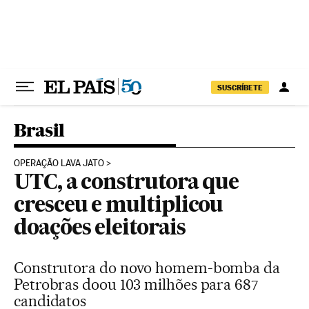
Pular para o conteúdo
SUSCRÍBETE
Brasil
OPERAÇÃO LAVA JATO
UTC, a construtora que
cresceu e multiplicou
doações eleitorais
Construtora do novo homem-bomba da
Petrobras doou 103 milhões para 687
candidatos