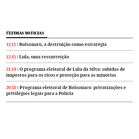
ÚLTIMAS NOTICIAS
Bolsonaro, a destruição como estratégia
12:15
Lula, uma ressurreição
12:15
O programa eleitoral de Lula da Silva: subidas de
21:14
impostos para os ricos e proteção para as minorias
Programa eleitoral de Bolsonaro: privatizações e
20:55
privilégios legais para a Polícia