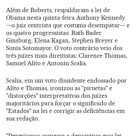
Além de Roberts, respaldaram a lei de
Obama nesta quinta-feira Anthony Kennedy
—o juiz centrista que costuma desempatar— e
os quatro progressistas: Ruth Bader
Ginsburg, Elena Kagan, Stephen Breyer e
Sonia Sotomayor. O voto contrário veio dos
três juízes mais direitistas: Clarence Thomas,
Samuel Alito e Antonin Scalia.
Scalia, em um voto dissidente endossado por
Alito e Thomas, ironizou as "piruetas" e
"distorções" interpretativas dos juízes
majoritários para forçar o significado de
"Estados" na lei e corrigir as deficiências em
sua redação.
"Deveríamos começar a denominar essa lei