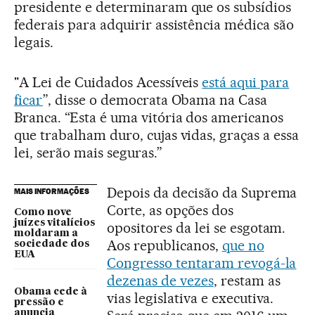
presidente e determinaram que os subsídios
federais para adquirir assistência médica são
legais.
"A Lei de Cuidados Acessíveis
está aqui para
ficar
”, disse o democrata Obama na Casa
Branca. “Esta é uma vitória dos americanos
que trabalham duro, cujas vidas, graças a essa
lei, serão mais seguras.”
Depois da decisão da Suprema
MAIS INFORMAÇÕES
Corte, as opções dos
Como nove
juízes vitalícios
opositores da lei se esgotam.
moldaram a
Aos republicanos,
que no
sociedade dos
EUA
Congresso tentaram revogá-la
dezenas de vezes
, restam as
Obama cede à
vias legislativa e executiva.
pressão e
anuncia