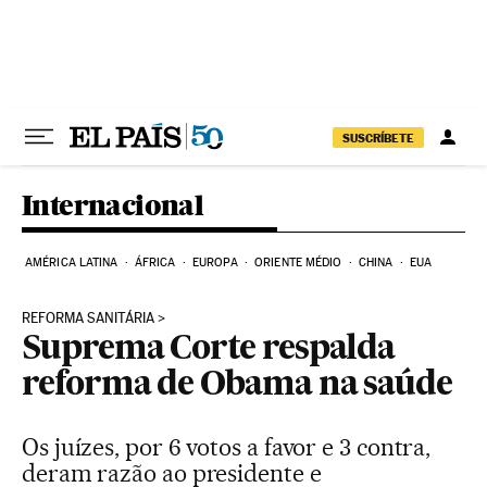
Pular para o conteúdo
SUSCRÍBETE
Internacional
AMÉRICA LATINA
ÁFRICA
EUROPA
ORIENTE MÉDIO
CHINA
EUA
REFORMA SANITÁRIA
Suprema Corte respalda
reforma de Obama na saúde
Os juízes, por 6 votos a favor e 3 contra,
deram razão ao presidente e