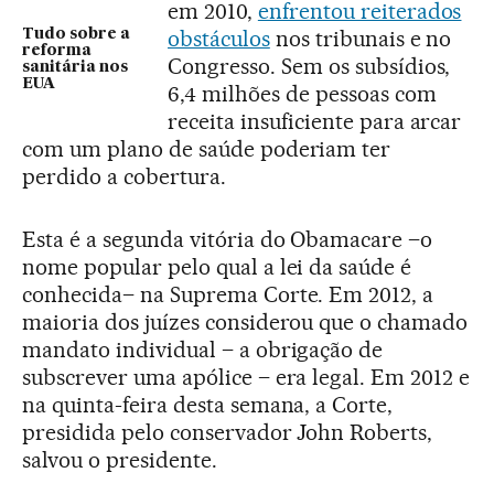
em 2010,
enfrentou reiterados
obstáculos
nos tribunais e no
Tudo sobre a
reforma
Congresso. Sem os subsídios,
sanitária nos
EUA
6,4 milhões de pessoas com
receita insuficiente para arcar
com um plano de saúde poderiam ter
perdido a cobertura.
Esta é a segunda vitória do Obamacare –o
nome popular pelo qual a lei da saúde é
conhecida– na Suprema Corte. Em 2012, a
maioria dos juízes considerou que o chamado
mandato individual – a obrigação de
subscrever uma apólice – era legal. Em 2012 e
na quinta-feira desta semana, a Corte,
presidida pelo conservador John Roberts,
salvou o presidente.