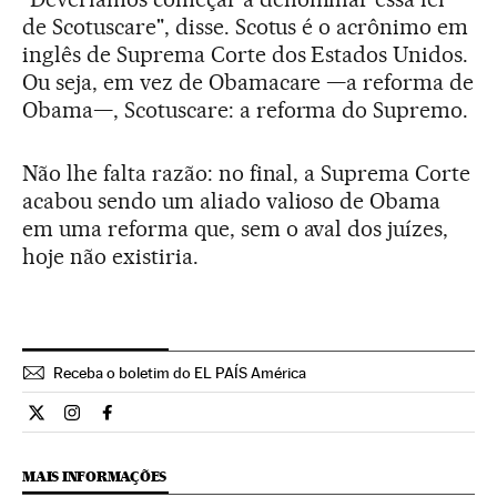
de Scotuscare", disse. Scotus é o acrônimo em
inglês de Suprema Corte dos Estados Unidos.
Ou seja, em vez de Obamacare —a reforma de
Obama—, Scotuscare: a reforma do Supremo.
Não lhe falta razão: no final, a Suprema Corte
acabou sendo um aliado valioso de Obama
em uma reforma que, sem o aval dos juízes,
hoje não existiria.
Receba o boletim do EL PAÍS América
Internacional El País Brasil en Twitter
Internacional El País Brasil en Instagram
Internacional El País Brasil en Facebook
MAIS INFORMAÇÕES