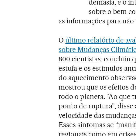
demasia, e o i
sobre o bem c
as informações para não 
O
último relatório de av
sobre Mudanças Climátic
800 cientistas, concluiu 
estufa e os estímulos a
do aquecimento observa
mostrou que os efeitos 
todo o planeta. “Ao que 
ponto de ruptura”, disse
velocidade das mudanças
Esses sintomas se “manif
regionais como em crises 