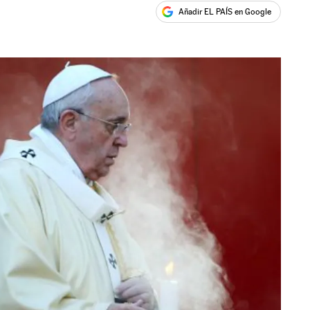
Añadir EL PAÍS en Google
ales