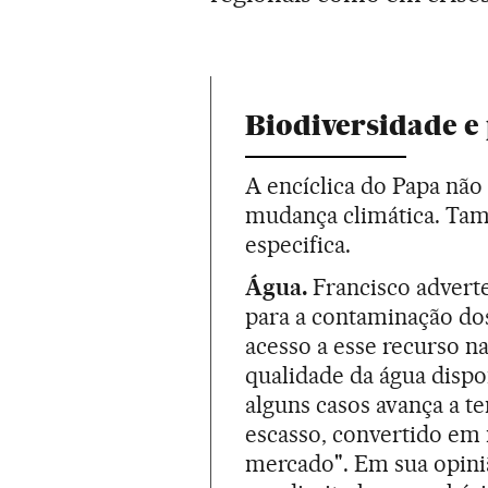
Biodiversidade e
A encíclica do Papa não
mudança climática. Ta
especifica.
Água.
Francisco adverte
para a contaminação dos
acesso a esse recurso n
qualidade da água dispo
alguns casos avança a te
escasso, convertido em 
mercado". Em sua opiniã