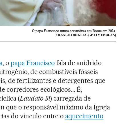
O papa Francisco numa cerimônia em Roma em 2014.
FRANCO ORIGLIA (GETTY IMAGES)
a
, o
papa Francisco
fala de anidrido
itrogênio, de combustíveis fósseis
s, de fertilizantes e detergentes que
e corredores ecológicos... É,
clica (
Laudato Si
) carregada de
em que o responsável máximo da Igreja
cias do vínculo entre o
aquecimento