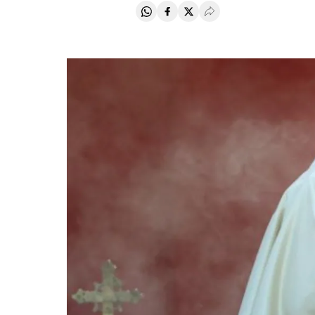
Compartir en Whatsapp
Compartir en Facebook
Compartir en Twitter
Desplegar Redes Soci