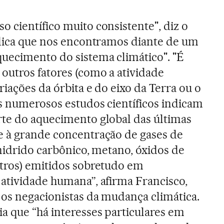
 científico muito consistente", diz o
indica que nos encontramos diante de um
uecimento do sistema climático". "É
outros fatores (como a atividade
ariações da órbita e do eixo da Terra ou o
as numerosos estudos científicos indicam
rte do aquecimento global das últimas
e à grande concentração de gases de
anidrido carbônico, metano, óxidos de
utros) emitidos sobretudo em
 atividade humana”, afirma Francisco,
 os negacionistas da mudança climática.
a que “há interesses particulares em