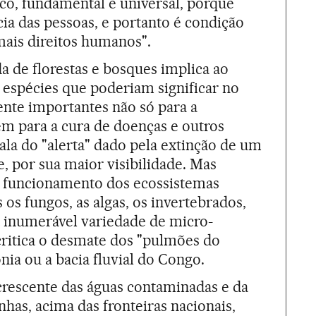
co, fundamental e universal, porque
ia das pessoas, e portanto é condição
mais direitos humanos".
a de florestas e bosques implica ao
spécies que poderiam significar no
nte importantes não só para a
m para a cura de doenças e outros
fala do "alerta" dado pela extinção de um
 por sua maior visibilidade. Mas
m funcionamento dos ecossistemas
os fungos, as algas, os invertebrados,
 a inumerável variedade de micro-
itica o desmate dos "pulmões do
ia ou a bacia fluvial do Congo.
crescente das águas contaminadas e da
nhas, acima das fronteiras nacionais,