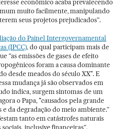
nteresse econômico acaba prevalecendo
omum muito facilmente, manipulando
terem seus projetos prejudicados”.
aliação do Painel Intergovernamental
as (IPCC)
, do qual participam mais de
que “as emissões de gases de efeito
ntropogênicos foram a causa dominante
do desde meados do século XX". E
dessa mudança já são observados em
tudo indica, surgem sintomas de um
 agora o Papa, "causados pela grande
 e da degradação do meio ambiente.”
estam tanto em catástrofes naturais
sociais, inclusive financeiras”.