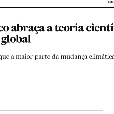
AMÉ
o abraça a teoria cientí
global
que a maior parte da mudança climática