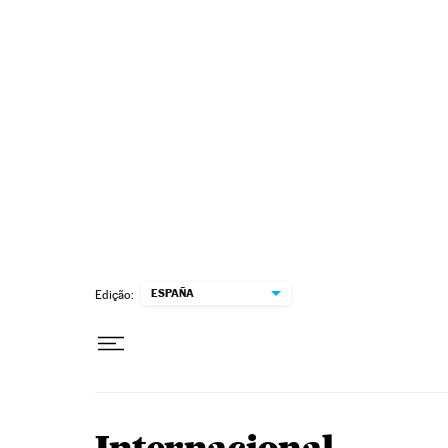
Pular para o conteúdo
ESPAÑA
Edição: