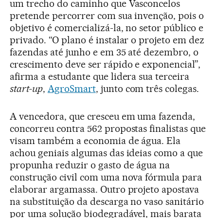
um trecho do caminho que Vasconcelos
pretende percorrer com sua invenção, pois o
objetivo é comercializá-la, no setor público e
privado. “O plano é instalar o projeto em dez
fazendas até junho e em 35 até dezembro, o
crescimento deve ser rápido e exponencial”,
afirma a estudante que lidera sua terceira
start-up
,
AgroSmart
, junto com três colegas.
A vencedora, que cresceu em uma fazenda,
concorreu contra 562 propostas finalistas que
visam também a economia de água. Ela
achou geniais algumas das ideias como a que
propunha reduzir o gasto de água na
construção civil com uma nova fórmula para
elaborar argamassa. Outro projeto apostava
na substituição da descarga no vaso sanitário
por uma solução biodegradável, mais barata