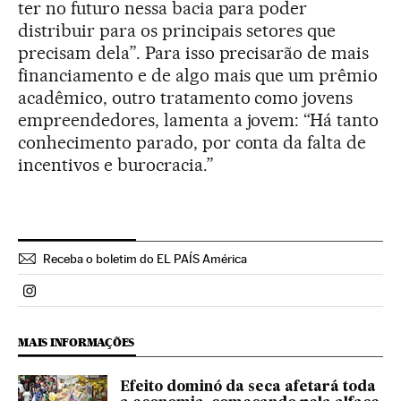
ter no futuro nessa bacia para poder
distribuir para os principais setores que
precisam dela”. Para isso precisarão de mais
financiamento e de algo mais que um prêmio
acadêmico, outro tratamento como jovens
empreendedores, lamenta a jovem: “Há tanto
conhecimento parado, por conta da falta de
incentivos e burocracia.”
Receba o boletim do EL PAÍS América
Politica El País Brasil en Instagram
MAIS INFORMAÇÕES
Efeito dominó da seca afetará toda