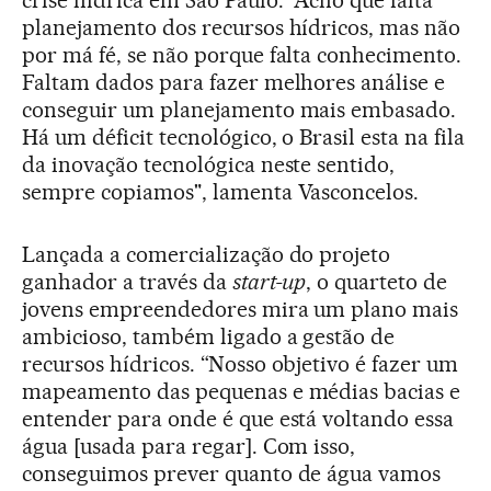
crise hídrica em São Paulo. “Acho que falta
planejamento dos recursos hídricos, mas não
por má fé, se não porque falta conhecimento.
Faltam dados para fazer melhores análise e
conseguir um planejamento mais embasado.
Há um déficit tecnológico, o Brasil esta na fila
da inovação tecnológica neste sentido,
sempre copiamos", lamenta Vasconcelos.
Lançada a comercialização do projeto
ganhador a través da
start-up
, o quarteto de
jovens empreendedores mira um plano mais
ambicioso, também ligado a gestão de
recursos hídricos. “Nosso objetivo é fazer um
mapeamento das pequenas e médias bacias e
entender para onde é que está voltando essa
água [usada para regar]. Com isso,
conseguimos prever quanto de água vamos