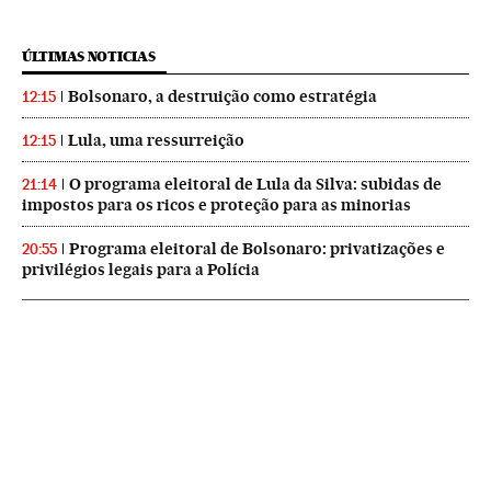
ÚLTIMAS NOTICIAS
Bolsonaro, a destruição como estratégia
12:15
Lula, uma ressurreição
12:15
O programa eleitoral de Lula da Silva: subidas de
21:14
impostos para os ricos e proteção para as minorias
Programa eleitoral de Bolsonaro: privatizações e
20:55
privilégios legais para a Polícia