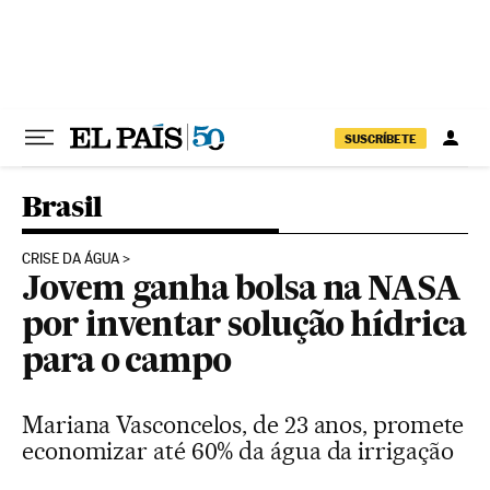
Pular para o conteúdo
SUSCRÍBETE
Brasil
CRISE DA ÁGUA
Jovem ganha bolsa na NASA
por inventar solução hídrica
para o campo
Mariana Vasconcelos, de 23 anos, promete
economizar até 60% da água da irrigação