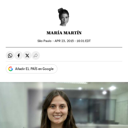
MARÍA MARTÍN
São Paulo -
APR
23, 2015 - 16:01
EDT
Compartir en Whatsapp
Compartir en Facebook
Compartir en Twitter
Desplegar Redes Sociales
Añadir EL PAÍS en Google