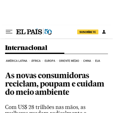
Pular para o conteúdo
SUSCRÍBETE
Internacional
AMÉRICA LATINA
ÁFRICA
EUROPA
ORIENTE MÉDIO
CHINA
EUA
As novas consumidoras
reciclam, poupam e cuidam
do meio ambiente
Com US$ 28 trilhões nas mãos, as