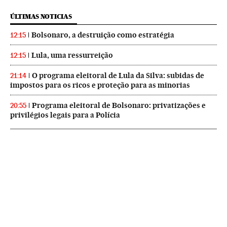
ÚLTIMAS NOTICIAS
Bolsonaro, a destruição como estratégia
12:15
Lula, uma ressurreição
12:15
O programa eleitoral de Lula da Silva: subidas de
21:14
impostos para os ricos e proteção para as minorias
Programa eleitoral de Bolsonaro: privatizações e
20:55
privilégios legais para a Polícia