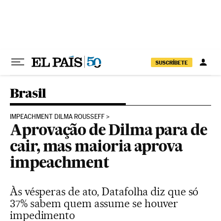
Pular para o conteúdo
SUSCRÍBETE
Brasil
IMPEACHMENT DILMA ROUSSEFF
Aprovação de Dilma para de
cair, mas maioria aprova
impeachment
Às vésperas de ato, Datafolha diz que só
37% sabem quem assume se houver
impedimento