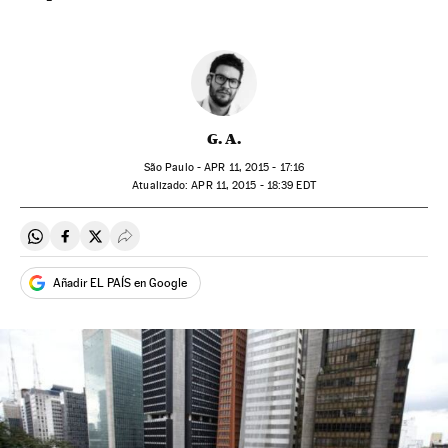
G. A.
São Paulo -
APR
11, 2015 - 17:16
atualizado:
APR
11, 2015 - 18:39
EDT
Compartir en Whatsapp
Compartir en Facebook
Compartir en Twitter
Desplegar Redes Sociales
Añadir EL PAÍS en Google