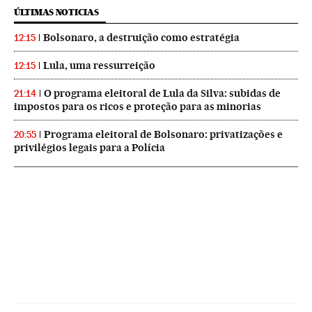
ÚLTIMAS NOTICIAS
Bolsonaro, a destruição como estratégia
12:15
Lula, uma ressurreição
12:15
O programa eleitoral de Lula da Silva: subidas de
21:14
impostos para os ricos e proteção para as minorias
Programa eleitoral de Bolsonaro: privatizações e
20:55
privilégios legais para a Polícia