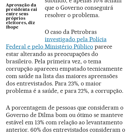
subindo, e apenas 10% acham
Aprovação da
que o Governo conseguirá
presidenta cai
resolver o problema.
entre seus
próprios
eleitores, diz
Ibope
O caso da Petrobras
investigado pela Polícia
Federal e pelo Ministério Público
parece
estar alterando as preocupações do
brasileiro. Pela primeira vez, o tema
corrupção apareceu empatado tecnicamente
com saúde na lista das maiores apreensões
dos entrevistados. Para 23%, o maior
problema é a saúde, e para 22%, a corrupção.
A porcentagem de pessoas que consideram o
Governo de Dilma bom ou ótimo se manteve
estável em 13% com relação ao levantamento
anterior. 60% dos entrevistados consideram o