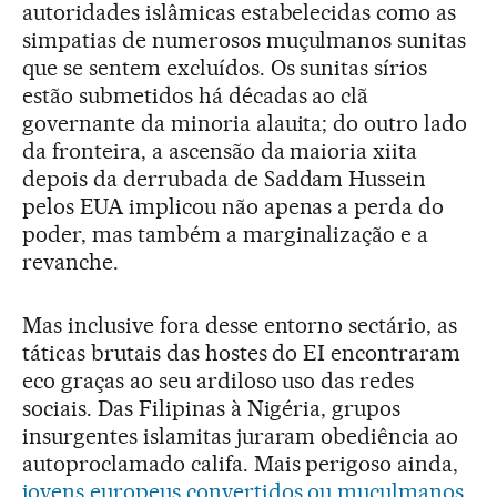
autoridades islâmicas estabelecidas como as
simpatias de numerosos muçulmanos sunitas
que se sentem excluídos. Os sunitas sírios
estão submetidos há décadas ao clã
governante da minoria alauita; do outro lado
da fronteira, a ascensão da maioria xiita
depois da derrubada de Saddam Hussein
pelos EUA implicou não apenas a perda do
poder, mas também a marginalização e a
revanche.
Mas inclusive fora desse entorno sectário, as
táticas brutais das hostes do EI encontraram
eco graças ao seu ardiloso uso das redes
sociais. Das Filipinas à Nigéria, grupos
insurgentes islamitas juraram obediência ao
autoproclamado califa. Mais perigoso ainda,
jovens europeus convertidos ou muçulmanos