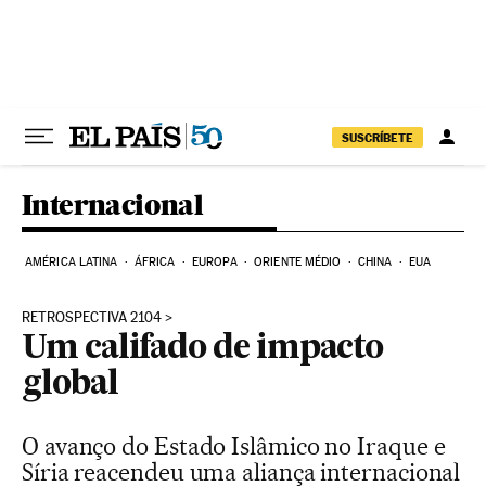
Pular para o conteúdo
SUSCRÍBETE
Internacional
AMÉRICA LATINA
ÁFRICA
EUROPA
ORIENTE MÉDIO
CHINA
EUA
RETROSPECTIVA 2104
Um califado de impacto
global
O avanço do Estado Islâmico no Iraque e
Síria reacendeu uma aliança internacional