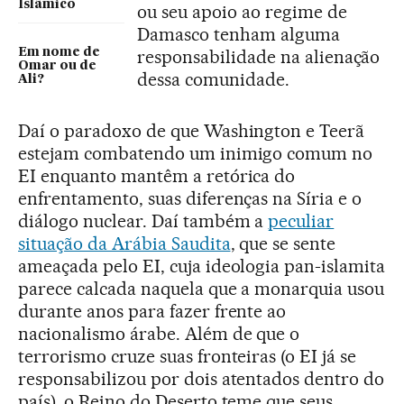
Islâmico
ou seu apoio ao regime de
Damasco tenham alguma
Em nome de
responsabilidade na alienação
Omar ou de
dessa comunidade.
Ali?
Daí o paradoxo de que Washington e Teerã
estejam combatendo um inimigo comum no
EI enquanto mantêm a retórica do
enfrentamento, suas diferenças na Síria e o
diálogo nuclear. Daí também a
peculiar
situação da Arábia Saudita
, que se sente
ameaçada pelo EI, cuja ideologia pan-islamita
parece calcada naquela que a monarquia usou
durante anos para fazer frente ao
nacionalismo árabe. Além de que o
terrorismo cruze suas fronteiras (o EI já se
responsabilizou por dois atentados dentro do
país), o Reino do Deserto teme que seus