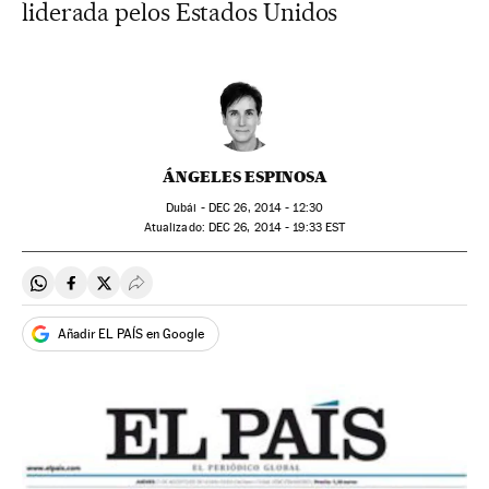
liderada pelos Estados Unidos
ÁNGELES ESPINOSA
Dubái -
DEC
26, 2014 - 12:30
atualizado:
DEC
26, 2014 - 19:33
EST
Compartir en Whatsapp
Compartir en Facebook
Compartir en Twitter
Desplegar Redes Sociales
Añadir EL PAÍS en Google