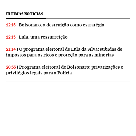
ÚLTIMAS NOTICIAS
Bolsonaro, a destruição como estratégia
12:15
Lula, uma ressurreição
12:15
O programa eleitoral de Lula da Silva: subidas de
21:14
impostos para os ricos e proteção para as minorias
Programa eleitoral de Bolsonaro: privatizações e
20:55
privilégios legais para a Polícia