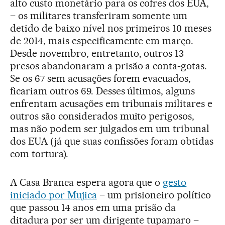
alto custo monetário para os cofres dos EUA,
– os militares transferiram somente um
detido de baixo nível nos primeiros 10 meses
de 2014, mais especificamente em março.
Desde novembro, entretanto, outros 13
presos abandonaram a prisão a conta-gotas.
Se os 67 sem acusações forem evacuados,
ficariam outros 69. Desses últimos, alguns
enfrentam acusações em tribunais militares e
outros são considerados muito perigosos,
mas não podem ser julgados em um tribunal
dos EUA (já que suas confissões foram obtidas
com tortura).
A Casa Branca espera agora que o
gesto
iniciado por Mujica
– um prisioneiro político
que passou 14 anos em uma prisão da
ditadura por ser um dirigente tupamaro –