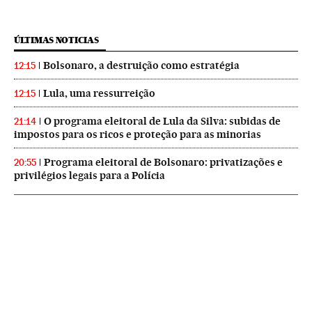
ÚLTIMAS NOTICIAS
Bolsonaro, a destruição como estratégia
12:15
Lula, uma ressurreição
12:15
O programa eleitoral de Lula da Silva: subidas de
21:14
impostos para os ricos e proteção para as minorias
Programa eleitoral de Bolsonaro: privatizações e
20:55
privilégios legais para a Polícia