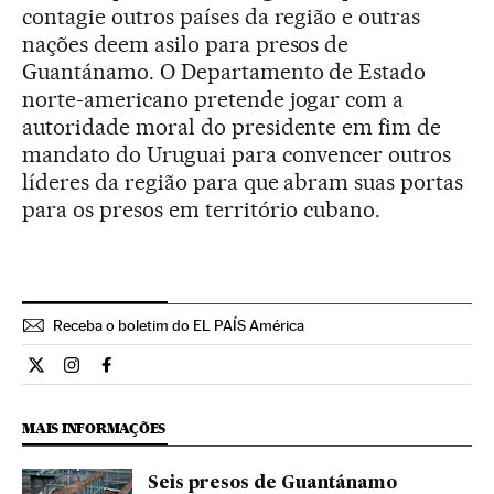
contagie outros países da região e outras
nações deem asilo para presos de
Guantánamo. O Departamento de Estado
norte-americano pretende jogar com a
autoridade moral do presidente em fim de
mandato do Uruguai para convencer outros
líderes da região para que abram suas portas
para os presos em território cubano.
Receba o boletim do EL PAÍS América
Internacional El País Brasil en Twitter
Internacional El País Brasil en Instagram
Internacional El País Brasil en Facebook
MAIS INFORMAÇÕES
Seis presos de Guantánamo