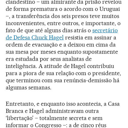
clandestino – um almirante da prisão revelou
de forma prematura o acordo com o Uruguai
–, a transferência dos seis presos teve muitos
inconvenientes, entre outros, e importante, o
fato de que até alguns dias atrás o
secretário
de Defesa Chuck Hagel
resistia em assinar a
ordem de evacuação e a deixou em cima da
sua mesa por meses enquanto supostamente
era estudada por seus analistas de
inteligência. A atitude de Hagel contribuiu
para a piora de sua relação com o presidente,
que terminou com sua renúncia-demissão há
algumas semanas.
Entretanto, e enquanto isso acontecia, a Casa
Branca e Hagel administravam outra
‘libertação’ – totalmente secreta e sem
informar o Congresso –: a de cinco réus