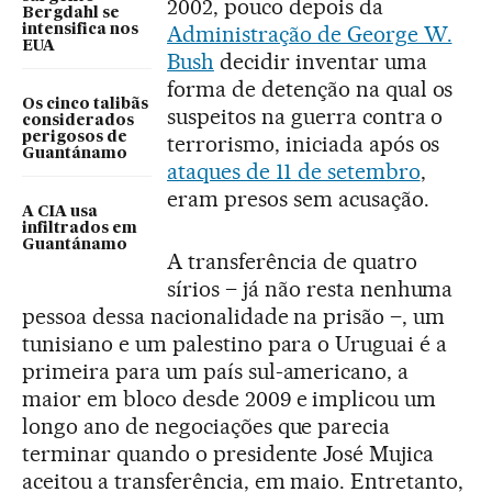
2002, pouco depois da
Bergdahl se
Administração de George W.
intensifica nos
EUA
Bush
decidir inventar uma
forma de detenção na qual os
Os cinco talibãs
suspeitos na guerra contra o
considerados
perigosos de
terrorismo, iniciada após os
Guantánamo
ataques de 11 de setembro
,
eram presos sem acusação.
A CIA usa
infiltrados em
Guantánamo
A transferência de quatro
sírios – já não resta nenhuma
pessoa dessa nacionalidade na prisão –, um
tunisiano e um palestino para o Uruguai é a
primeira para um país sul-americano, a
maior em bloco desde 2009 e implicou um
longo ano de negociações que parecia
terminar quando o presidente José Mujica
aceitou a transferência, em maio. Entretanto,