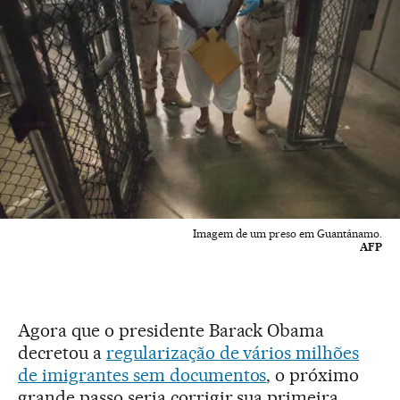
Imagem de um preso em Guantánamo.
AFP
Agora que o presidente Barack Obama
decretou a
regularização de vários milhões
de imigrantes sem documentos
, o próximo
grande passo seria corrigir sua primeira