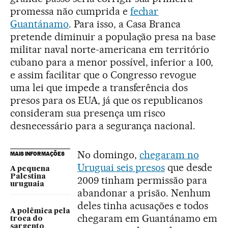
promessa não cumprida e
fechar
Guantánamo
. Para isso, a Casa Branca
pretende diminuir a população presa na base
militar naval norte-americana em território
cubano para a menor possível, inferior a 100,
e assim facilitar que o Congresso revogue
uma lei que impede a transferência dos
presos para os EUA, já que os republicanos
consideram sua presença um risco
desnecessário para a segurança nacional.
No domingo,
chegaram no
MAIS INFORMAÇÕES
Uruguai seis presos
que desde
A pequena
Palestina
2009 tinham permissão para
uruguaia
abandonar a prisão. Nenhum
deles tinha acusações e todos
A polêmica pela
chegaram em Guantánamo em
troca do
sargento