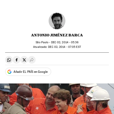
ANTONIO JIMÉNEZ BARCA
São Paulo -
DEC
02, 2014 - 05:36
atualizado:
DEC
02, 2014 - 07:05
EST
Compartir en Whatsapp
Compartir en Facebook
Compartir en Twitter
Desplegar Redes Sociales
Añadir EL PAÍS en Google