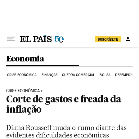
Pular para o conteúdo
SUSCRÍBETE
Economia
CRISE ECONÔMICA
FINANÇAS
GUERRA COMERCIAL
BOLSA
DESEMPREGO
CRISE ECONÔMICA
Corte de gastos e freada da
inflação
Dilma Rousseff muda o rumo diante das
evidentes dificuldades econômicas