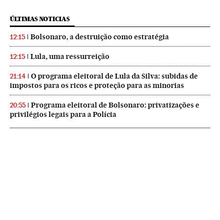
ÚLTIMAS NOTICIAS
Bolsonaro, a destruição como estratégia
12:15
Lula, uma ressurreição
12:15
O programa eleitoral de Lula da Silva: subidas de
21:14
impostos para os ricos e proteção para as minorias
Programa eleitoral de Bolsonaro: privatizações e
20:55
privilégios legais para a Polícia