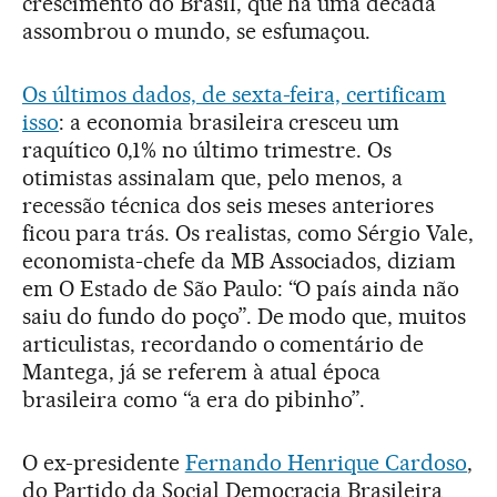
crescimento do Brasil, que há uma década
assombrou o mundo, se esfumaçou.
Os últimos dados, de sexta-feira, certificam
isso
: a economia brasileira cresceu um
raquítico 0,1% no último trimestre. Os
otimistas assinalam que, pelo menos, a
recessão técnica dos seis meses anteriores
ficou para trás. Os realistas, como Sérgio Vale,
economista-chefe da MB Associados, diziam
em O Estado de São Paulo: “O país ainda não
saiu do fundo do poço”. De modo que, muitos
articulistas, recordando o comentário de
Mantega, já se referem à atual época
brasileira como “a era do pibinho”.
O ex-presidente
Fernando Henrique Cardoso
,
do Partido da Social Democracia Brasileira