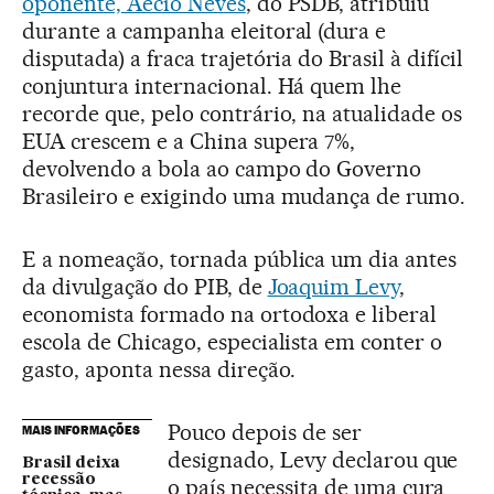
oponente, Aécio Neves
, do PSDB, atribuiu
durante a campanha eleitoral (dura e
disputada) a fraca trajetória do Brasil à difícil
conjuntura internacional. Há quem lhe
recorde que, pelo contrário, na atualidade os
EUA crescem e a China supera 7%,
devolvendo a bola ao campo do Governo
Brasileiro e exigindo uma mudança de rumo.
E a nomeação, tornada pública um dia antes
da divulgação do PIB, de
Joaquim Levy
,
economista formado na ortodoxa e liberal
escola de Chicago, especialista em conter o
gasto, aponta nessa direção.
Pouco depois de ser
MAIS INFORMAÇÕES
designado, Levy declarou que
Brasil deixa
recessão
o país necessita de uma cura