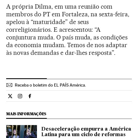
A própria Dilma, em uma reunião com
membros do PT em Fortaleza, na sexta-feira,
apelou à “maturidade” de seus
correligionários. E acrescentou: “A
conjuntura muda. O país muda, as condições
da economia mudam. Temos de nos adaptar
às novas demandas e dar-lhes resposta”.
Receba o boletim do EL PAÍS América.
Economia El País Brasil en Twitter
Economia El País Brasil en Instagram
Economia El País Brasil en Facebook
MAIS INFORMAÇÕES
Desaceleração empurra a América
Latina para um ciclo de reformas