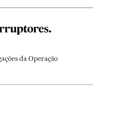
rruptores.
tigações da Operação