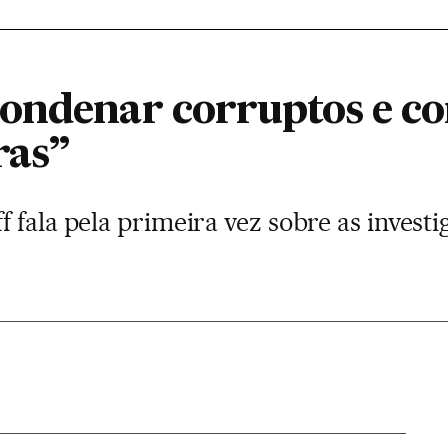
ondenar corruptos e co
ras”
 fala pela primeira vez sobre as inves