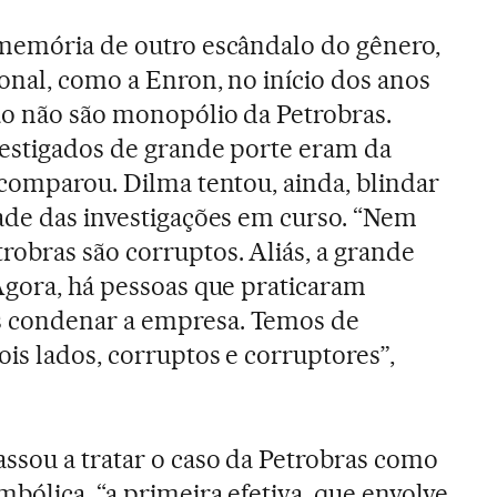
 memória de outro escândalo do gênero,
onal, como a Enron, no início dos anos
ão não são monopólio da Petrobras.
vestigados de grande porte eram da
 comparou. Dilma tentou, ainda, blindar
ade das investigações em curso. “Nem
obras são corruptos. Aliás, a grande
Agora, há pessoas que praticaram
 condenar a empresa. Temos de
is lados, corruptos e corruptores”,
assou a tratar o caso da Petrobras como
bólica, “a primeira efetiva, que envolve