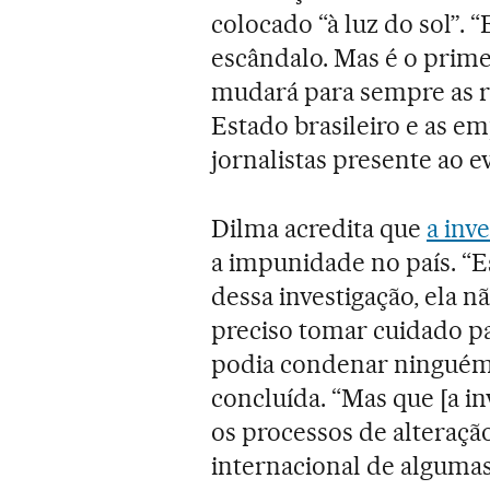
colocado “à luz do sol”. “
escândalo. Mas é o prime
mudará para sempre as re
Estado brasileiro e as em
jornalistas presente ao e
Dilma acredita que
a inv
a impunidade no país. “Es
dessa investigação, ela 
preciso tomar cuidado pa
podia condenar ninguém 
concluída. “Mas que [a in
os processos de alteração
internacional de algumas 