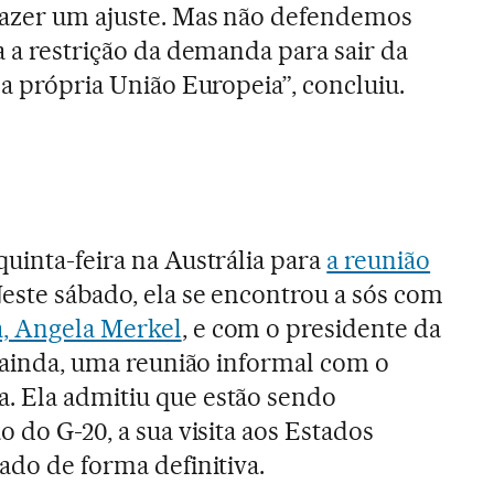
fazer um ajuste. Mas não defendemos
a a restrição da demanda para sair da
na própria União Europeia”, concluiu.
quinta-feira na Austrália para
a reunião
Neste sábado, ela se encontrou a sós com
, Angela Merkel
, e com o presidente da
, ainda, uma reunião informal com o
. Ela admitiu que estão sendo
o do G-20, a sua visita aos Estados
ado de forma definitiva.