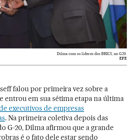
Dilma com os líderes dos BRICS, no G20.
EFE
eff falou por primeira vez sobre a
ue entrou em sua sétima etapa na última
 de executivos de empresas
as
. Na primeira coletiva depois das
do G-20, Dilma afirmou que a grande
obras é o fato dele estar sendo