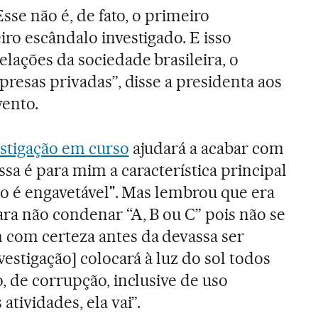
Esse não é, de fato, o primeiro
iro escândalo investigado. E isso
lações da sociedade brasileira, o
presas privadas”, disse a presidenta aos
vento.
estigação em curso
ajudará a acabar com
sa é para mim a característica principal
não é engavetável". Mas lembrou que era
ra não condenar “A, B ou C” pois não se
com certeza antes da devassa ser
vestigação] colocará à luz do sol todos
, de corrupção, inclusive de uso
atividades, ela vai”.