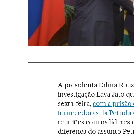
A presidenta Dilma Rouss
investigação Lava Jato q
sexta-feira,
com a prisão
fornecedoras da Petrobr
reuniões com os líderes 
diferença do assunto Petr