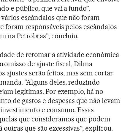
o e público, que vai a fundo”.
 vários escândalos que não foram
ue foram responsáveis pelos escândalos
m na Petrobras”, concluiu.
idade de retomar a atividade econômica
omisso de ajuste fiscal, Dilma
s ajustes serão feitos, mas sem cortar
emanda. “Alguns deles, reduzindo
ejam legítimas. Por exemplo, há no
unto de gastos e despesas que não levam
 investimento e consumo. Essas
aquelas que consideramos que podem
á outras que são excessivas”, explicou.