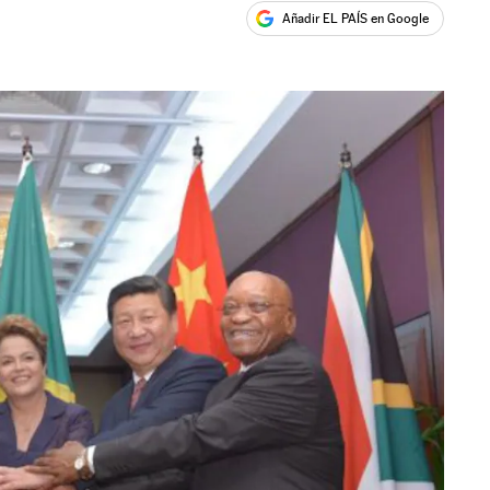
Añadir EL PAÍS en Google
ales