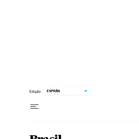
Pular para o conteúdo
ESPAÑA
Edição: