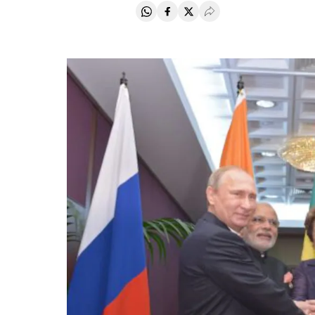
Compartir en Whatsapp
Compartir en Facebook
Compartir en Twitter
Desplegar Redes Soci