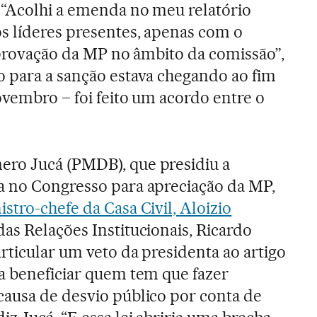
 “Acolhi a emenda no meu relatório
s líderes presentes, apenas com o
 aprovação da MP no âmbito da comissão”,
 para a sanção estava chegando ao fim
ovembro – foi feito um acordo entre o
ro Jucá (PMDB), que presidiu a
a no Congresso para apreciação da MP,
stro-chefe da Casa Civil, Aloizio
 das Relações Institucionais, Ricardo
articular um veto da presidenta ao artigo
ra beneficiar quem tem que fazer
causa de desvio público por conta de