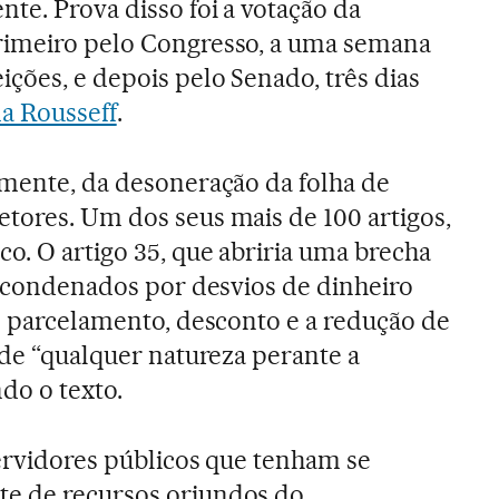
te. Prova disso foi a votação da
primeiro pelo Congresso, a uma semana
ições, e depois pelo Senado, três dias
ma Rousseff
.
lmente, da desoneração da folha de
tores. Um dos seus mais de 100 artigos,
o. O artigo 35, que abriria uma brecha
de condenados por desvios de dinheiro
 o parcelamento, desconto e a redução de
 de “qualquer natureza perante a
do o texto.
servidores públicos que tenham se
e de recursos oriundos do