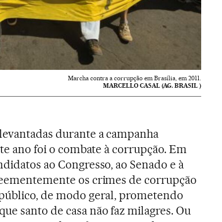
Marcha contra a corrupção em Brasília, em 2011.
MARCELLO CASAL (AG. BRASIL )
levantadas durante a campanha
este ano foi o combate à corrupção. Em
ndidatos ao Congresso, ao Senado e à
 veementemente os crimes de corrupção
 público, de modo geral, prometendo
ue santo de casa não faz milagres. Ou