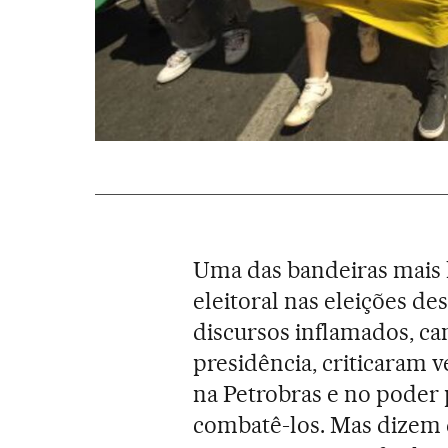
Uma das bandeiras mais 
eleitoral nas eleições d
discursos inflamados, ca
presidência, criticaram
na Petrobras e no poder
combatê-los. Mas dizem q