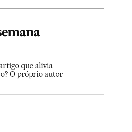
 semana
rtigo que alivia
do? O próprio autor