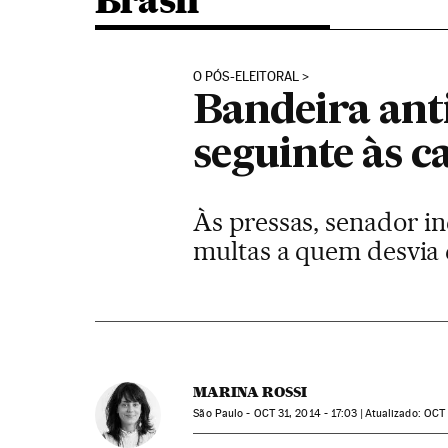
Brasil
O PÓS-ELEITORAL
Bandeira an
seguinte às 
Às pressas, senador in
multas a quem desvia 
MARINA ROSSI
São Paulo -
OCT
31, 2014 - 17:03
atualizado:
OCT