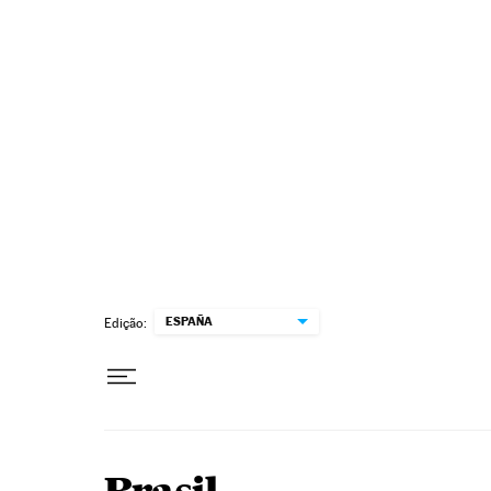
Pular para o conteúdo
ESPAÑA
Edição: