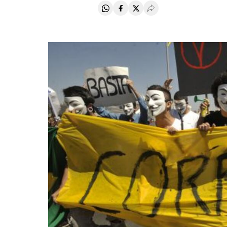
Compartir en Whatsapp
Compartir en Facebook
Compartir en Twitter
Desplegar Redes Soci