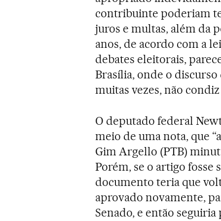
contribuinte poderiam te
juros e multas, além da p
anos, de acordo com a lei
debates eleitorais, pare
Brasília, onde o discurs
muitas vezes, não condiz
O deputado federal Newto
meio de uma nota, que “
Gim Argello (PTB) minuto
Porém, se o artigo fosse
documento teria que vol
aprovado novamente, par
Senado, e então seguiria 