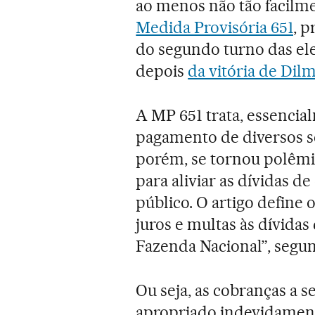
ao menos não tão facilmen
Medida Provisória 651
, 
do segundo turno das ele
depois
da vitória de Dil
A MP 651 trata, essencia
pagamento de diversos se
porém, se tornou polêmic
para aliviar as dívidas 
público. O artigo define
juros e multas às dívidas
Fazenda Nacional”, segun
Ou seja, as cobranças a 
apropriado indevidament