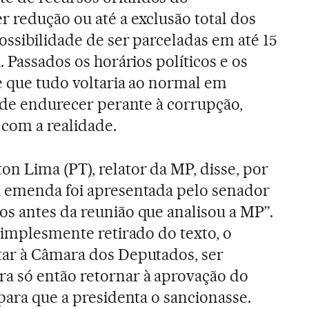
r redução ou até a exclusão total dos
ossibilidade de ser parceladas em até 15
. Passados os horários políticos e os
ce que tudo voltaria ao normal em
o de endurecer perante à corrupção,
 com a realidade.
n Lima (PT), relator da MP, disse, por
a emenda foi apresentada pelo senador
s antes da reunião que analisou a MP”.
 simplesmente retirado do texto, o
tar à Câmara dos Deputados, ser
a só então retornar à aprovação do
para que a presidenta o sancionasse.