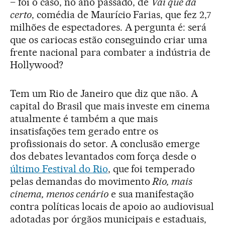
– foi o caso, no ano passado, de
Vai que dá
certo
, comédia de Maurício Farias, que fez 2,7
milhões de espectadores. A pergunta é: será
que os cariocas estão conseguindo criar uma
frente nacional para combater a indústria de
Hollywood?
Tem um Rio de Janeiro que diz que não. A
capital do Brasil que mais investe em cinema
atualmente é também a que mais
insatisfações tem gerado entre os
profissionais do setor. A conclusão emerge
dos debates levantados com força desde o
último Festival do Rio
, que foi temperado
pelas demandas do movimento
Rio, mais
cinema, menos cenário
e sua manifestação
contra políticas locais de apoio ao audiovisual
adotadas por órgãos municipais e estaduais,