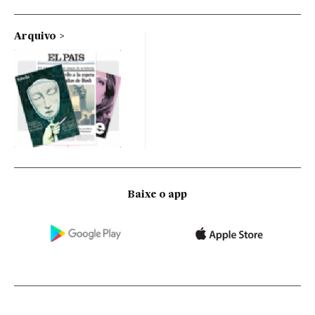
Arquivo
Baixe o app