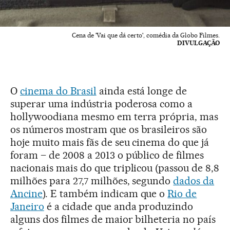
Cena de 'Vai que dá certo', comédia da Globo Filmes.
DIVULGAÇÃO
O
cinema do Brasil
ainda está longe de
superar uma indústria poderosa como a
hollywoodiana mesmo em terra própria, mas
os números mostram que os brasileiros são
hoje muito mais fãs de seu cinema do que já
foram – de 2008 a 2013 o público de filmes
nacionais mais do que triplicou (passou de 8,8
milhões para 27,7 milhões, segundo
dados da
Ancine
). E também indicam que o
Rio de
Janeiro
é a cidade que anda produzindo
alguns dos filmes de maior bilheteria no país