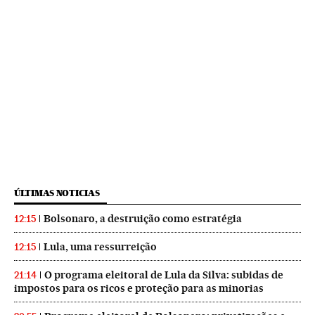
ÚLTIMAS NOTICIAS
Bolsonaro, a destruição como estratégia
12:15
Lula, uma ressurreição
12:15
O programa eleitoral de Lula da Silva: subidas de
21:14
impostos para os ricos e proteção para as minorias