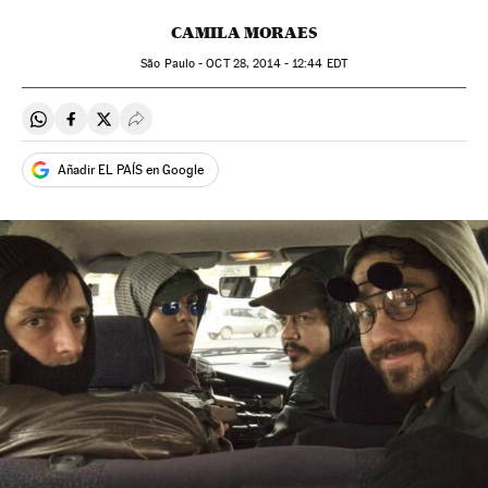
CAMILA MORAES
São Paulo -
OCT
28, 2014 - 12:44
EDT
Compartir en Whatsapp
Compartir en Facebook
Compartir en Twitter
Desplegar Redes Sociales
Añadir EL PAÍS en Google