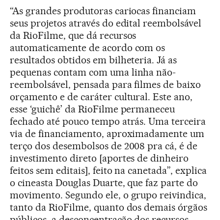
“As grandes produtoras cariocas financiam
seus projetos através do edital reembolsável
da RioFilme, que dá recursos
automaticamente de acordo com os
resultados obtidos em bilheteria. Já as
pequenas contam com uma linha não-
reembolsável, pensada para filmes de baixo
orçamento e de caráter cultural. Este ano,
esse ‘guichê’ da RioFilme permaneceu
fechado até pouco tempo atrás. Uma terceira
via de financiamento, aproximadamente um
terço dos desembolsos de 2008 pra cá, é de
investimento direto [aportes de dinheiro
feitos sem editais], feito na canetada”, explica
o cineasta Douglas Duarte, que faz parte do
movimento. Segundo ele, o grupo reivindica,
tanto da RioFilme, quanto dos demais órgãos
públicos, a desconcentração dos recursos