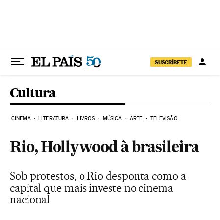
Pular para o conteúdo
SUSCRÍBETE
Cultura
CINEMA
LITERATURA
LIVROS
MÚSICA
ARTE
TELEVISÃO
Rio, Hollywood à brasileira
Sob protestos, o Rio desponta como a
capital que mais investe no cinema
nacional