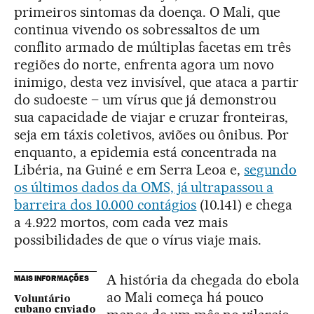
primeiros sintomas da doença. O Mali, que
continua vivendo os sobressaltos de um
conflito armado de múltiplas facetas em três
regiões do norte, enfrenta agora um novo
inimigo, desta vez invisível, que ataca a partir
do sudoeste – um vírus que já demonstrou
sua capacidade de viajar e cruzar fronteiras,
seja em táxis coletivos, aviões ou ônibus. Por
enquanto, a epidemia está concentrada na
Libéria, na Guiné e em Serra Leoa e,
segundo
os últimos dados da OMS, já ultrapassou a
barreira dos 10.000 contágios
(10.141) e chega
a 4.922 mortos, com cada vez mais
possibilidades de que o vírus viaje mais.
A história da chegada do ebola
MAIS INFORMAÇÕES
ao Mali começa há pouco
Voluntário
cubano enviado