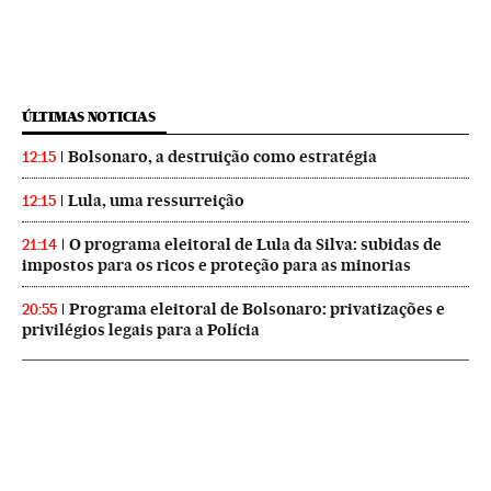
ÚLTIMAS NOTICIAS
Bolsonaro, a destruição como estratégia
12:15
Lula, uma ressurreição
12:15
O programa eleitoral de Lula da Silva: subidas de
21:14
impostos para os ricos e proteção para as minorias
Programa eleitoral de Bolsonaro: privatizações e
20:55
privilégios legais para a Polícia