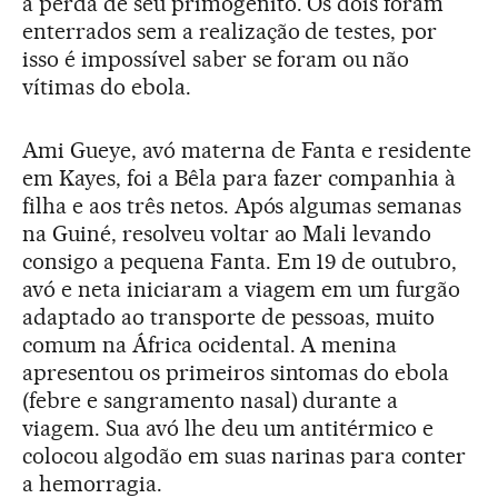
à perda de seu primogênito. Os dois foram
enterrados sem a realização de testes, por
isso é impossível saber se foram ou não
vítimas do ebola.
Ami Gueye, avó materna de Fanta e residente
em Kayes, foi a Bêla para fazer companhia à
filha e aos três netos. Após algumas semanas
na Guiné, resolveu voltar ao Mali levando
consigo a pequena Fanta. Em 19 de outubro,
avó e neta iniciaram a viagem em um furgão
adaptado ao transporte de pessoas, muito
comum na África ocidental. A menina
apresentou os primeiros sintomas do ebola
(febre e sangramento nasal) durante a
viagem. Sua avó lhe deu um antitérmico e
colocou algodão em suas narinas para conter
a hemorragia.