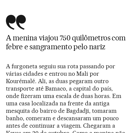
A menina viajou 750 quilômetros com
febre e sangramento pelo nariz
A furgoneta seguiu sua rota passando por
várias cidades e entrou no Mali por
Kourémalé. Ali, as duas pegaram outro
transporte até Bamaco, a capital do país,
onde fizeram uma escala de duas horas. Em
uma casa localizada na frente da antiga
mesquita do bairro de Bagdadji, tomaram
banho, comeram e descansaram um pouco
antes de continuar a viagem. Chegaram a
Kayes em 20 de outubro. Como a menina não