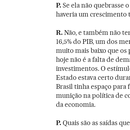
P.
Se ela não quebrasse o
haveria um crescimento t
R.
Não, e também não ter
16,5% do PIB, um dos meno
muito mais baixo que os
hoje não é a falta de dema
investimentos. O estímu
Estado estava certo dura
Brasil tinha espaço para f
munição na política de 
da economia.
P.
Quais são as saídas qu