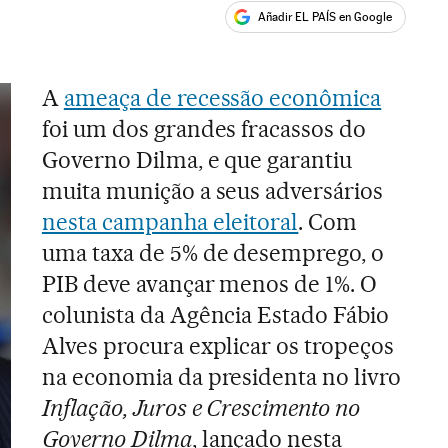
Añadir EL PAÍS en Google
ales
A
ameaça de recessão econômica
foi um dos grandes fracassos do
Governo Dilma, e que garantiu
muita munição a seus adversários
nesta campanha eleitoral
. Com
uma taxa de 5% de desemprego, o
PIB deve avançar menos de 1%. O
colunista da Agência Estado Fábio
Alves procura explicar os tropeços
na economia da presidenta no livro
Inflação, Juros e Crescimento no
Governo Dilma
, lançado nesta