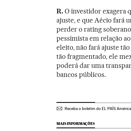
R.
O investidor exagera 
ajuste, e que Aécio fará
perder o rating soberano 
pessimista em relação ao
eleito, não fará ajuste t
tão fragmentado, ele mex
poderá dar uma transparên
bancos públicos.
Receba o boletim do EL PAÍS Améric
MAIS INFORMAÇÕES