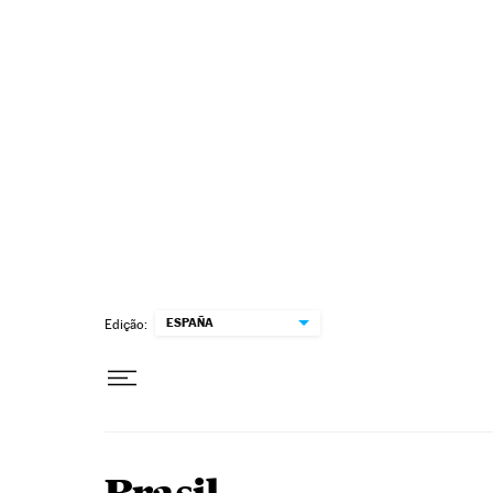
Pular para o conteúdo
ESPAÑA
Edição: