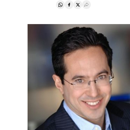
Compartir en Whatsapp
Compartir en Facebook
Compartir en Twitter
Desplegar Redes Soci