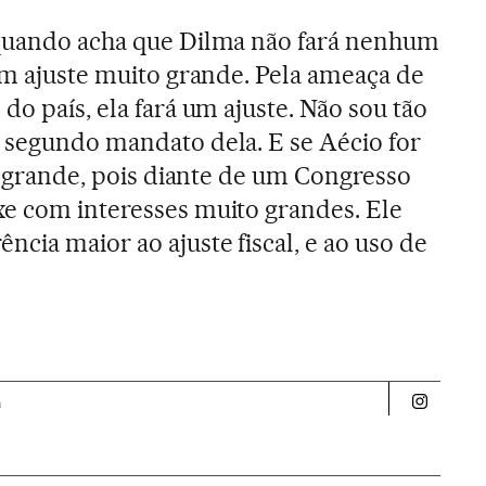
quando acha que Dilma não fará nenhum
 um ajuste muito grande. Pela ameaça de
do país, ela fará um ajuste. Não sou tão
 segundo mandato dela. E se Aécio for
ão grande, pois diante de um Congresso
e com interesses muito grandes. Ele
cia maior ao ajuste fiscal, e ao uso de
a
Politica 