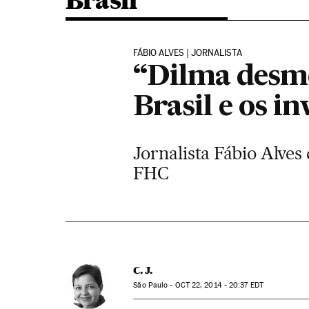
Brasil
FÁBIO ALVES | JORNALISTA
“Dilma desmo
Brasil e os i
Jornalista Fábio Alves
FHC
C. J.
São Paulo -
OCT
22, 2014 - 20:37
EDT