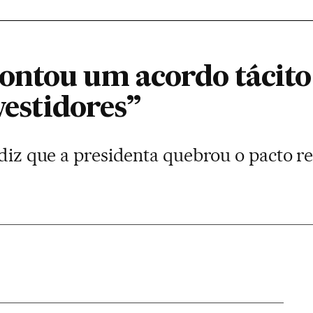
ntou um acordo tácito 
nvestidores”
 diz que a presidenta quebrou o pacto r