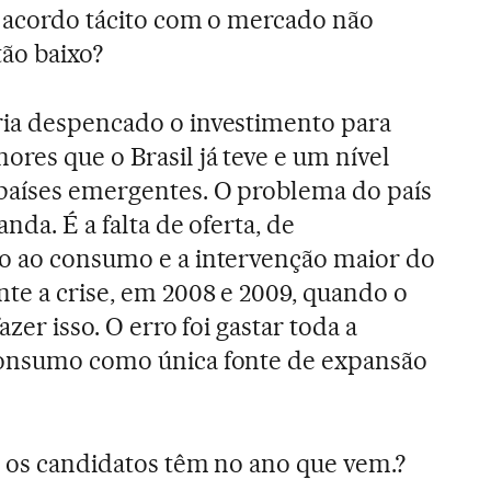
 acordo tácito com o mercado não
ão baixo?
ia despencado o investimento para
res que o Brasil já teve e um nível
 países emergentes. O problema do país
nda. É a falta de oferta, de
lo ao consumo e a intervenção maior do
nte a crise, em 2008 e 2009, quando o
azer isso. O erro foi gastar toda a
consumo como única fonte de expansão
e os candidatos têm no ano que vem.?