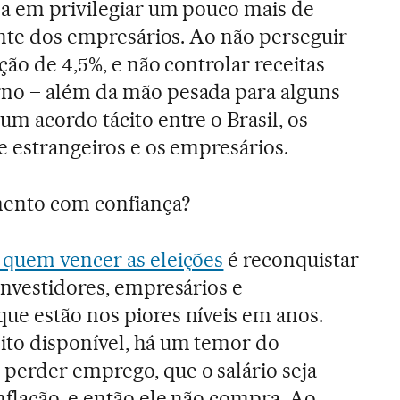
da em privilegiar um pouco mais de
zonte dos empresários. Ao não perseguir
ção de 4,5%, e não controlar receitas
no – além da mão pesada para alguns
m acordo tácito entre o Brasil, os
e estrangeiros e os empresários.
ento com confiança?
 quem vencer as eleições
é reconquistar
investidores, empresários e
ue estão nos piores níveis em anos.
ito disponível, há um temor do
perder emprego, que o salário seja
nflação, e então ele não compra. Ao