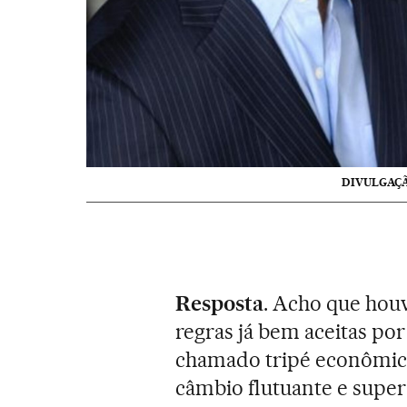
DIVULGAÇ
Resposta
. Acho que houv
regras já bem aceitas por
chamado tripé econômico
câmbio flutuante e super