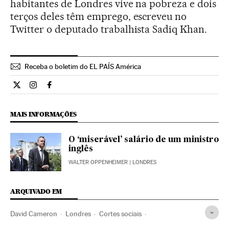
habitantes de Londres vive na pobreza e dois
terços deles têm emprego, escreveu no
Twitter o deputado trabalhista Sadiq Khan.
Receba o boletim do EL PAÍS América
Internacional El País Brasil en Twitter
Internacional El País Brasil en Instagram
Internacional El País Brasil en Facebook
MAIS INFORMAÇÕES
O ‘miserável’ salário de um ministro
inglês
WALTER OPPENHEIMER
| LONDRES
ARQUIVADO EM
David Cameron
Londres
Cortes sociais