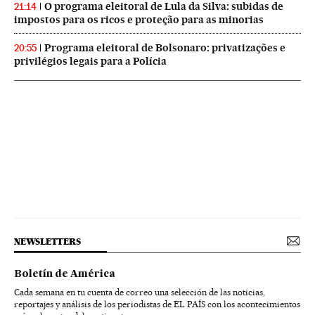
O programa eleitoral de Lula da Silva: subidas de
21:14
impostos para os ricos e proteção para as minorias
Programa eleitoral de Bolsonaro: privatizações e
20:55
privilégios legais para a Polícia
NEWSLETTERS
Boletín de América
Cada semana en tu cuenta de correo una selección de las noticias,
reportajes y análisis de los periodistas de EL PAÍS con los acontecimientos