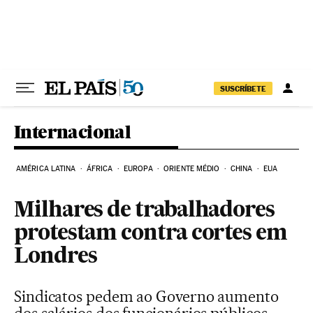
Pular para o conteúdo
SUSCRÍBETE
Internacional
AMÉRICA LATINA
ÁFRICA
EUROPA
ORIENTE MÉDIO
CHINA
EUA
Milhares de trabalhadores
protestam contra cortes em
Londres
Sindicatos pedem ao Governo aumento