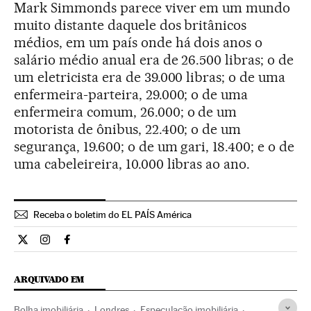
Mark Simmonds parece viver em um mundo
muito distante daquele dos britânicos
médios, em um país onde há dois anos o
salário médio anual era de 26.500 libras; o de
um eletricista era de 39.000 libras; o de uma
enfermeira-parteira, 29.000; o de uma
enfermeira comum, 26.000; o de um
motorista de ônibus, 22.400; o de um
segurança, 19.600; o de um gari, 18.400; e o de
uma cabeleireira, 10.000 libras ao ano.
Receba o boletim do EL PAÍS América
Internacional El País Brasil en Twitter
Internacional El País Brasil en Instagram
Internacional El País Brasil en Facebook
ARQUIVADO EM
Bolha imobiliária
Londres
Especulação imobiliária