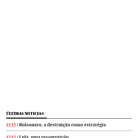
ÚLTIMAS NOTICIAS
Bolsonaro, a destruição como estratégia
12:15
Lula, uma ressurreição
12:15