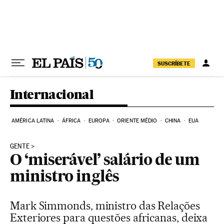
Pular para o conteúdo
SUSCRÍBETE
Internacional
AMÉRICA LATINA
ÁFRICA
EUROPA
ORIENTE MÉDIO
CHINA
EUA
GENTE
O ‘miserável’ salário de um
ministro inglês
Mark Simmonds, ministro das Relações
Exteriores para questões africanas, deixa