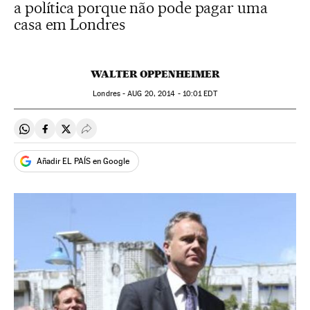
a política porque não pode pagar uma
casa em Londres
WALTER OPPENHEIMER
Londres -
AUG
20, 2014 - 10:01
EDT
Compartir en Whatsapp
Compartir en Facebook
Compartir en Twitter
Desplegar Redes Sociales
Añadir EL PAÍS en Google