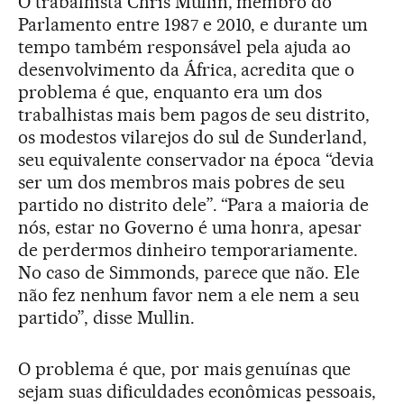
O trabalhista Chris Mullin, membro do
Parlamento entre 1987 e 2010, e durante um
tempo também responsável pela ajuda ao
desenvolvimento da África, acredita que o
problema é que, enquanto era um dos
trabalhistas mais bem pagos de seu distrito,
os modestos vilarejos do sul de Sunderland,
seu equivalente conservador na época “devia
ser um dos membros mais pobres de seu
partido no distrito dele”. “Para a maioria de
nós, estar no Governo é uma honra, apesar
de perdermos dinheiro temporariamente.
No caso de Simmonds, parece que não. Ele
não fez nenhum favor nem a ele nem a seu
partido”, disse Mullin.
O problema é que, por mais genuínas que
sejam suas dificuldades econômicas pessoais,