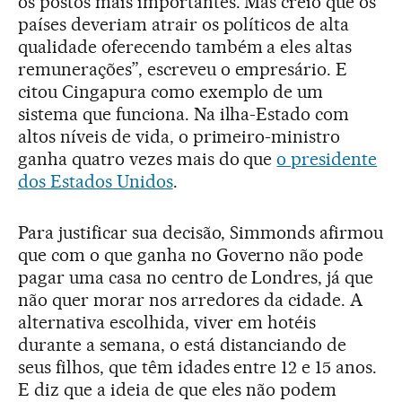
os postos mais importantes. Mas creio que os
países deveriam atrair os políticos de alta
qualidade oferecendo também a eles altas
remunerações”, escreveu o empresário. E
citou Cingapura como exemplo de um
sistema que funciona. Na ilha-Estado com
altos níveis de vida, o primeiro-ministro
ganha quatro vezes mais do que
o presidente
dos Estados Unidos
.
Para justificar sua decisão, Simmonds afirmou
que com o que ganha no Governo não pode
pagar uma casa no centro de Londres, já que
não quer morar nos arredores da cidade. A
alternativa escolhida, viver em hotéis
durante a semana, o está distanciando de
seus filhos, que têm idades entre 12 e 15 anos.
E diz que a ideia de que eles não podem