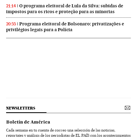
O programa eleitoral de Lula da Silva: subidas de
21:14
impostos para os ricos e proteção para as minorias
Programa eleitoral de Bolsonaro: privatizações e
20:55
privilégios legais para a Polícia
NEWSLETTERS
Boletín de América
Cada semana en tu cuenta de correo una selección de las noticias,
reportajes y análisis de los periodistas de EL PAÍS con los acontecimientos