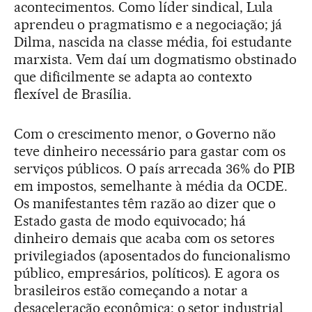
acontecimentos. Como líder sindical, Lula
aprendeu o pragmatismo e a negociação; já
Dilma, nascida na classe média, foi estudante
marxista. Vem daí um dogmatismo obstinado
que dificilmente se adapta ao contexto
flexível de Brasília.
Com o crescimento menor, o Governo não
teve dinheiro necessário para gastar com os
serviços públicos. O país arrecada 36% do PIB
em impostos, semelhante à média da OCDE.
Os manifestantes têm razão ao dizer que o
Estado gasta de modo equivocado; há
dinheiro demais que acaba com os setores
privilegiados (aposentados do funcionalismo
público, empresários, políticos). E agora os
brasileiros estão começando a notar a
desaceleração econômica: o setor industrial