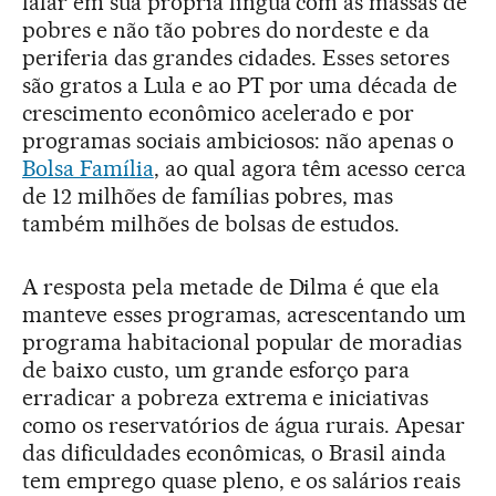
falar em sua própria língua com as massas de
pobres e não tão pobres do nordeste e da
periferia das grandes cidades. Esses setores
são gratos a Lula e ao PT por uma década de
crescimento econômico acelerado e por
programas sociais ambiciosos: não apenas o
Bolsa Família
, ao qual agora têm acesso cerca
de 12 milhões de famílias pobres, mas
também milhões de bolsas de estudos.
A resposta pela metade de Dilma é que ela
manteve esses programas, acrescentando um
programa habitacional popular de moradias
de baixo custo, um grande esforço para
erradicar a pobreza extrema e iniciativas
como os reservatórios de água rurais. Apesar
das dificuldades econômicas, o Brasil ainda
tem emprego quase pleno, e os salários reais