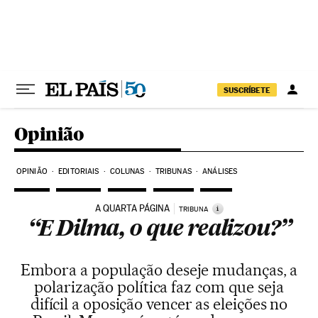
Pular para o conteúdo
SUSCRÍBETE
Opinião
OPINIÃO
EDITORIAIS
COLUNAS
TRIBUNAS
ANÁLISES
A QUARTA PÁGINA
i
TRIBUNA
“E Dilma, o que realizou?”
Embora a população deseje mudanças, a
polarização política faz com que seja
difícil a oposição vencer as eleições no