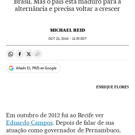
Brasil. Mas o país está maduro para a
alternância e precisa voltar a crescer
MICHAEL REID
OCT
21, 2014 - 11:35
EDT
Compartir en Whatsapp
Compartir en Facebook
Compartir en Twitter
Desplegar Redes Sociales
Añadir EL PAÍS en Google
ENRIQUE FLORES
Em outubro de 2012 fui ao Recife ver
Eduardo Campos
. Depois de falar de sua
atuação como governador de Pernambuco,