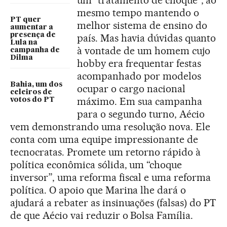
um “tratamento de choque”, ao
mesmo tempo mantendo o
PT quer
melhor sistema de ensino do
aumentar a
presença de
país. Mas havia dúvidas quanto
Lula na
à vontade de um homem cujo
campanha de
Dilma
hobby era frequentar festas
acompanhado por modelos
Bahia, um dos
ocupar o cargo nacional
celeiros de
máximo. Em sua campanha
votos do PT
para o segundo turno, Aécio
vem demonstrando uma resolução nova. Ele
conta com uma equipe impressionante de
tecnocratas. Promete um retorno rápido à
política econômica sólida, um “choque
inversor”, uma reforma fiscal e uma reforma
política. O apoio que Marina lhe dará o
ajudará a rebater as insinuações (falsas) do PT
de que Aécio vai reduzir o Bolsa Família.