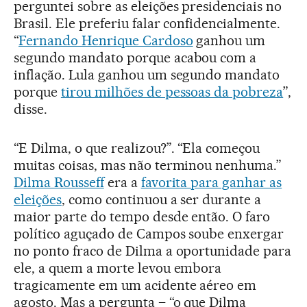
perguntei sobre as eleições presidenciais no
Brasil. Ele preferiu falar confidencialmente.
“
Fernando Henrique Cardoso
ganhou um
segundo mandato porque acabou com a
inflação. Lula ganhou um segundo mandato
porque
tirou milhões de pessoas da pobreza
”,
disse.
“E Dilma, o que realizou?”. “Ela começou
muitas coisas, mas não terminou nenhuma.”
Dilma Rousseff
era a
favorita para ganhar as
eleições
, como continuou a ser durante a
maior parte do tempo desde então. O faro
político aguçado de Campos soube enxergar
no ponto fraco de Dilma a oportunidade para
ele, a quem a morte levou embora
tragicamente em um acidente aéreo em
agosto. Mas a pergunta – “o que Dilma