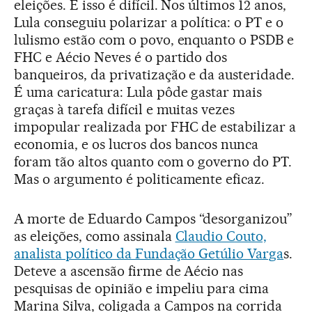
eleições. E isso é difícil. Nos últimos 12 anos,
Lula conseguiu polarizar a política: o PT e o
lulismo estão com o povo, enquanto o PSDB e
FHC e Aécio Neves é o partido dos
banqueiros, da privatização e da austeridade.
É uma caricatura: Lula pôde gastar mais
graças à tarefa difícil e muitas vezes
impopular realizada por FHC de estabilizar a
economia, e os lucros dos bancos nunca
foram tão altos quanto com o governo do PT.
Mas o argumento é politicamente eficaz.
A morte de Eduardo Campos “desorganizou”
as eleições, como assinala
Claudio Couto,
analista político da Fundação Getúlio Varga
s.
Deteve a ascensão firme de Aécio nas
pesquisas de opinião e impeliu para cima
Marina Silva, coligada a Campos na corrida