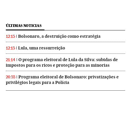
ÚLTIMAS NOTICIAS
Bolsonaro, a destruição como estratégia
12:15
Lula, uma ressurreição
12:15
O programa eleitoral de Lula da Silva: subidas de
21:14
impostos para os ricos e proteção para as minorias
Programa eleitoral de Bolsonaro: privatizações e
20:55
privilégios legais para a Polícia