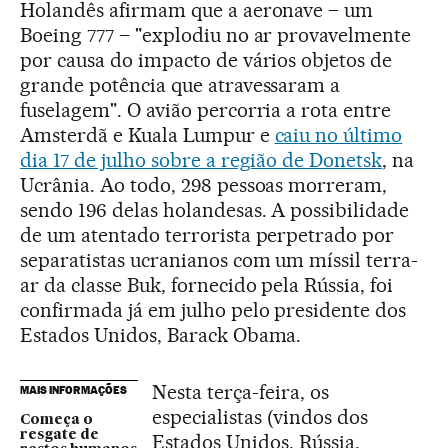
Holandês afirmam que a aeronave – um
Boeing 777 – "explodiu no ar provavelmente
por causa do impacto de vários objetos de
grande potência que atravessaram a
fuselagem". O avião percorria a rota entre
Amsterdã e Kuala Lumpur e
caiu no último
dia 17 de julho sobre a região de Donetsk
, na
Ucrânia. Ao todo, 298 pessoas morreram,
sendo 196 delas holandesas. A possibilidade
de um atentado terrorista perpetrado por
separatistas ucranianos com um míssil terra-
ar da classe Buk, fornecido pela Rússia, foi
confirmada já em julho pelo presidente dos
Estados Unidos, Barack Obama.
Nesta terça-feira, os
MAIS INFORMAÇÕES
especialistas (vindos dos
Começa o
resgate de
Estados Unidos, Rússia,