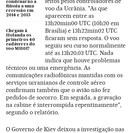
feitos pelos controladores de
condenarão a
Rússia a uma
voo da Ucrânia. "As que
recessão em
aparecem entre as
2014 e 2015
13h20min00 UTC (10h20 em
Brasília) e 13h22min02 UTC
Chegam à
Holanda os
ficaram sem resposta. O voo
primeiros 40
seguiu seu curso normalmente
cadáveres do
voo MH017
até as 13h20.03 UTC. Nada
indica que houve problemas
técnicos ou uma emergência. As
comunicações radiofônicas mantidas com os
serviços ucranianos de controle aéreo
confirmam também que o avião não fez
pedidos de socorro. Em seguida, a gravação
na cabine é interrompida repentinamente",
segundo o relatório.
O Governo de Kiev deixou a investigação nas