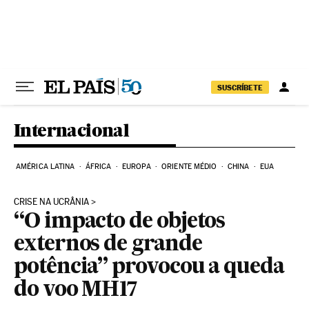
Pular para o conteúdo
SUSCRÍBETE
Internacional
AMÉRICA LATINA
ÁFRICA
EUROPA
ORIENTE MÉDIO
CHINA
EUA
CRISE NA UCRÂNIA
“O impacto de objetos
externos de grande
potência” provocou a queda
do voo MH17