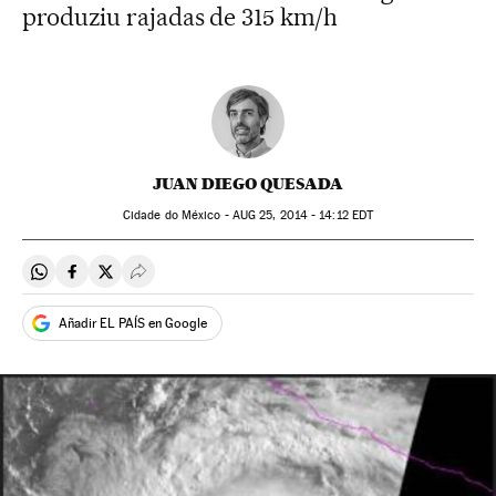
produziu rajadas de 315 km/h
JUAN DIEGO QUESADA
Cidade do México -
AUG
25, 2014 - 14:12
EDT
Compartir en Whatsapp
Compartir en Facebook
Compartir en Twitter
Desplegar Redes Sociales
Añadir EL PAÍS en Google