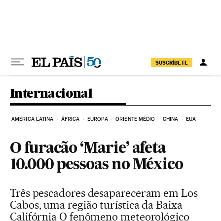
Pular para o conteúdo
SUSCRÍBETE
Internacional
AMÉRICA LATINA
ÁFRICA
EUROPA
ORIENTE MÉDIO
CHINA
EUA
O furacão ‘Marie’ afeta
10.000 pessoas no México
Três pescadores desapareceram em Los
Cabos, uma região turística da Baixa
Califórnia O fenômeno meteorológico