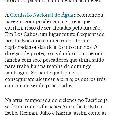
litoral do pacífico, como de fato aconteceu.
A
Comissão Nacional de Água
recomendou
navegar com prudência nas áreas que
corriam risco de ser afetadas pelo furacão.
Em Los Cabos, um lugar muito frequentado
por turistas norte-americanos, foram
registradas ondas de até cinco metros. A
direção de proteção civil informou que uma
lancha com sete pescadores que tinha saído
para trabalhar na manhã de domingo
naufragou. Somente quatro deles
conseguiram alcançar a praia; os outros três
continuam sendo procurados.
Na atual temporada de ciclones no Pacífico já
se formaram os furacões Amanda, Cristina,
Iselle, Hernán, Julio e Karina, assim como as