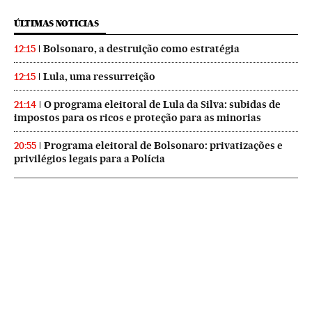
ÚLTIMAS NOTICIAS
Bolsonaro, a destruição como estratégia
12:15
Lula, uma ressurreição
12:15
O programa eleitoral de Lula da Silva: subidas de
21:14
impostos para os ricos e proteção para as minorias
Programa eleitoral de Bolsonaro: privatizações e
20:55
privilégios legais para a Polícia