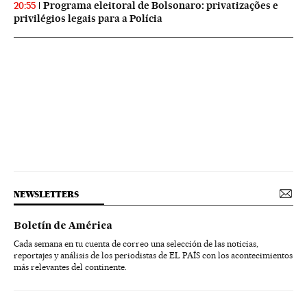
Programa eleitoral de Bolsonaro: privatizações e
20:55
privilégios legais para a Polícia
NEWSLETTERS
Boletín de América
Cada semana en tu cuenta de correo una selección de las noticias,
reportajes y análisis de los periodistas de EL PAÍS con los acontecimientos
más relevantes del continente.