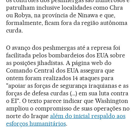
os controles dos peshmergas são numerosos e
patrulham inclusive localidades como Chra
ou Robya, na província de Ninawa e que,
formalmente, ficam fora da região autônoma
curda.
O avanço dos peshmergas até a represa foi
facilitada pelos bombardeios dos EUA sobre
as posições jihadistas. A página web do
Comando Central dos EUA assegura que
ontem foram realizados 14 ataques para
"apoiar as forças de segurança iraquianas e as
forças de defesa curdas (...) em sua luta contra
o EI". O texto parece indicar que Washington
ampliou o compromisso de suas operações no
norte do Iraque
além do inicial respaldo aos
esforços humanitários
.