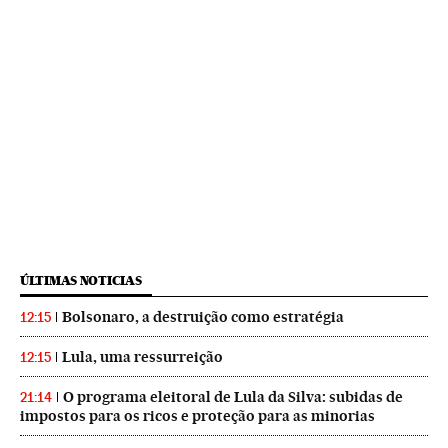
ÚLTIMAS NOTICIAS
Bolsonaro, a destruição como estratégia
12:15
Lula, uma ressurreição
12:15
O programa eleitoral de Lula da Silva: subidas de
21:14
impostos para os ricos e proteção para as minorias