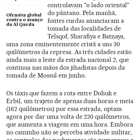
controlavam "o lado oriental"
do pântano. Pela manhã,
Ofensiva global
fontes curdas anunciaram a
contra o avanço
da Al Qaeda
tomada das localidades de
Telsqof, Sharafiya e Batnaya,
uma zona eminentemente cristã a uns 30
quilômetros da represa. As três cidades estão
ainda mais a leste da estrada nacional 2, que
continua nas mãos dos jihadistas depois da
tomada de Mossul em junho.
Os táxis que fazem a rota entre Dohuk e
Erbil, um trajeto de apenas duas horas e meia
(162 quilômetros) por essa estrada, optam
agora por dar uma volta de 220 quilômetros,
que aumenta a viagem em uma hora. Embora
no caminho não se perceba atividade militar,