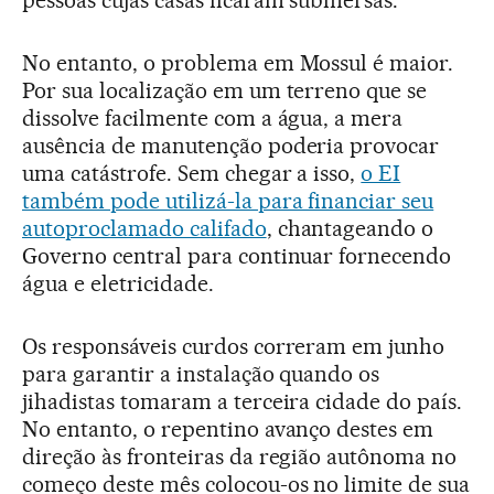
pessoas cujas casas ficaram submersas.
No entanto, o problema em Mossul é maior.
Por sua localização em um terreno que se
dissolve facilmente com a água, a mera
ausência de manutenção poderia provocar
uma catástrofe. Sem chegar a isso,
o EI
também pode utilizá-la para financiar seu
autoproclamado califado
, chantageando o
Governo central para continuar fornecendo
água e eletricidade.
Os responsáveis curdos correram em junho
para garantir a instalação quando os
jihadistas tomaram a terceira cidade do país.
No entanto, o repentino avanço destes em
direção às fronteiras da região autônoma no
começo deste mês colocou-os no limite de sua