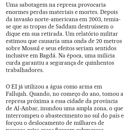
Uma sabotagem na represa provocaria
enormes perdas materiais e mortes. Depois
da invasão norte-americana em 2003, temia-
se que as tropas de Saddam destruíssem o
dique em sua retirada. Um relatório militar
estimou que causaria uma onda de 20 metros
sobre Mossul e seus efeitos seriam sentidos
inclusive em Bagdá. Na época, uma milícia
curda garantiu a segurança de quinhentos
trabalhadores.
O EI já utilizou a água como arma em
Fallujah. Quando, no começo do ano, tomou a
represa próxima a essa cidade da província
de Al-Anbar, inundou uma ampla zona, o que
interrompeu o abastecimento no sul do país e
forçou o deslocamento de milhares de