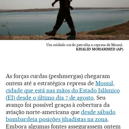
Um soldado curdo patrulha a represa de Mossul.
KHALID MOHAMMED (AP)
As forças curdas (peshmergas) chegaram
ontem até a estratégica represa de
Mossul,
cidade que está nas mãos do Estado Islâmico
(EI) desde o último dia 7 de agosto
. Seu
avanço foi possível graças à cobertura da
aviação norte-americana que
desde sábado
bombardeia posições jihadistas na zona
.
Embora algumas fontes assegurassem ontem