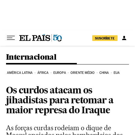
Pular para o conteúdo
SUSCRÍBETE
Internacional
AMÉRICA LATINA
ÁFRICA
EUROPA
ORIENTE MÉDIO
CHINA
EUA
Os curdos atacam os
jihadistas para retomar a
maior represa do Iraque
As forças curdas rodeiam o dique de