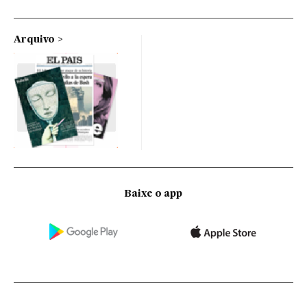
Arquivo
Baixe o app